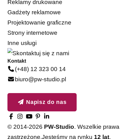
Reklamy drukowane
Gadżety reklamowe
Projektowanie graficzne
Strony internetowe
Inne usługi
Kontakt
(+48) 12 323 00 14
biuro@pw-studio.pl
Napisz do nas
© 2014-2026
PW-Studio
. Wszelkie prawa
zastrzeżone.
Jesteśmy na rynku
12 lat
,