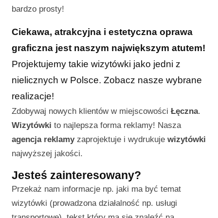
bardzo prosty!
Ciekawa, atrakcyjna i estetyczna oprawa
graficzna jest naszym największym atutem!
Projektujemy takie wizytówki jako jedni z
nielicznych w Polsce. Zobacz nasze wybrane
realizacje!
Zdobywaj nowych klientów w miejscowości
Łęczna
.
Wizytówki
to najlepsza forma reklamy! Nasza
agencja reklamy
zaprojektuje i wydrukuje
wizytówki
najwyższej jakości.
Jesteś zainteresowany?
Przekaż nam informacje np. jaki ma być temat
wizytówki (prowadzona działalność np. usługi
transportowe), tekst który ma się znaleźć na