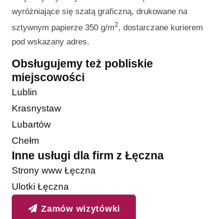
wyróżniające się szatą graficzną, drukowane na
2
sztywnym papierze 350 g/m
, dostarczane kurierem
pod wskazany adres.
Obsługujemy też pobliskie
miejscowości
Lublin
Krasnystaw
Lubartów
Chełm
Inne usługi dla firm z Łęczna
Strony www Łęczna
Ulotki Łęczna
Zamów wizytówki