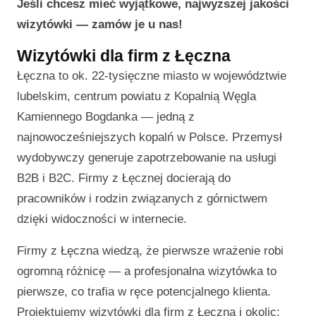
Jeśli chcesz mieć wyjątkowe, najwyższej jakości
wizytówki — zamów je u nas!
Wizytówki dla firm z Łęczna
Łęczna to ok. 22-tysięczne miasto w województwie
lubelskim, centrum powiatu z Kopalnią Węgla
Kamiennego Bogdanka — jedną z
najnowocześniejszych kopalń w Polsce. Przemysł
wydobywczy generuje zapotrzebowanie na usługi
B2B i B2C. Firmy z Łęcznej docierają do
pracowników i rodzin związanych z górnictwem
dzięki widoczności w internecie.
Firmy z Łęczna wiedzą, że pierwsze wrażenie robi
ogromną różnicę — a profesjonalna wizytówka to
pierwsze, co trafia w ręce potencjalnego klienta.
Projektujemy wizytówki dla firm z Łęczna i okolic: