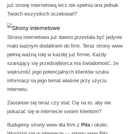
już stronę internetową lecz nie spełnia ona jednak
Twoich wszystkich oczekiwań?
Strona internetowa już dawno przestała być jedynie
mało ważnym dodatkiem do firm. Teraz strony www
pełnią ważną rolę w każdej już firmie. Każdy
szanujący się przedsiębiorca ma świadomość, że
większość jego potencjalnych klientów szuka
informacji na jego temat właśnie przy użyciu
internetu.
Zastanow się teraz czy stać Cię na to, aby nie
pokazać się w internecie swoim klientom?
Budujemy strony www dla firm z
Piła
i okolic.
Wyróżnij się w internecie —
strony www Piła
.