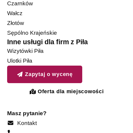
Czarnków
Wałcz
Złotów
Sępólno Krajeńskie
Inne usługi dla firm z Piła
Wizytówki Piła
Ulotki Piła
Zapytaj o wycenę
Oferta dla miejscowości
Masz pytanie?
Kontakt