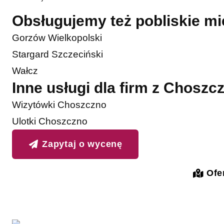
Obsługujemy też pobliskie m
Gorzów Wielkopolski
Stargard Szczeciński
Wałcz
Inne usługi dla firm z Choszc
Wizytówki Choszczno
Ulotki Choszczno
Zapytaj o wycenę
Ofer