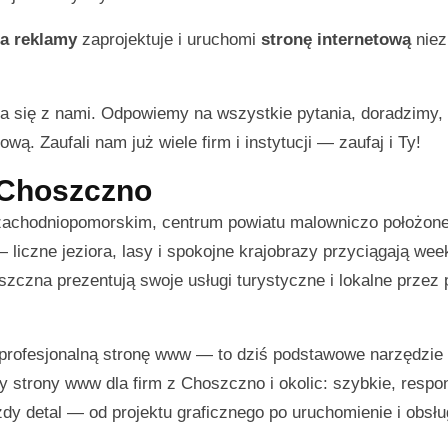
a reklamy
zaprojektuje i uruchomi
stronę internetową
niez
a się z nami. Odpowiemy na wszystkie pytania, doradzimy
wą. Zaufali nam już wiele firm i instytucji — zaufaj i Ty!
z Choszczno
 zachodniopomorskim, centrum powiatu malowniczo położon
— liczne jeziora, lasy i spokojne krajobrazy przyciągają w
szczna prezentują swoje usługi turystyczne i lokalne przez 
 profesjonalną stronę www — to dziś podstawowe narzędzie
y strony www dla firm z Choszczno i okolic: szybkie, resp
dy detal — od projektu graficznego po uruchomienie i obsł