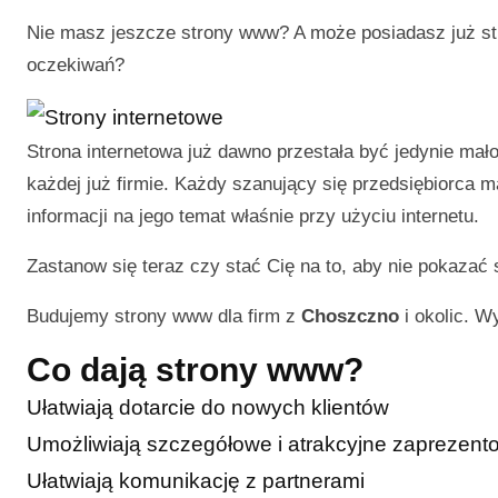
Nie masz jeszcze strony www? A może posiadasz już str
oczekiwań?
Strona internetowa już dawno przestała być jedynie ma
każdej już firmie. Każdy szanujący się przedsiębiorca 
informacji na jego temat właśnie przy użyciu internetu.
Zastanow się teraz czy stać Cię na to, aby nie pokazać 
Budujemy strony www dla firm z
Choszczno
i okolic. W
Co dają strony www?
Ułatwiają dotarcie do nowych klientów
Umożliwiają szczegółowe i atrakcyjne zaprezentow
Ułatwiają komunikację z partnerami