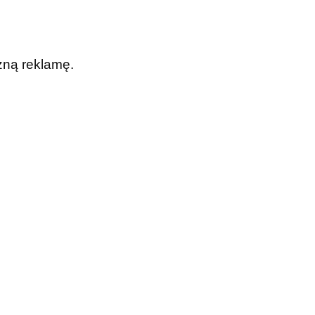
zną reklamę.