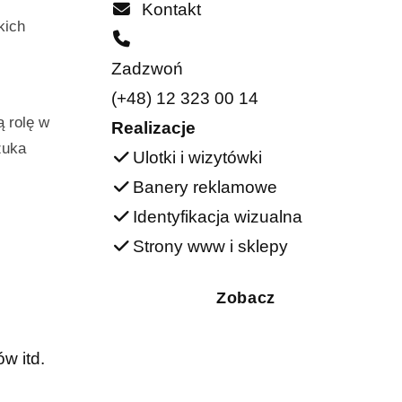
Kontakt
kich
Zadzwoń
(+48) 12 323 00 14
ą rolę w
Realizacje
zuka
Ulotki i wizytówki
Banery reklamowe
Identyfikacja wizualna
Strony www i sklepy
Zobacz
w itd.