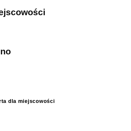
iejscowości
zno
ta dla miejscowości