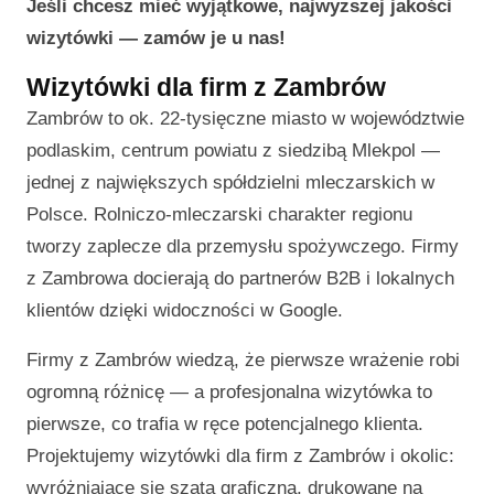
Jeśli chcesz mieć wyjątkowe, najwyższej jakości
wizytówki — zamów je u nas!
Wizytówki dla firm z Zambrów
Zambrów to ok. 22-tysięczne miasto w województwie
podlaskim, centrum powiatu z siedzibą Mlekpol —
jednej z największych spółdzielni mleczarskich w
Polsce. Rolniczo-mleczarski charakter regionu
tworzy zaplecze dla przemysłu spożywczego. Firmy
z Zambrowa docierają do partnerów B2B i lokalnych
klientów dzięki widoczności w Google.
Firmy z Zambrów wiedzą, że pierwsze wrażenie robi
ogromną różnicę — a profesjonalna wizytówka to
pierwsze, co trafia w ręce potencjalnego klienta.
Projektujemy wizytówki dla firm z Zambrów i okolic:
wyróżniające się szatą graficzną, drukowane na