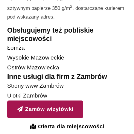
2
sztywnym papierze 350 g/m
, dostarczane kurierem
pod wskazany adres.
Obsługujemy też pobliskie
miejscowości
Łomża
Wysokie Mazowieckie
Ostrów Mazowiecka
Inne usługi dla firm z Zambrów
Strony www Zambrów
Ulotki Zambrów
Zamów wizytówki
Oferta dla miejscowości