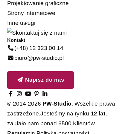
Projektowanie graficzne
Strony internetowe
Inne usługi
Kontakt
(+48) 12 323 00 14
biuro@pw-studio.pl
Napisz do nas
© 2014-2026
PW-Studio
. Wszelkie prawa
zastrzeżone.
Jesteśmy na rynku
12 lat
,
zaufało nam ponad 6500 Klientów.
Akceptuję
Odrzucam
Regulamin
Polityka prywatności