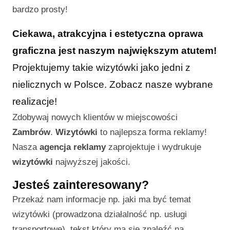
bardzo prosty!
Ciekawa, atrakcyjna i estetyczna oprawa
graficzna jest naszym największym atutem!
Projektujemy takie wizytówki jako jedni z
nielicznych w Polsce. Zobacz nasze wybrane
realizacje!
Zdobywaj nowych klientów w miejscowości
Zambrów
.
Wizytówki
to najlepsza forma reklamy!
Nasza
agencja reklamy
zaprojektuje i wydrukuje
wizytówki
najwyższej jakości.
Jesteś zainteresowany?
Przekaż nam informacje np. jaki ma być temat
wizytówki (prowadzona działalność np. usługi
transportowe), tekst który ma się znaleźć na