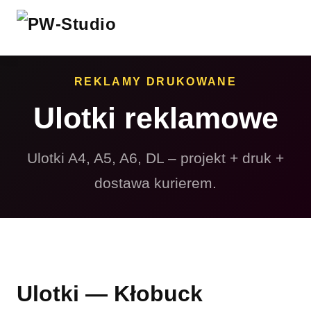
REKLAMY DRUKOWANE
Ulotki reklamowe
Ulotki A4, A5, A6, DL – projekt + druk +
dostawa kurierem.
Ulotki — Kłobuck