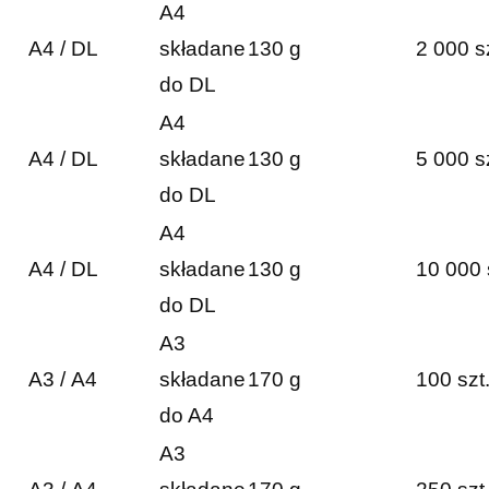
A4
A4 / DL
składane
130 g
2 000 s
do DL
A4
A4 / DL
składane
130 g
5 000 s
do DL
A4
A4 / DL
składane
130 g
10 000 
do DL
A3
A3 / A4
składane
170 g
100 szt
do A4
A3