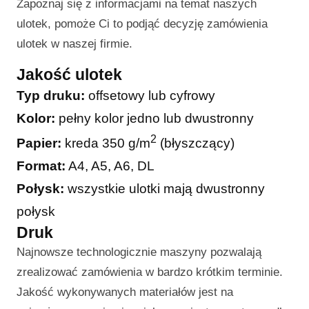
Zapoznaj się z informacjami na temat naszych
ulotek, pomoże Ci to podjąć decyzję zamówienia
ulotek w naszej firmie.
Jakość ulotek
Typ druku:
offsetowy lub cyfrowy
Kolor:
pełny kolor jedno lub dwustronny
2
Papier:
kreda 350 g/m
(błyszczący)
Format:
A4, A5, A6, DL
Połysk:
wszystkie ulotki mają dwustronny
połysk
Druk
Najnowsze technologicznie maszyny pozwalają
zrealizować zamówienia w bardzo krótkim terminie.
Jakość wykonywanych materiałów jest na