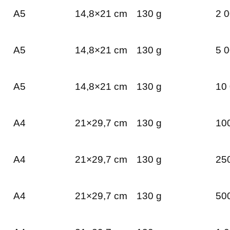
A5
14,8×21 cm
130 g
2 0
A5
14,8×21 cm
130 g
5 0
A5
14,8×21 cm
130 g
10 
A4
21×29,7 cm
130 g
100
A4
21×29,7 cm
130 g
250
A4
21×29,7 cm
130 g
500