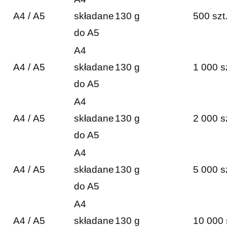
A4 / A5
składane
130 g
500 szt
do A5
A4
A4 / A5
składane
130 g
1 000 s
do A5
A4
A4 / A5
składane
130 g
2 000 s
do A5
A4
A4 / A5
składane
130 g
5 000 s
do A5
A4
A4 / A5
składane
130 g
10 000 