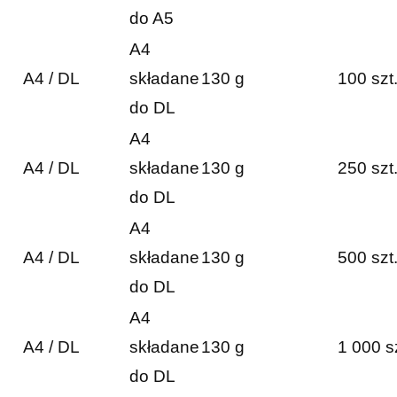
do A5
A4
A4 / DL
składane
130 g
100 szt
do DL
A4
A4 / DL
składane
130 g
250 szt
do DL
A4
A4 / DL
składane
130 g
500 szt
do DL
A4
A4 / DL
składane
130 g
1 000 s
do DL