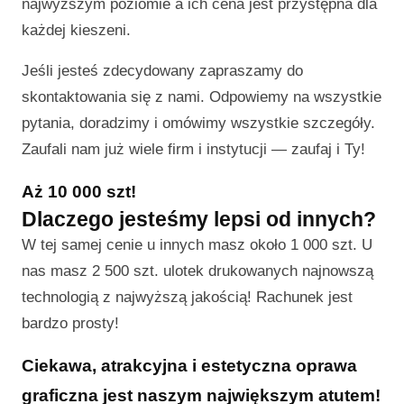
najwyższym poziomie a ich cena jest przystępna dla
każdej kieszeni.
Jeśli jesteś zdecydowany zapraszamy do
skontaktowania się z nami. Odpowiemy na wszystkie
pytania, doradzimy i omówimy wszystkie szczegóły.
Zaufali nam już wiele firm i instytucji — zaufaj i Ty!
Aż 10 000 szt!
Dlaczego jesteśmy lepsi od innych?
W tej samej cenie u innych masz około 1 000 szt. U
nas masz 2 500 szt. ulotek drukowanych najnowszą
technologią z najwyższą jakością! Rachunek jest
bardzo prosty!
Ciekawa, atrakcyjna i estetyczna oprawa
graficzna jest naszym największym atutem!