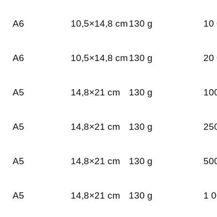
A6
10,5×14,8 cm
130 g
10 
A6
10,5×14,8 cm
130 g
20 
A5
14,8×21 cm
130 g
100
A5
14,8×21 cm
130 g
250
A5
14,8×21 cm
130 g
500
A5
14,8×21 cm
130 g
1 0