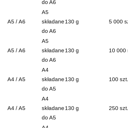
do A6
A5
A5 / A6
składane
130 g
5 000 s
do A6
A5
A5 / A6
składane
130 g
10 000 
do A6
A4
A4 / A5
składane
130 g
100 szt
do A5
A4
A4 / A5
składane
130 g
250 szt
do A5
A4