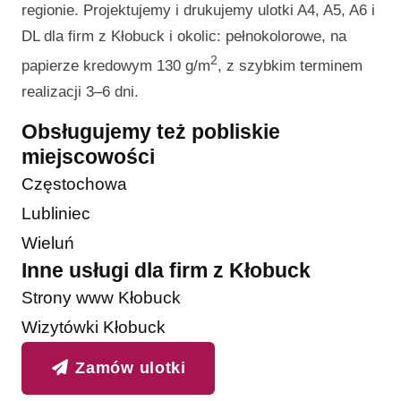
regionie. Projektujemy i drukujemy ulotki A4, A5, A6 i
DL dla firm z Kłobuck i okolic: pełnokolorowe, na
2
papierze kredowym 130 g/m
, z szybkim terminem
realizacji 3–6 dni.
Obsługujemy też pobliskie
miejscowości
Częstochowa
Lubliniec
Wieluń
Inne usługi dla firm z Kłobuck
Strony www Kłobuck
Wizytówki Kłobuck
Zamów ulotki