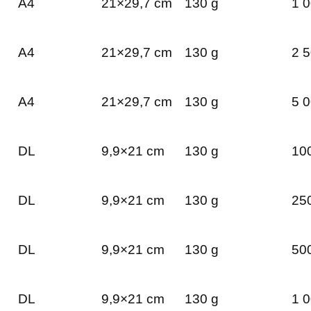
A4
21×29,7 cm
130 g
1 0
A4
21×29,7 cm
130 g
2 5
A4
21×29,7 cm
130 g
5 0
DL
9,9×21 cm
130 g
100
DL
9,9×21 cm
130 g
250
DL
9,9×21 cm
130 g
500
DL
9,9×21 cm
130 g
1 0