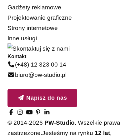
Gadżety reklamowe
Projektowanie graficzne
Strony internetowe
Inne usługi
Kontakt
(+48) 12 323 00 14
biuro@pw-studio.pl
Napisz do nas
© 2014-2026
PW-Studio
. Wszelkie prawa
zastrzeżone.
Jesteśmy na rynku
12 lat
,