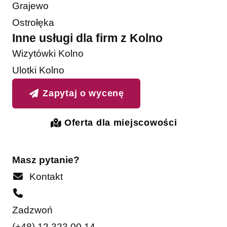
Grajewo
Ostrołęka
Inne usługi dla firm z Kolno
Wizytówki Kolno
Ulotki Kolno
Zapytaj o wycenę
Oferta dla miejscowości
Masz pytanie?
Kontakt
Zadzwoń
(+48) 12 323 00 14