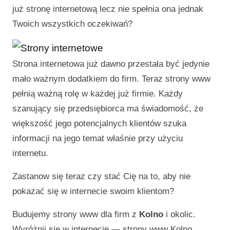
już stronę internetową lecz nie spełnia ona jednak
Twoich wszystkich oczekiwań?
Strona internetowa już dawno przestała być jedynie
mało ważnym dodatkiem do firm. Teraz strony www
pełnią ważną rolę w każdej już firmie. Każdy
szanujący się przedsiębiorca ma świadomość, że
większość jego potencjalnych klientów szuka
informacji na jego temat właśnie przy użyciu
internetu.
Zastanow się teraz czy stać Cię na to, aby nie
pokazać się w internecie swoim klientom?
Budujemy strony www dla firm z
Kolno
i okolic.
Wyróżnij się w internecie —
strony www Kolno
.