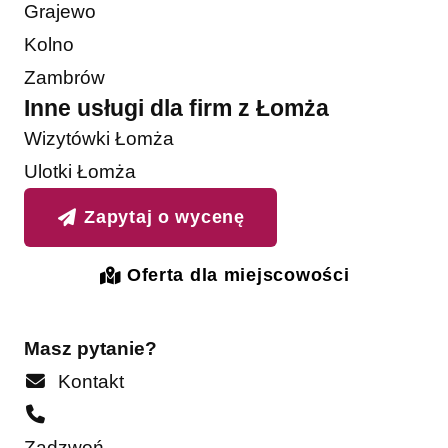
Grajewo
Kolno
Zambrów
Inne usługi dla firm z Łomża
Wizytówki Łomża
Ulotki Łomża
Zapytaj o wycenę
Oferta dla miejscowości
Masz pytanie?
Kontakt
Zadzwoń