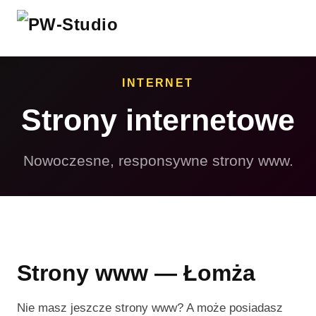
INTERNET
Strony internetowe
Nowoczesne, responsywne strony www.
Strony www — Łomża
Nie masz jeszcze strony www? A może posiadasz