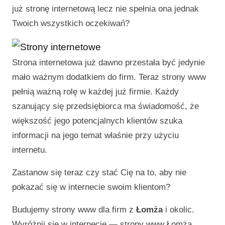
już stronę internetową lecz nie spełnia ona jednak
Twoich wszystkich oczekiwań?
Strona internetowa już dawno przestała być jedynie
mało ważnym dodatkiem do firm. Teraz strony www
pełnią ważną rolę w każdej już firmie. Każdy
szanujący się przedsiębiorca ma świadomość, że
większość jego potencjalnych klientów szuka
informacji na jego temat właśnie przy użyciu
internetu.
Zastanow się teraz czy stać Cię na to, aby nie
pokazać się w internecie swoim klientom?
Budujemy strony www dla firm z
Łomża
i okolic.
Wyróżnij się w internecie —
strony www Łomża
.