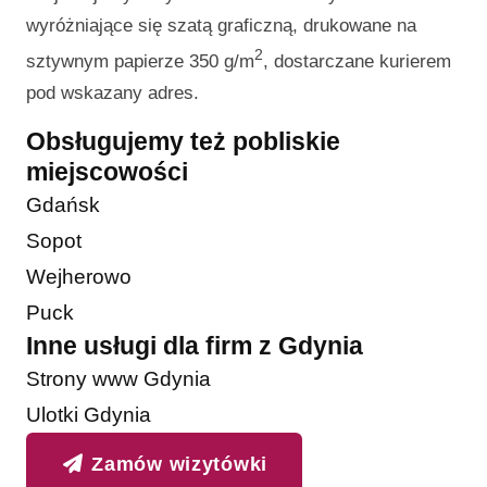
wyróżniające się szatą graficzną, drukowane na
2
sztywnym papierze 350 g/m
, dostarczane kurierem
pod wskazany adres.
Obsługujemy też pobliskie
miejscowości
Gdańsk
Sopot
Wejherowo
Puck
Inne usługi dla firm z Gdynia
Strony www Gdynia
Ulotki Gdynia
Zamów wizytówki