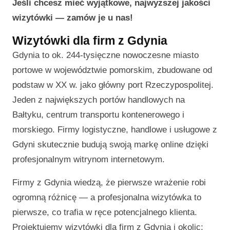
Jeśli chcesz mieć wyjątkowe, najwyższej jakości
wizytówki — zamów je u nas!
Wizytówki dla firm z Gdynia
Gdynia to ok. 244-tysięczne nowoczesne miasto
portowe w województwie pomorskim, zbudowane od
podstaw w XX w. jako główny port Rzeczypospolitej.
Jeden z największych portów handlowych na
Bałtyku, centrum transportu kontenerowego i
morskiego. Firmy logistyczne, handlowe i usługowe z
Gdyni skutecznie budują swoją markę online dzięki
profesjonalnym witrynom internetowym.
Firmy z Gdynia wiedzą, że pierwsze wrażenie robi
ogromną różnicę — a profesjonalna wizytówka to
pierwsze, co trafia w ręce potencjalnego klienta.
Projektujemy wizytówki dla firm z Gdynia i okolic: