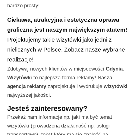
bardzo prosty!
Ciekawa, atrakcyjna i estetyczna oprawa
graficzna jest naszym największym atutem!
Projektujemy takie wizytówki jako jedni z
nielicznych w Polsce. Zobacz nasze wybrane
realizacje!
Zdobywaj nowych klientów w miejscowości
Gdynia
.
Wizytówki
to najlepsza forma reklamy! Nasza
agencja reklamy
zaprojektuje i wydrukuje
wizytówki
najwyższej jakości.
Jesteś zainteresowany?
Przekaż nam informacje np. jaki ma być temat
wizytówki (prowadzona działalność np. usługi
transportowe), tekst który ma się znaleźć na