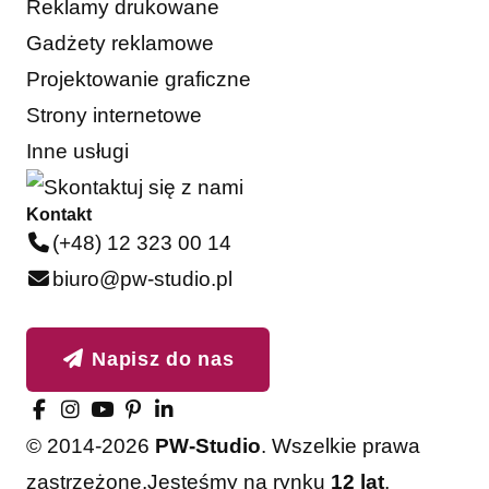
Reklamy drukowane
Gadżety reklamowe
Projektowanie graficzne
Strony internetowe
Inne usługi
Kontakt
(+48) 12 323 00 14
biuro@pw-studio.pl
Napisz do nas
© 2014-2026
PW-Studio
. Wszelkie prawa
zastrzeżone.
Jesteśmy na rynku
12 lat
,