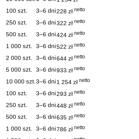
netto
100 szt.
3–6 dni
228 zł
netto
250 szt.
3–6 dni
322 zł
netto
500 szt.
3–6 dni
424 zł
netto
1 000 szt.
3–6 dni
522 zł
netto
2 000 szt.
3–6 dni
644 zł
netto
5 000 szt.
3–6 dni
933 zł
netto
10 000 szt.
3–6 dni
1 254 zł
netto
100 szt.
3–6 dni
293 zł
netto
250 szt.
3–6 dni
448 zł
netto
500 szt.
3–6 dni
635 zł
netto
1 000 szt.
3–6 dni
786 zł