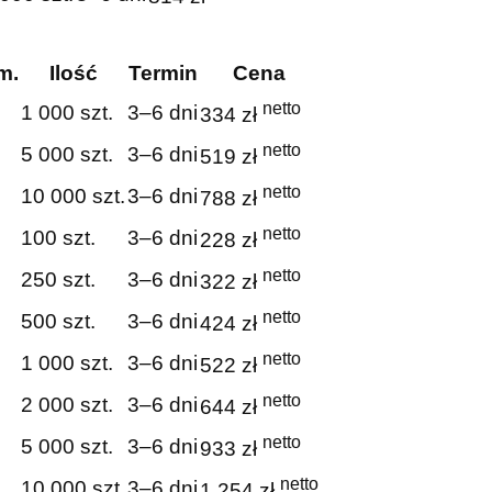
m.
Ilość
Termin
Cena
netto
1 000 szt.
3–6 dni
334 zł
netto
5 000 szt.
3–6 dni
519 zł
netto
10 000 szt.
3–6 dni
788 zł
netto
100 szt.
3–6 dni
228 zł
netto
250 szt.
3–6 dni
322 zł
netto
500 szt.
3–6 dni
424 zł
netto
1 000 szt.
3–6 dni
522 zł
netto
2 000 szt.
3–6 dni
644 zł
netto
5 000 szt.
3–6 dni
933 zł
netto
10 000 szt.
3–6 dni
1 254 zł