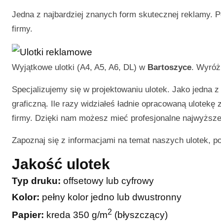
Jedna z najbardziej znanych form skutecznej reklamy. P
firmy.
Wyjątkowe ulotki (A4, A5, A6, DL) w
Bartoszyce
. Wyróż
Specjalizujemy się w projektowaniu ulotek. Jako jedna z
graficzną. Ile razy widziałeś ładnie opracowaną ulotekę
firmy. Dzięki nam możesz mieć profesjonalne najwyższej
Zapoznaj się z informacjami na temat naszych ulotek, p
Jakość ulotek
Typ druku:
offsetowy lub cyfrowy
Kolor:
pełny kolor jedno lub dwustronny
2
Papier:
kreda 350 g/m
(błyszczący)