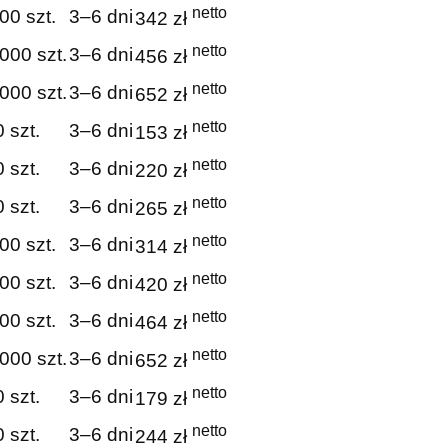
netto
00 szt.
3–6 dni
342 zł
netto
000 szt.
3–6 dni
456 zł
netto
000 szt.
3–6 dni
652 zł
netto
 szt.
3–6 dni
153 zł
netto
 szt.
3–6 dni
220 zł
netto
 szt.
3–6 dni
265 zł
netto
00 szt.
3–6 dni
314 zł
netto
00 szt.
3–6 dni
420 zł
netto
00 szt.
3–6 dni
464 zł
netto
000 szt.
3–6 dni
652 zł
netto
 szt.
3–6 dni
179 zł
netto
 szt.
3–6 dni
244 zł