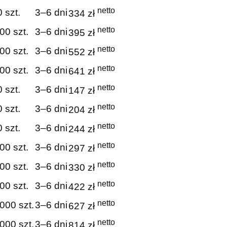
netto
 szt.
3–6 dni
334 zł
netto
00 szt.
3–6 dni
395 zł
netto
00 szt.
3–6 dni
552 zł
netto
00 szt.
3–6 dni
641 zł
netto
 szt.
3–6 dni
147 zł
netto
 szt.
3–6 dni
204 zł
netto
 szt.
3–6 dni
244 zł
netto
00 szt.
3–6 dni
297 zł
netto
00 szt.
3–6 dni
330 zł
netto
00 szt.
3–6 dni
422 zł
netto
000 szt.
3–6 dni
627 zł
netto
000 szt.
3–6 dni
814 zł