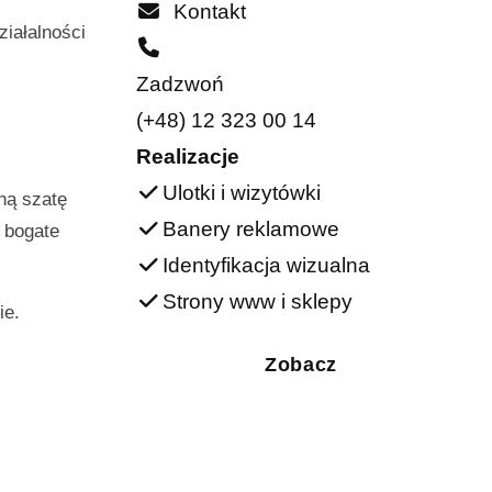
Kontakt
ziałalności
Zadzwoń
(+48) 12 323 00 14
Realizacje
Ulotki i wizytówki
ną szatę
Banery reklamowe
e bogate
Identyfikacja wizualna
Strony www i sklepy
ie.
Zobacz