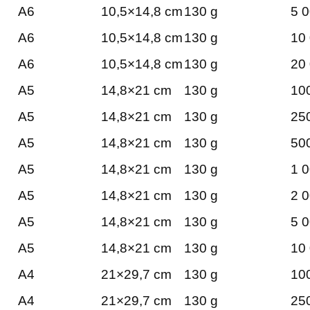
A6
10,5×14,8 cm
130 g
5 0
A6
10,5×14,8 cm
130 g
10 
A6
10,5×14,8 cm
130 g
20 
A5
14,8×21 cm
130 g
100
A5
14,8×21 cm
130 g
250
A5
14,8×21 cm
130 g
500
A5
14,8×21 cm
130 g
1 0
A5
14,8×21 cm
130 g
2 0
A5
14,8×21 cm
130 g
5 0
A5
14,8×21 cm
130 g
10 
A4
21×29,7 cm
130 g
100
A4
21×29,7 cm
130 g
250