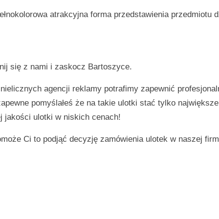
ełnokolorowa atrakcyjna forma przedstawienia przedmiotu d
nij się z nami i zaskocz
Bartoszyce
.
 nielicznych agencji reklamy potrafimy zapewnić profesjonal
 zapewne pomyślałeś że na takie ulotki stać tylko największ
 jakości ulotki w niskich cenach!
omoże Ci to podjąć decyzję zamówienia ulotek w naszej firm