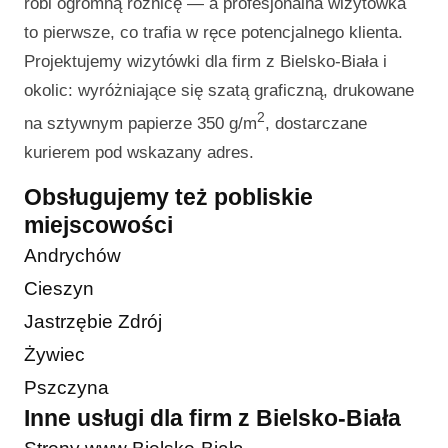
robi ogromną różnicę — a profesjonalna wizytówka
to pierwsze, co trafia w ręce potencjalnego klienta.
Projektujemy wizytówki dla firm z Bielsko-Biała i
okolic: wyróżniające się szatą graficzną, drukowane
2
na sztywnym papierze 350 g/m
, dostarczane
kurierem pod wskazany adres.
Obsługujemy też pobliskie
miejscowości
Andrychów
Cieszyn
Jastrzębie Zdrój
Żywiec
Pszczyna
Inne usługi dla firm z Bielsko-Biała