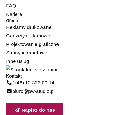
FAQ
Kariera
Oferta
Reklamy drukowane
Gadżety reklamowe
Projektowanie graficzne
Strony internetowe
Inne usługi
Kontakt
(+48) 12 323 00 14
biuro@pw-studio.pl
Napisz do nas