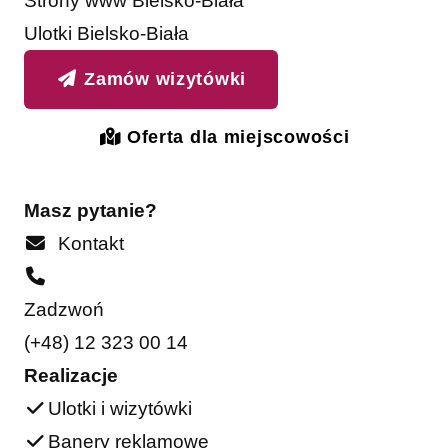
Strony www Bielsko-Biała
Ulotki Bielsko-Biała
Zamów wizytówki
Oferta dla miejscowości
Masz pytanie?
Kontakt
Zadzwoń
(+48) 12 323 00 14
Realizacje
Ulotki i wizytówki
Banery reklamowe