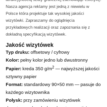
Nasza agencja reklamy jest jedną z niewielu w
Polsce która projektuje tak wysokiej jakości
wizytówki. Zapraszamy do oglądnięcia
przykładowych realizacji oraz zapoznania się z
dokładną specyfikacją wizytówek.
Jakość wizytówek
Typ druku:
offsetowy / cyfrowy
Kolor:
pełny kolor jedno lub dwustronny
2
Papier:
kreda 350 g/m
— najwyższej jakości
sztywny papier
Format:
standardowy 90×50 mm — pasuje do
każdego wizytownika
Połysk:
przy zamówieniu wizytówek