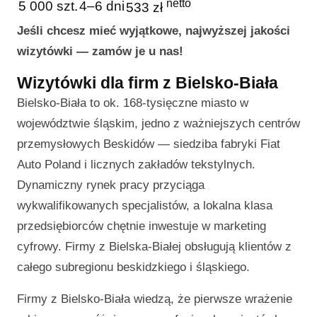
netto
5 000 szt.
4–6 dni
533 zł
Jeśli chcesz mieć wyjątkowe, najwyższej jakości
wizytówki — zamów je u nas!
Wizytówki dla firm z Bielsko-Biała
Bielsko-Biała to ok. 168-tysięczne miasto w
województwie śląskim, jedno z ważniejszych centrów
przemysłowych Beskidów — siedziba fabryki Fiat
Auto Poland i licznych zakładów tekstylnych.
Dynamiczny rynek pracy przyciąga
wykwalifikowanych specjalistów, a lokalna klasa
przedsiębiorców chętnie inwestuje w marketing
cyfrowy. Firmy z Bielska-Białej obsługują klientów z
całego subregionu beskidzkiego i śląskiego.
Firmy z Bielsko-Biała wiedzą, że pierwsze wrażenie