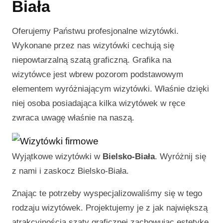
Biała
Oferujemy Państwu profesjonalne wizytówki.
Wykonane przez nas wizytówki cechują się
niepowtarzalną szatą graficzną. Grafika na
wizytówce jest wbrew pozorom podstawowym
elementem wyróżniającym wizytówki. Właśnie dzięki
niej osoba posiadająca kilka wizytówek w ręce
zwraca uwagę właśnie na naszą.
Wyjątkowe wizytówki w
Bielsko-Biała
. Wyróżnij się
z nami i zaskocz
Bielsko-Biała
.
Znając te potrzeby wyspecjalizowaliśmy się w tego
rodzaju wizytówek. Projektujemy je z jak największą
atrakcyjnością szaty graficznej zachowując estetykę.