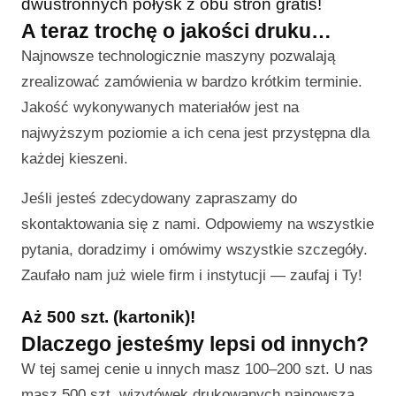
dwustronnych połysk z obu stron gratis!
A teraz trochę o jakości druku…
Najnowsze technologicznie maszyny pozwalają
zrealizować zamówienia w bardzo krótkim terminie.
Jakość wykonywanych materiałów jest na
najwyższym poziomie a ich cena jest przystępna dla
każdej kieszeni.
Jeśli jesteś zdecydowany zapraszamy do
skontaktowania się z nami. Odpowiemy na wszystkie
pytania, doradzimy i omówimy wszystkie szczegóły.
Zaufało nam już wiele firm i instytucji — zaufaj i Ty!
Aż 500 szt. (kartonik)!
Dlaczego jesteśmy lepsi od innych?
W tej samej cenie u innych masz 100–200 szt. U nas
masz 500 szt. wizytówek drukowanych najnowszą