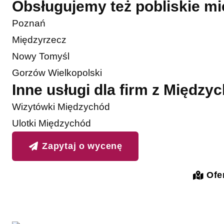
Obsługujemy też pobliskie m
Poznań
Międzyrzecz
Nowy Tomyśl
Gorzów Wielkopolski
Inne usługi dla firm z Między
Wizytówki Międzychód
Ulotki Międzychód
Zapytaj o wycenę
Ofer