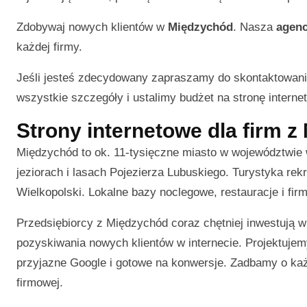
Zdobywaj nowych klientów w
Międzychód
. Nasza
agenc
każdej firmy.
Jeśli jesteś zdecydowany zapraszamy do skontaktowani
wszystkie szczegóły i ustalimy budżet na stronę interneto
Strony internetowe dla firm 
Międzychód to ok. 11-tysięczne miasto w województwie 
jeziorach i lasach Pojezierza Lubuskiego. Turystyka rek
Wielkopolski. Lokalne bazy noclegowe, restauracje i fir
Przedsiębiorcy z Międzychód coraz chętniej inwestują 
pozyskiwania nowych klientów w internecie. Projektujem
przyjazne Google i gotowe na konwersje. Zadbamy o każ
firmowej.