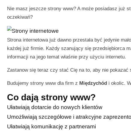
Nie masz jeszcze strony www? A może posiadasz już str
oczekiwań?
Strona internetowa już dawno przestała być jedynie ma
każdej już firmie. Każdy szanujący się przedsiębiorca 
informacji na jego temat właśnie przy użyciu internetu.
Zastanow się teraz czy stać Cię na to, aby nie pokazać 
Budujemy strony www dla firm z
Międzychód
i okolic. 
Co dają strony www?
Ułatwiają dotarcie do nowych klientów
Umożliwiają szczegółowe i atrakcyjne zaprezentow
Ułatwiają komunikację z partnerami