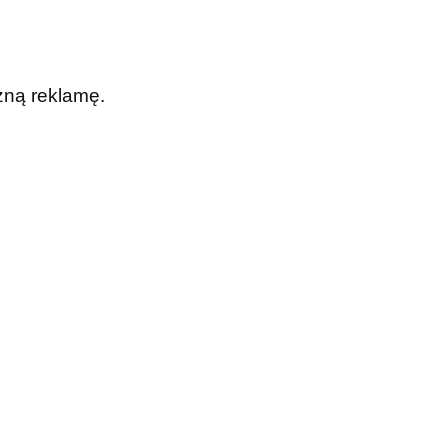
zną reklamę.