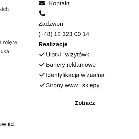
Kontakt
kich
Zadzwoń
(+48) 12 323 00 14
ą rolę w
Realizacje
zuka
Ulotki i wizytówki
Banery reklamowe
Identyfikacja wizualna
Strony www i sklepy
Zobacz
w itd.