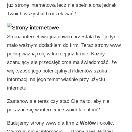
już stronę internetową lecz nie spełnia ona jednak
Twoich wszystkich oczekiwań?
Strona internetowa już dawno przestała być jedynie
mało ważnym dodatkiem do firm. Teraz strony www
pełnią ważną rolę w każdej już firmie. Każdy
szanujący się przedsiębiorca ma świadomość, że
większość jego potencjalnych klientów szuka
informacji na jego temat właśnie przy użyciu
internetu.
Zastanow się teraz czy stać Cię na to, aby nie
pokazać się w internecie swoim klientom?
Budujemy strony www dla firm z
Wołów
i okolic.
Wyróżnij się w internecie —
strony www Wołów
.