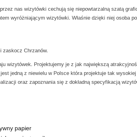
rzez nas wizytówki cechują się niepowtarzalną szatą grafi
m wyróżniającym wizytówki. Właśnie dzięki niej osoba po
i i zaskocz
Chrzanów
.
ju wizytówek. Projektujemy je z jak największą atrakcyjnoś
est jedną z niewielu w Polsce która projektuje tak wysokiej
lizacji oraz zapoznania się z dokładną specyfikacją wizyt
tywny papier