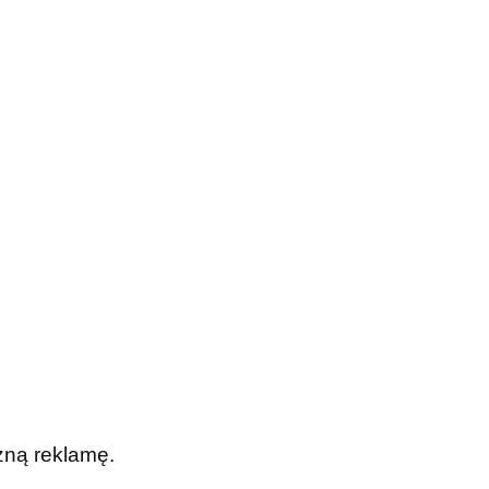
zną reklamę.