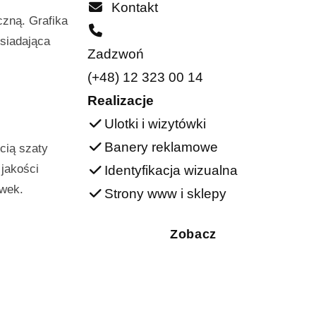
Kontakt
czną. Grafika
siadająca
Zadzwoń
(+48) 12 323 00 14
Realizacje
Ulotki i wizytówki
Banery reklamowe
cią szaty
 jakości
Identyfikacja wizualna
ówek.
Strony www i sklepy
Zobacz