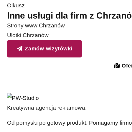
Olkusz
Inne usługi dla firm z Chrzan
Strony www Chrzanów
Ulotki Chrzanów
Zamów wizytówki
Ofer
Kreatywna agencja reklamowa.
Od pomysłu po gotowy produkt. Pomagamy firmom 