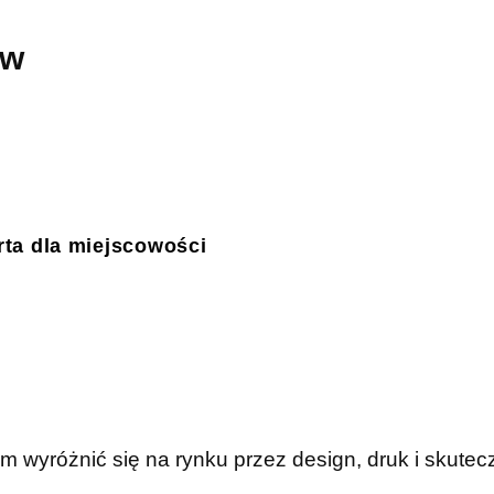
ów
ta dla miejscowości
wyróżnić się na rynku przez design, druk i skutec