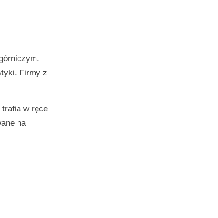
 górniczym.
tyki. Firmy z
trafia w ręce
wane na