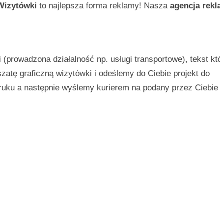
Wizytówki
to najlepsza forma reklamy! Nasza
agencja rek
(prowadzona działalność np. usługi transportowe), tekst kt
atę graficzną wizytówki i odeślemy do Ciebie projekt do
ruku a następnie wyślemy kurierem na podany przez Ciebie