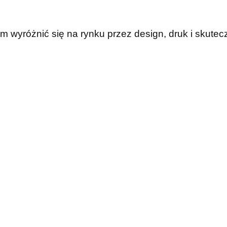
wyróżnić się na rynku przez design, druk i skutec