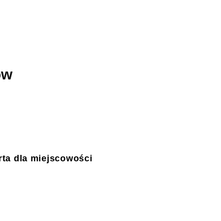
ów
ta dla miejscowości