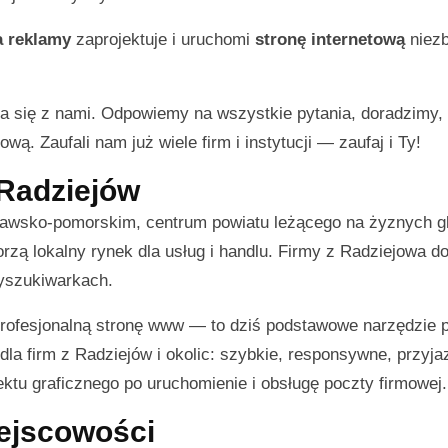
a reklamy
zaprojektuje i uruchomi
stronę internetową
niezb
a się z nami. Odpowiemy na wszystkie pytania, doradzimy
wą. Zaufali nam już wiele firm i instytucji — zaufaj i Ty!
 Radziejów
ujawsko-pomorskim, centrum powiatu leżącego na żyznych g
rzą lokalny rynek dla usług i handlu. Firmy z Radziejowa do
wyszukiwarkach.
 profesjonalną stronę www — to dziś podstawowe narzędzie 
la firm z Radziejów i okolic: szybkie, responsywne, przyja
tu graficznego po uruchomienie i obsługę poczty firmowej.
iejscowości