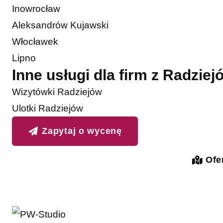
Inowrocław
Aleksandrów Kujawski
Włocławek
Lipno
Inne usługi dla firm z Radziej
Wizytówki Radziejów
Ulotki Radziejów
Zapytaj o wycenę
Ofer