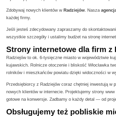
Zdobywaj nowych klientów w
Radziejów
. Nasza
agencj
każdej firmy.
Jeśli jesteś zdecydowany zapraszamy do skontaktowani
wszystkie szczegóły i ustalimy budżet na stronę interneto
Strony internetowe dla firm z
Radziejów to ok. 6-tysięczne miasto w województwie k
kujawskich. Rolnicze otoczenie i bliskość Włocławka two
rolników i mieszkańców powiatu dzięki widoczności w 
Przedsiębiorcy z Radziejów coraz chętniej inwestują w
nowych klientów w internecie. Projektujemy strony www d
gotowe na konwersje. Zadbamy o każdy detal — od projek
Obsługujemy też pobliskie m