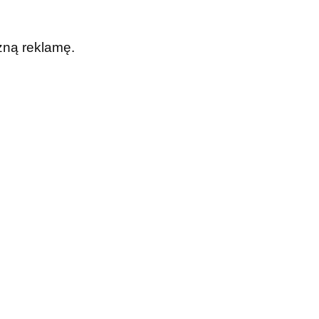
zną reklamę.