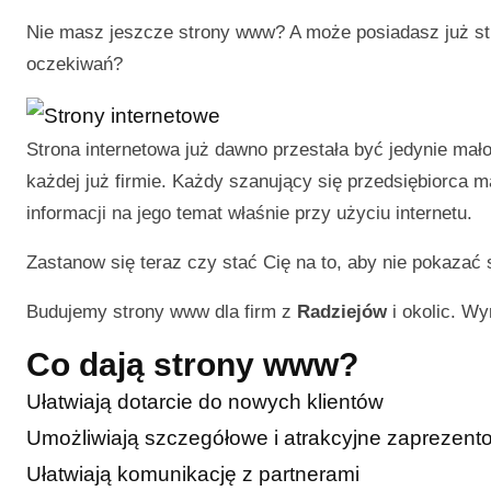
Nie masz jeszcze strony www? A może posiadasz już str
oczekiwań?
Strona internetowa już dawno przestała być jedynie ma
każdej już firmie. Każdy szanujący się przedsiębiorca 
informacji na jego temat właśnie przy użyciu internetu.
Zastanow się teraz czy stać Cię na to, aby nie pokazać 
Budujemy strony www dla firm z
Radziejów
i okolic. Wy
Co dają strony www?
Ułatwiają dotarcie do nowych klientów
Umożliwiają szczegółowe i atrakcyjne zaprezentow
Ułatwiają komunikację z partnerami