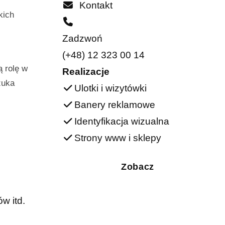
Kontakt
kich
Zadzwoń
(+48) 12 323 00 14
ą rolę w
Realizacje
zuka
Ulotki i wizytówki
Banery reklamowe
Identyfikacja wizualna
Strony www i sklepy
Zobacz
w itd.