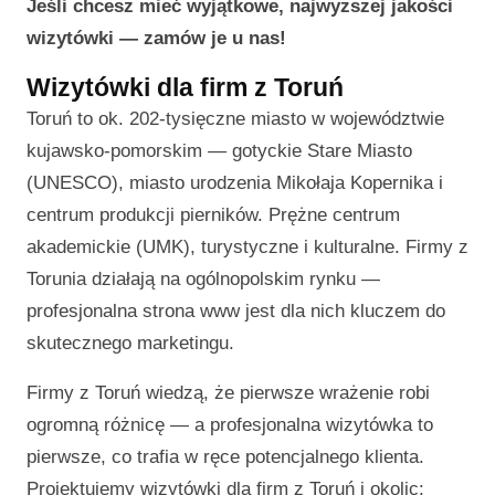
Jeśli chcesz mieć wyjątkowe, najwyższej jakości
wizytówki — zamów je u nas!
Wizytówki dla firm z Toruń
Toruń to ok. 202-tysięczne miasto w województwie
kujawsko-pomorskim — gotyckie Stare Miasto
(UNESCO), miasto urodzenia Mikołaja Kopernika i
centrum produkcji pierników. Prężne centrum
akademickie (UMK), turystyczne i kulturalne. Firmy z
Torunia działają na ogólnopolskim rynku —
profesjonalna strona www jest dla nich kluczem do
skutecznego marketingu.
Firmy z Toruń wiedzą, że pierwsze wrażenie robi
ogromną różnicę — a profesjonalna wizytówka to
pierwsze, co trafia w ręce potencjalnego klienta.
Projektujemy wizytówki dla firm z Toruń i okolic: