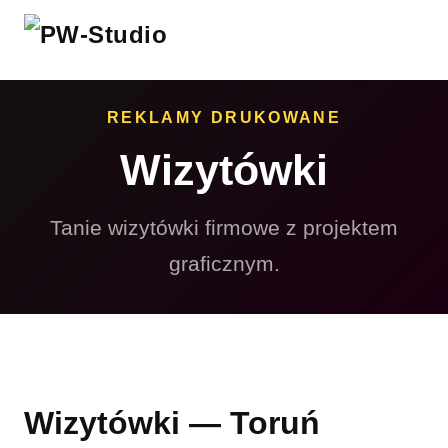
REKLAMY DRUKOWANE
Wizytówki
Tanie wizytówki firmowe z projektem
graficznym.
Wizytówki — Toruń