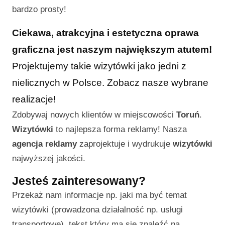
bardzo prosty!
Ciekawa, atrakcyjna i estetyczna oprawa
graficzna jest naszym największym atutem!
Projektujemy takie wizytówki jako jedni z
nielicznych w Polsce. Zobacz nasze wybrane
realizacje!
Zdobywaj nowych klientów w miejscowości
Toruń
.
Wizytówki
to najlepsza forma reklamy! Nasza
agencja reklamy
zaprojektuje i wydrukuje
wizytówki
najwyższej jakości.
Jesteś zainteresowany?
Przekaż nam informacje np. jaki ma być temat
wizytówki (prowadzona działalność np. usługi
transportowe), tekst który ma się znaleźć na