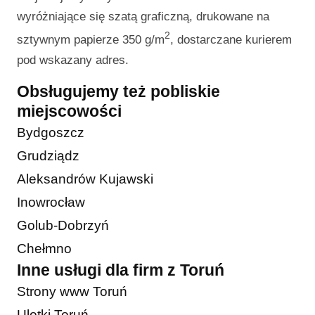
wyróżniające się szatą graficzną, drukowane na
2
sztywnym papierze 350 g/m
, dostarczane kurierem
pod wskazany adres.
Obsługujemy też pobliskie
miejscowości
Bydgoszcz
Grudziądz
Aleksandrów Kujawski
Inowrocław
Golub-Dobrzyń
Chełmno
Inne usługi dla firm z Toruń
Strony www Toruń
Ulotki Toruń