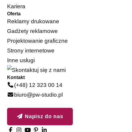
Kariera
Oferta
Reklamy drukowane
Gadżety reklamowe
Projektowanie graficzne
Strony internetowe
Inne usługi
Kontakt
(+48) 12 323 00 14
biuro@pw-studio.pl
Napisz do nas