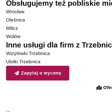
Obsługujemy też pobliskie m
Wrocław
Oleśnica
Milicz
Wołów
Inne usługi dla firm z Trzebni
Wizytówki Trzebnica
Ulotki Trzebnica
Zapytaj o wycenę
Ofer