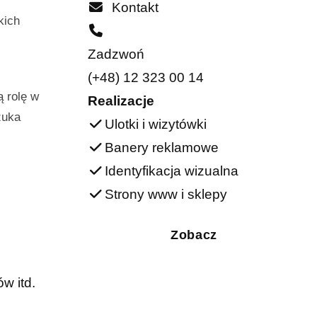
Kontakt
kich
Zadzwoń
(+48) 12 323 00 14
ą rolę w
Realizacje
zuka
Ulotki i wizytówki
Banery reklamowe
Identyfikacja wizualna
Strony www i sklepy
Zobacz
w itd.