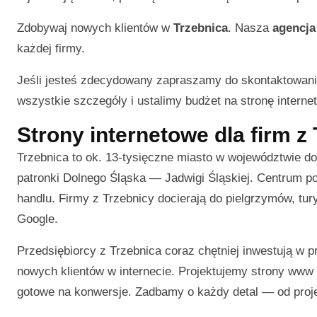
Zdobywaj nowych klientów w
Trzebnica
. Nasza
agencja
każdej firmy.
Jeśli jesteś zdecydowany zapraszamy do skontaktowani
wszystkie szczegóły i ustalimy budżet na stronę interneto
Strony internetowe dla firm z
Trzebnica to ok. 13-tysięczne miasto w województwie dol
patronki Dolnego Śląska — Jadwigi Śląskiej. Centrum p
handlu. Firmy z Trzebnicy docierają do pielgrzymów, tu
Google.
Przedsiębiorcy z Trzebnica coraz chętniej inwestują w
nowych klientów w internecie. Projektujemy strony www d
gotowe na konwersje. Zadbamy o każdy detal — od projek