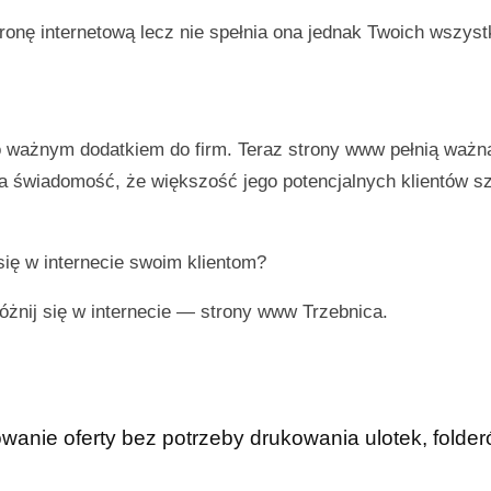
onę internetową lecz nie spełnia ona jednak Twoich wszyst
ło ważnym dodatkiem do firm. Teraz strony www pełnią ważn
ma świadomość, że większość jego potencjalnych klientów s
się w internecie swoim klientom?
óżnij się w internecie —
strony www Trzebnica
.
anie oferty bez potrzeby drukowania ulotek, folderó