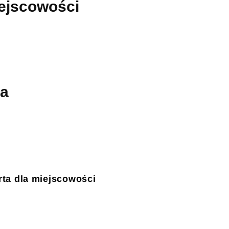
iejscowości
ca
ta dla miejscowości