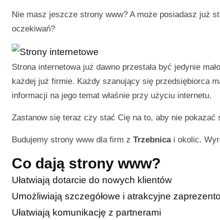
Nie masz jeszcze strony www? A może posiadasz już str
oczekiwań?
Strona internetowa już dawno przestała być jedynie ma
każdej już firmie. Każdy szanujący się przedsiębiorca 
informacji na jego temat właśnie przy użyciu internetu.
Zastanow się teraz czy stać Cię na to, aby nie pokazać 
Budujemy strony www dla firm z
Trzebnica
i okolic. Wyr
Co dają strony www?
Ułatwiają dotarcie do nowych klientów
Umożliwiają szczegółowe i atrakcyjne zaprezentow
Ułatwiają komunikację z partnerami