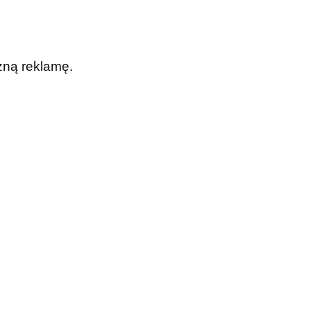
zną reklamę.