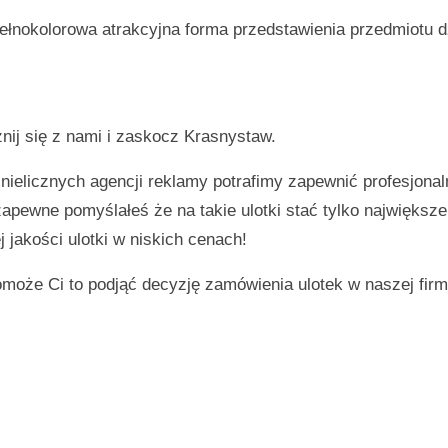
ełnokolorowa atrakcyjna forma przedstawienia przedmiotu d
nij się z nami i zaskocz
Krasnystaw
.
 nielicznych agencji reklamy potrafimy zapewnić profesjonal
 zapewne pomyślałeś że na takie ulotki stać tylko największ
 jakości ulotki w niskich cenach!
omoże Ci to podjąć decyzję zamówienia ulotek w naszej firm