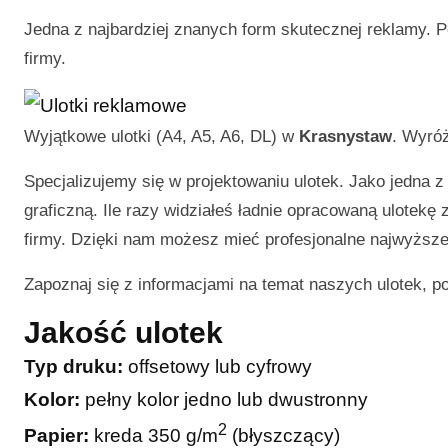
Jedna z najbardziej znanych form skutecznej reklamy. P
firmy.
Wyjątkowe ulotki (A4, A5, A6, DL) w
Krasnystaw
. Wyróż
Specjalizujemy się w projektowaniu ulotek. Jako jedna z
graficzną. Ile razy widziałeś ładnie opracowaną ulotekę
firmy. Dzięki nam możesz mieć profesjonalne najwyższej
Zapoznaj się z informacjami na temat naszych ulotek, p
Jakość ulotek
Typ druku:
offsetowy lub cyfrowy
Kolor:
pełny kolor jedno lub dwustronny
2
Papier:
kreda 350 g/m
(błyszczący)