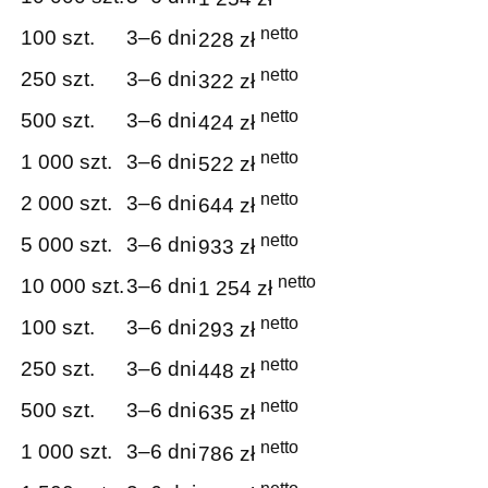
netto
100 szt.
3–6 dni
228 zł
netto
250 szt.
3–6 dni
322 zł
netto
500 szt.
3–6 dni
424 zł
netto
1 000 szt.
3–6 dni
522 zł
netto
2 000 szt.
3–6 dni
644 zł
netto
5 000 szt.
3–6 dni
933 zł
netto
10 000 szt.
3–6 dni
1 254 zł
netto
100 szt.
3–6 dni
293 zł
netto
250 szt.
3–6 dni
448 zł
netto
500 szt.
3–6 dni
635 zł
netto
1 000 szt.
3–6 dni
786 zł