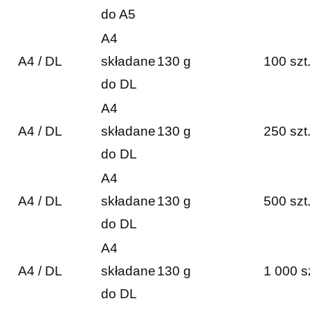
do A5
A4
A4 / DL
składane
130 g
100 szt
do DL
A4
A4 / DL
składane
130 g
250 szt
do DL
A4
A4 / DL
składane
130 g
500 szt
do DL
A4
A4 / DL
składane
130 g
1 000 s
do DL