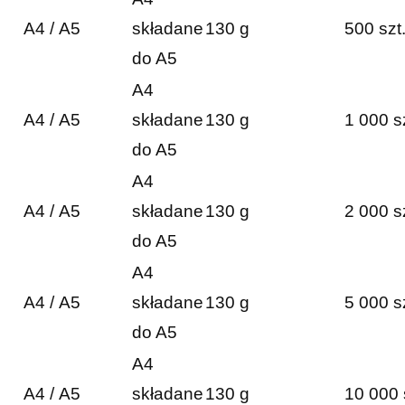
A4 / A5
składane
130 g
500 szt
do A5
A4
A4 / A5
składane
130 g
1 000 s
do A5
A4
A4 / A5
składane
130 g
2 000 s
do A5
A4
A4 / A5
składane
130 g
5 000 s
do A5
A4
A4 / A5
składane
130 g
10 000 