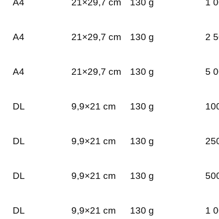
A4
21×29,7 cm
130 g
1 0
A4
21×29,7 cm
130 g
2 5
A4
21×29,7 cm
130 g
5 0
DL
9,9×21 cm
130 g
100
DL
9,9×21 cm
130 g
250
DL
9,9×21 cm
130 g
500
DL
9,9×21 cm
130 g
1 0