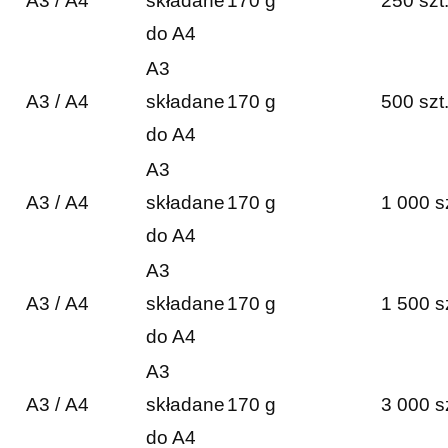
A3 / A4
składane
170 g
250 szt
do A4
A3
A3 / A4
składane
170 g
500 szt
do A4
A3
A3 / A4
składane
170 g
1 000 s
do A4
A3
A3 / A4
składane
170 g
1 500 s
do A4
A3
A3 / A4
składane
170 g
3 000 s
do A4