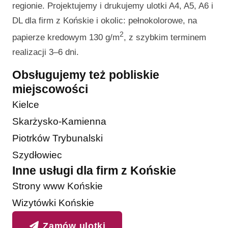
regionie. Projektujemy i drukujemy ulotki A4, A5, A6 i
DL dla firm z Końskie i okolic: pełnokolorowe, na
2
papierze kredowym 130 g/m
, z szybkim terminem
realizacji 3–6 dni.
Obsługujemy też pobliskie
miejscowości
Kielce
Skarżysko-Kamienna
Piotrków Trybunalski
Szydłowiec
Inne usługi dla firm z Końskie
Strony www Końskie
Wizytówki Końskie
Zamów ulotki