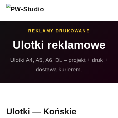
REKLAMY DRUKOWANE
Ulotki reklamowe
Ulotki A4, A5, A6, DL – projekt + druk +
dostawa kurierem.
Ulotki — Końskie