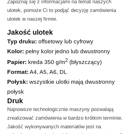
Zapoznaj się z informacjami na temat naszych
ulotek, pomoże Ci to podjąć decyzję zamówienia
ulotek w naszej firmie.
Jakość ulotek
Typ druku:
offsetowy lub cyfrowy
Kolor:
pełny kolor jedno lub dwustronny
2
Papier:
kreda 350 g/m
(błyszczący)
Format:
A4, A5, A6, DL
Połysk:
wszystkie ulotki mają dwustronny
połysk
Druk
Najnowsze technologicznie maszyny pozwalają
zrealizować zamówienia w bardzo krótkim terminie.
Jakość wykonywanych materiałów jest na