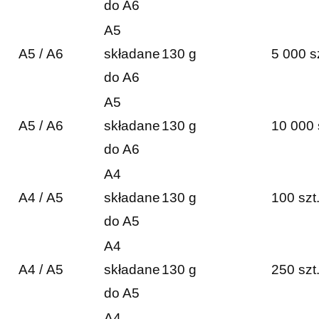
do A6
A5
A5 / A6
składane
130 g
5 000 s
do A6
A5
A5 / A6
składane
130 g
10 000 
do A6
A4
A4 / A5
składane
130 g
100 szt
do A5
A4
A4 / A5
składane
130 g
250 szt
do A5
A4