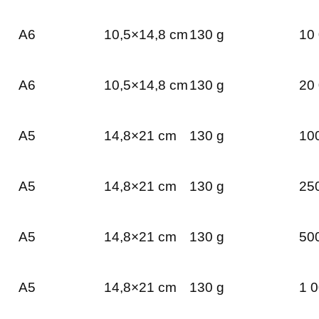
A6
10,5×14,8 cm
130 g
10 
A6
10,5×14,8 cm
130 g
20 
A5
14,8×21 cm
130 g
100
A5
14,8×21 cm
130 g
250
A5
14,8×21 cm
130 g
500
A5
14,8×21 cm
130 g
1 0