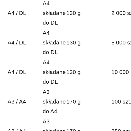
A4
A4 / DL
składane
130 g
2 000 s
do DL
A4
A4 / DL
składane
130 g
5 000 s
do DL
A4
A4 / DL
składane
130 g
10 000 
do DL
A3
A3 / A4
składane
170 g
100 szt
do A4
A3