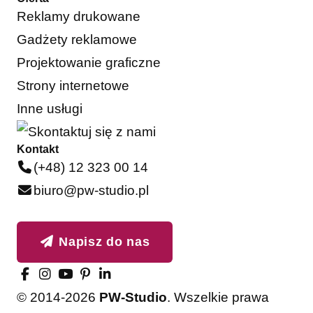
Reklamy drukowane
Gadżety reklamowe
Projektowanie graficzne
Strony internetowe
Inne usługi
Kontakt
(+48) 12 323 00 14
biuro@pw-studio.pl
Napisz do nas
© 2014-2026
PW-Studio
. Wszelkie prawa