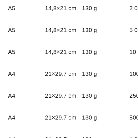
A5
14,8×21 cm
130 g
2 0
A5
14,8×21 cm
130 g
5 0
A5
14,8×21 cm
130 g
10 
A4
21×29,7 cm
130 g
100
A4
21×29,7 cm
130 g
250
A4
21×29,7 cm
130 g
500