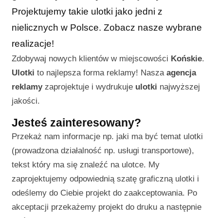
Projektujemy takie ulotki jako jedni z
nielicznych w Polsce. Zobacz nasze wybrane
realizacje!
Zdobywaj nowych klientów w miejscowości
Końskie
.
Ulotki
to najlepsza forma reklamy! Nasza
agencja
reklamy
zaprojektuje i wydrukuje
ulotki
najwyższej
jakości.
Jesteś zainteresowany?
Przekaż nam informacje np. jaki ma być temat ulotki
(prowadzona działalność np. usługi transportowe),
tekst który ma się znaleźć na ulotce. My
zaprojektujemy odpowiednią szatę graficzną ulotki i
odeślemy do Ciebie projekt do zaakceptowania. Po
akceptacji przekażemy projekt do druku a następnie