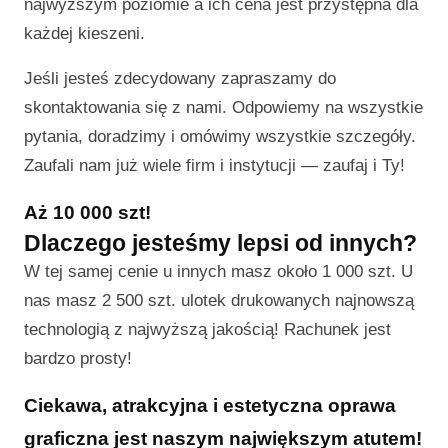
najwyższym poziomie a ich cena jest przystępna dla
każdej kieszeni.
Jeśli jesteś zdecydowany zapraszamy do
skontaktowania się z nami. Odpowiemy na wszystkie
pytania, doradzimy i omówimy wszystkie szczegóły.
Zaufali nam już wiele firm i instytucji — zaufaj i Ty!
Aż 10 000 szt!
Dlaczego jesteśmy lepsi od innych?
W tej samej cenie u innych masz około 1 000 szt. U
nas masz 2 500 szt. ulotek drukowanych najnowszą
technologią z najwyższą jakością! Rachunek jest
bardzo prosty!
Ciekawa, atrakcyjna i estetyczna oprawa
graficzna jest naszym największym atutem!