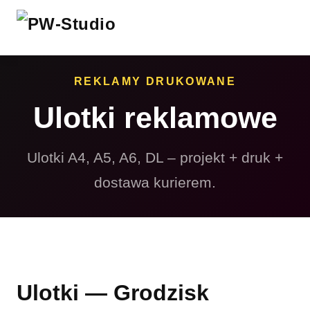
REKLAMY DRUKOWANE
Ulotki reklamowe
Ulotki A4, A5, A6, DL – projekt + druk +
dostawa kurierem.
Ulotki — Grodzisk