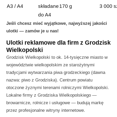
A3 / A4
składane
170 g
3 000 s
do A4
Jeśli chcesz mieć wyjątkowe, najwyższej jakości
ulotki — zamów je u nas!
Ulotki reklamowe dla firm z Grodzisk
Wielkopolski
Grodzisk Wielkopolski to ok. 14-tysięczne miasto w
województwie wielkopolskim ze starożytnymi
tradycjami wytwarzania piwa grodzeckiego (dawna
nazwa: piwo z Grodziska). Centrum powiatu
otoczone żyznymi terenami rolniczymi Wielkopolski.
Lokalne firmy z Grodziska Wielkopolskiego —
browarnicze, rolnicze i usługowe — budują markę
przez profesjonalne witryny internetowe.