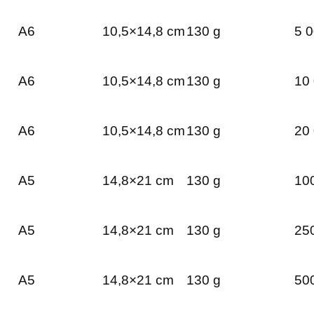
A6
10,5×14,8 cm
130 g
5 0
A6
10,5×14,8 cm
130 g
10 
A6
10,5×14,8 cm
130 g
20 
A5
14,8×21 cm
130 g
100
A5
14,8×21 cm
130 g
250
A5
14,8×21 cm
130 g
500