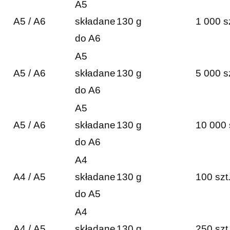
A5
A5 / A6
składane
130 g
1 000 s
do A6
A5
A5 / A6
składane
130 g
5 000 s
do A6
A5
A5 / A6
składane
130 g
10 000 
do A6
A4
A4 / A5
składane
130 g
100 szt
do A5
A4
A4 / A5
składane
130 g
250 szt