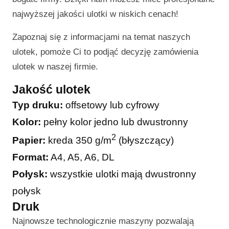
najwyższej jakości ulotki w niskich cenach!
Zapoznaj się z informacjami na temat naszych
ulotek, pomoże Ci to podjąć decyzję zamówienia
ulotek w naszej firmie.
Jakość ulotek
Typ druku:
offsetowy lub cyfrowy
Kolor:
pełny kolor jedno lub dwustronny
2
Papier:
kreda 350 g/m
(błyszczący)
Format:
A4, A5, A6, DL
Połysk:
wszystkie ulotki mają dwustronny
połysk
Druk
Najnowsze technologicznie maszyny pozwalają