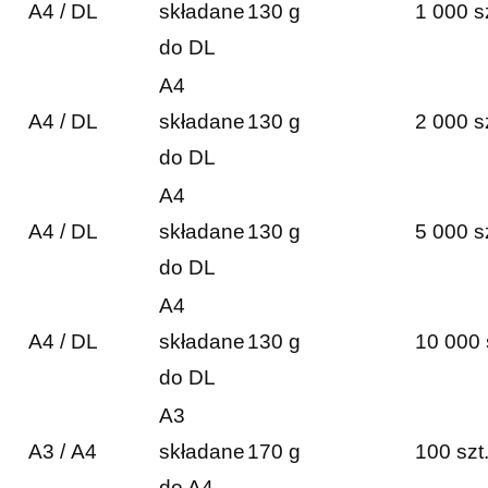
A4 / DL
składane
130 g
1 000 s
do DL
A4
A4 / DL
składane
130 g
2 000 s
do DL
A4
A4 / DL
składane
130 g
5 000 s
do DL
A4
A4 / DL
składane
130 g
10 000 
do DL
A3
A3 / A4
składane
170 g
100 szt
do A4