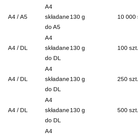
A4
A4 / A5
składane
130 g
10 000 
do A5
A4
A4 / DL
składane
130 g
100 szt
do DL
A4
A4 / DL
składane
130 g
250 szt
do DL
A4
A4 / DL
składane
130 g
500 szt
do DL
A4