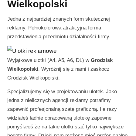
Wielkopolski
Jedna z najbardziej znanych form skutecznej
reklamy. Pełnokolorowa atrakcyjna forma
przedstawienia przedmiotu działalności firmy.
Wyjątkowe ulotki (A4, A5, A6, DL) w
Grodzisk
Wielkopolski
. Wyróżnij się z nami i zaskocz
Grodzisk Wielkopolski
.
Specjalizujemy się w projektowaniu ulotek. Jako
jedna z nielicznych agencji reklamy potrafimy
zapewnić profesjonalną szatę graficzną. Ile razy
widziałeś ładnie opracowaną ulotekę zapewne
pomyślałeś że na takie ulotki stać tylko największe
bogate firmy. Dzięki nam możesz mieć profesjonalne