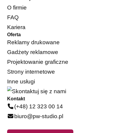
O firmie
FAQ
Kariera
Oferta
Reklamy drukowane
Gadżety reklamowe
Projektowanie graficzne
Strony internetowe
Inne usługi
Kontakt
(+48) 12 323 00 14
biuro@pw-studio.pl