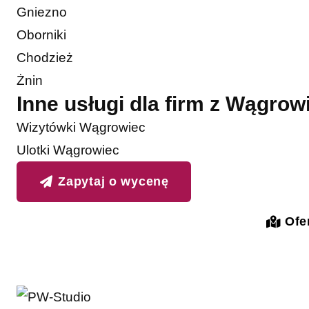
Gniezno
Oborniki
Chodzież
Żnin
Inne usługi dla firm z Wągrow
Wizytówki Wągrowiec
Ulotki Wągrowiec
Zapytaj o wycenę
Ofer