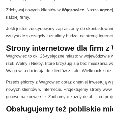
Zdobywaj nowych klientów w
Wągrowiec
. Nasza
agencj
każdej firmy.
Jeśli jesteś zdecydowany zapraszamy do skontaktowani
wszystkie szczegóły i ustalimy budżet na stronę interneto
Strony internetowe dla firm 
Wągrowiec to ok. 26-tysięczne miasto w województwie w
rzek Wełny i Niełby, które krzyżują się bez mieszania 
Wągrowca docierają do klientów z całej Wielkopolski dz
Przedsiębiorcy z Wągrowiec coraz chętniej inwestują w
nowych klientów w internecie. Projektujemy strony www 
gotowe na konwersje. Zadbamy o każdy detal — od projek
Obsługujemy też pobliskie m