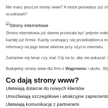
Nie masz jeszcze strony www? A może posiadasz już str
oczekiwań?
Strona internetowa już dawno przestała być jedynie ma
każdej już firmie. Każdy szanujący się przedsiębiorca 
informacji na jego temat właśnie przy użyciu internetu.
Zastanow się teraz czy stać Cię na to, aby nie pokazać 
Budujemy strony www dla firm z
Wągrowiec
i okolic. W
Co dają strony www?
Ułatwiają dotarcie do nowych klientów
Umożliwiają szczegółowe i atrakcyjne zaprezentow
Ułatwiają komunikację z partnerami