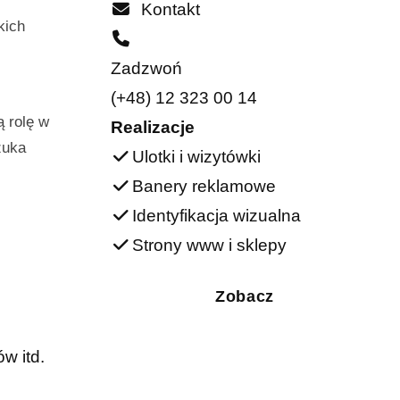
Kontakt
kich
Zadzwoń
(+48) 12 323 00 14
ą rolę w
Realizacje
zuka
Ulotki i wizytówki
Banery reklamowe
Identyfikacja wizualna
Strony www i sklepy
Zobacz
w itd.