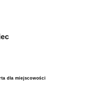
iec
ta dla miejscowości