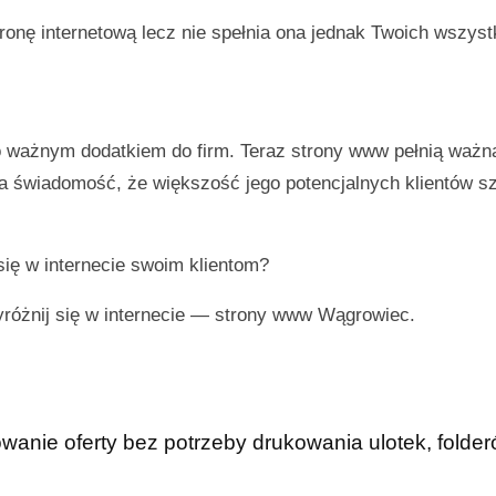
onę internetową lecz nie spełnia ona jednak Twoich wszyst
ło ważnym dodatkiem do firm. Teraz strony www pełnią ważn
ma świadomość, że większość jego potencjalnych klientów s
się w internecie swoim klientom?
yróżnij się w internecie —
strony www Wągrowiec
.
anie oferty bez potrzeby drukowania ulotek, folderó