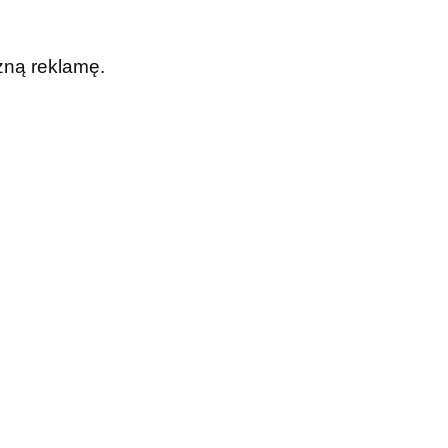
zną reklamę.