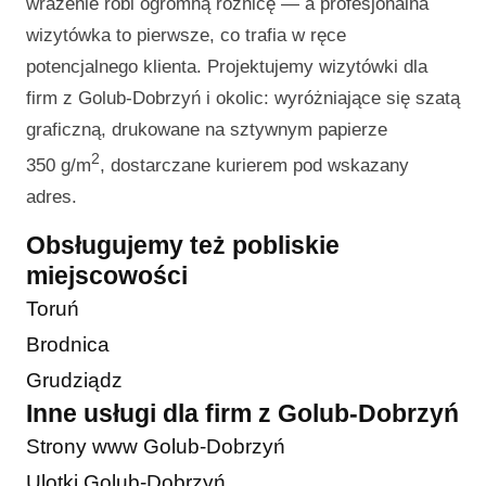
wrażenie robi ogromną różnicę — a profesjonalna
wizytówka to pierwsze, co trafia w ręce
potencjalnego klienta. Projektujemy wizytówki dla
firm z Golub-Dobrzyń i okolic: wyróżniające się szatą
graficzną, drukowane na sztywnym papierze
2
350 g/m
, dostarczane kurierem pod wskazany
adres.
Obsługujemy też pobliskie
miejscowości
Toruń
Brodnica
Grudziądz
Inne usługi dla firm z Golub-Dobrzyń
Strony www Golub-Dobrzyń
Ulotki Golub-Dobrzyń