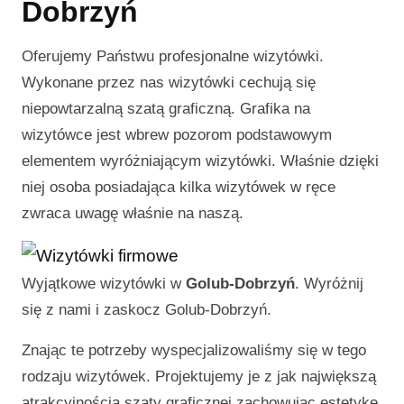
Dobrzyń
Oferujemy Państwu profesjonalne wizytówki.
Wykonane przez nas wizytówki cechują się
niepowtarzalną szatą graficzną. Grafika na
wizytówce jest wbrew pozorom podstawowym
elementem wyróżniającym wizytówki. Właśnie dzięki
niej osoba posiadająca kilka wizytówek w ręce
zwraca uwagę właśnie na naszą.
Wyjątkowe wizytówki w
Golub-Dobrzyń
. Wyróżnij
się z nami i zaskocz
Golub-Dobrzyń
.
Znając te potrzeby wyspecjalizowaliśmy się w tego
rodzaju wizytówek. Projektujemy je z jak największą
atrakcyjnością szaty graficznej zachowując estetykę.