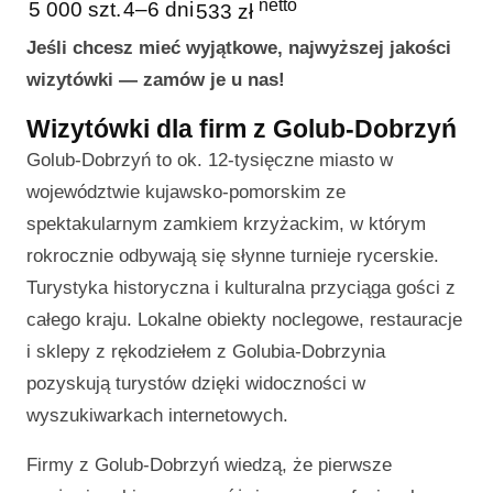
netto
5 000 szt.
4–6 dni
533 zł
Jeśli chcesz mieć wyjątkowe, najwyższej jakości
wizytówki — zamów je u nas!
Wizytówki dla firm z Golub-Dobrzyń
Golub-Dobrzyń to ok. 12-tysięczne miasto w
województwie kujawsko-pomorskim ze
spektakularnym zamkiem krzyżackim, w którym
rokrocznie odbywają się słynne turnieje rycerskie.
Turystyka historyczna i kulturalna przyciąga gości z
całego kraju. Lokalne obiekty noclegowe, restauracje
i sklepy z rękodziełem z Golubia-Dobrzynia
pozyskują turystów dzięki widoczności w
wyszukiwarkach internetowych.
Firmy z Golub-Dobrzyń wiedzą, że pierwsze