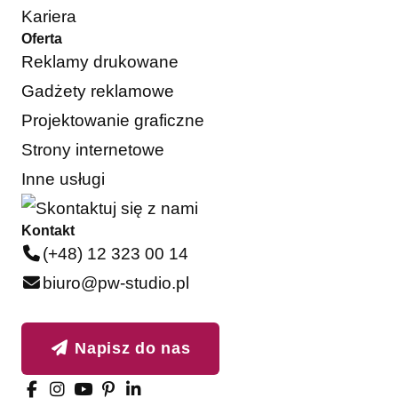
Kariera
Oferta
Reklamy drukowane
Gadżety reklamowe
Projektowanie graficzne
Strony internetowe
Inne usługi
Kontakt
(+48) 12 323 00 14
biuro@pw-studio.pl
Napisz do nas