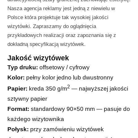
Nasza agencja reklamy jest jedną z niewielu w
Polsce która projektuje tak wysokiej jakości
wizytówki. Zapraszamy do oglądnięcia
przykładowych realizacji oraz zapoznania się z
dokładną specyfikacją wizytówek.
Jakość wizytówek
Typ druku:
offsetowy / cyfrowy
Kolor:
pełny kolor jedno lub dwustronny
2
Papier:
kreda 350 g/m
— najwyższej jakości
sztywny papier
Format:
standardowy 90×50 mm — pasuje do
każdego wizytownika
Połysk:
przy zamówieniu wizytówek