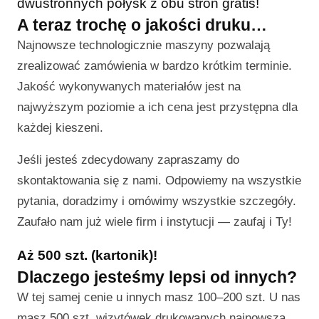
dwustronnych połysk z obu stron gratis!
A teraz trochę o jakości druku…
Najnowsze technologicznie maszyny pozwalają
zrealizować zamówienia w bardzo krótkim terminie.
Jakość wykonywanych materiałów jest na
najwyższym poziomie a ich cena jest przystępna dla
każdej kieszeni.
Jeśli jesteś zdecydowany zapraszamy do
skontaktowania się z nami. Odpowiemy na wszystkie
pytania, doradzimy i omówimy wszystkie szczegóły.
Zaufało nam już wiele firm i instytucji — zaufaj i Ty!
Aż 500 szt. (kartonik)!
Dlaczego jesteśmy lepsi od innych?
W tej samej cenie u innych masz 100–200 szt. U nas
masz 500 szt. wizytówek drukowanych najnowszą