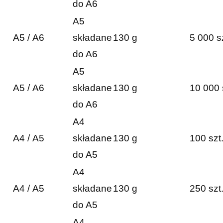
do A6
A5
A5 / A6
składane
130 g
5 000 s
do A6
A5
A5 / A6
składane
130 g
10 000 
do A6
A4
A4 / A5
składane
130 g
100 szt
do A5
A4
A4 / A5
składane
130 g
250 szt
do A5
A4