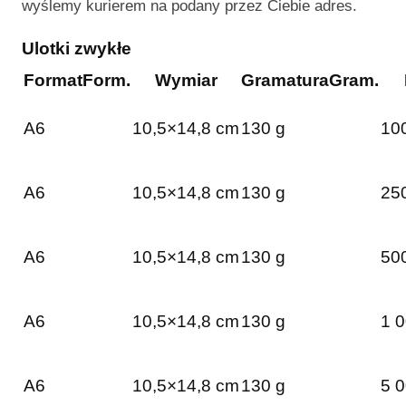
wyślemy kurierem na podany przez Ciebie adres.
Ulotki zwykłe
Format
Form.
Wymiar
Gramatura
Gram.
A6
10,5×14,8 cm
130 g
100
A6
10,5×14,8 cm
130 g
250
A6
10,5×14,8 cm
130 g
500
A6
10,5×14,8 cm
130 g
1 0
A6
10,5×14,8 cm
130 g
5 0