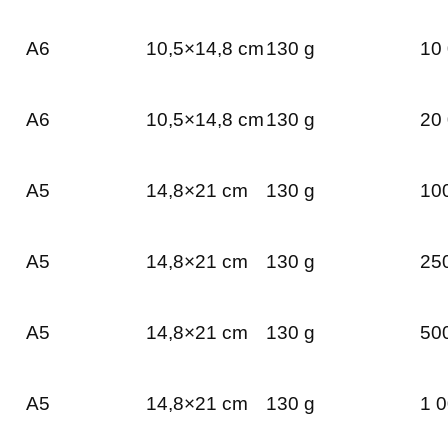
A6
10,5×14,8 cm
130 g
10 
A6
10,5×14,8 cm
130 g
20 
A5
14,8×21 cm
130 g
100
A5
14,8×21 cm
130 g
250
A5
14,8×21 cm
130 g
500
A5
14,8×21 cm
130 g
1 0