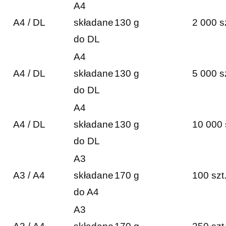
A4
A4 / DL
składane
130 g
2 000 s
do DL
A4
A4 / DL
składane
130 g
5 000 s
do DL
A4
A4 / DL
składane
130 g
10 000 
do DL
A3
A3 / A4
składane
170 g
100 szt
do A4
A3