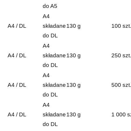
do A5
A4
A4 / DL
składane
130 g
100 szt
do DL
A4
A4 / DL
składane
130 g
250 szt
do DL
A4
A4 / DL
składane
130 g
500 szt
do DL
A4
A4 / DL
składane
130 g
1 000 s
do DL