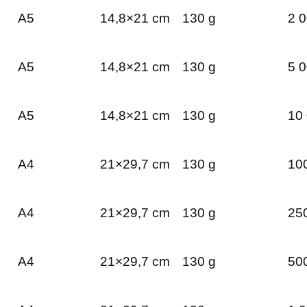
A5
14,8×21 cm
130 g
2 0
A5
14,8×21 cm
130 g
5 0
A5
14,8×21 cm
130 g
10 
A4
21×29,7 cm
130 g
100
A4
21×29,7 cm
130 g
250
A4
21×29,7 cm
130 g
500