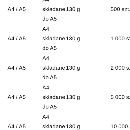
A4 / A5
składane
130 g
500 szt
do A5
A4
A4 / A5
składane
130 g
1 000 s
do A5
A4
A4 / A5
składane
130 g
2 000 s
do A5
A4
A4 / A5
składane
130 g
5 000 s
do A5
A4
A4 / A5
składane
130 g
10 000 