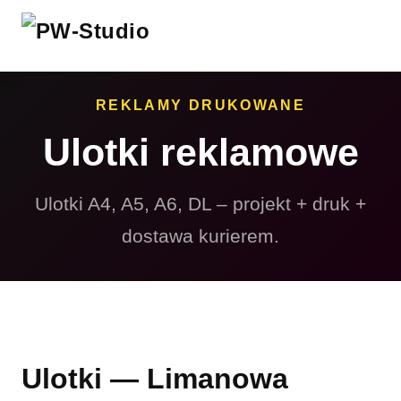
REKLAMY DRUKOWANE
Ulotki reklamowe
Ulotki A4, A5, A6, DL – projekt + druk +
dostawa kurierem.
Ulotki — Limanowa