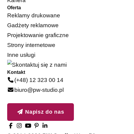
Kariera
Oferta
Reklamy drukowane
Gadżety reklamowe
Projektowanie graficzne
Strony internetowe
Inne usługi
Kontakt
(+48) 12 323 00 14
biuro@pw-studio.pl
Napisz do nas