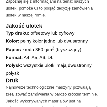
Zapoznaj się z informacjami na temat naszych
ulotek, pomoże Ci to podjąć decyzję zamówienia
ulotek w naszej firmie.
Jakość ulotek
Typ druku:
offsetowy lub cyfrowy
Kolor:
pełny kolor jedno lub dwustronny
2
Papier:
kreda 350 g/m
(błyszczący)
Format:
A4, A5, A6, DL
Połysk:
wszystkie ulotki mają dwustronny
połysk
Druk
Najnowsze technologicznie maszyny pozwalają
zrealizować zamówienia w bardzo krótkim terminie.
Jakość wykonywanych materiałów jest na