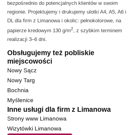
bezpośrednio do potencjalnych klientów w swoim
regionie. Projektujemy i drukujemy ulotki A4, A5, A6 i
DL dla firm z Limanowa i okolic: pełnokolorowe, na
2
papierze kredowym 130 g/m
, z szybkim terminem
realizacji 3–6 dni.
Obsługujemy też pobliskie
miejscowości
Nowy Sącz
Nowy Targ
Bochnia
Myślenice
Inne usługi dla firm z Limanowa
Strony www Limanowa
Wizytówki Limanowa