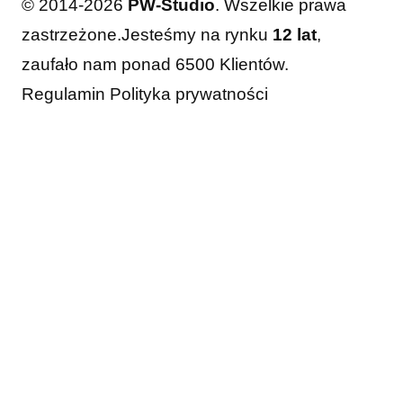
© 2014-2026
PW-Studio
. Wszelkie prawa
zastrzeżone.
Jesteśmy na rynku
12 lat
,
zaufało nam ponad 6500 Klientów.
Regulamin
Polityka prywatności