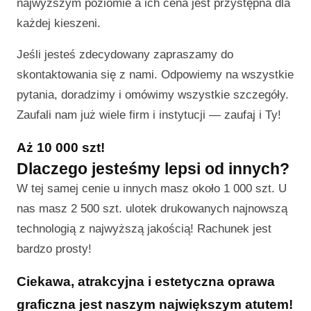
najwyższym poziomie a ich cena jest przystępna dla
każdej kieszeni.
Jeśli jesteś zdecydowany zapraszamy do
skontaktowania się z nami. Odpowiemy na wszystkie
pytania, doradzimy i omówimy wszystkie szczegóły.
Zaufali nam już wiele firm i instytucji — zaufaj i Ty!
Aż 10 000 szt!
Dlaczego jesteśmy lepsi od innych?
W tej samej cenie u innych masz około 1 000 szt. U
nas masz 2 500 szt. ulotek drukowanych najnowszą
technologią z najwyższą jakością! Rachunek jest
bardzo prosty!
Ciekawa, atrakcyjna i estetyczna oprawa
graficzna jest naszym największym atutem!