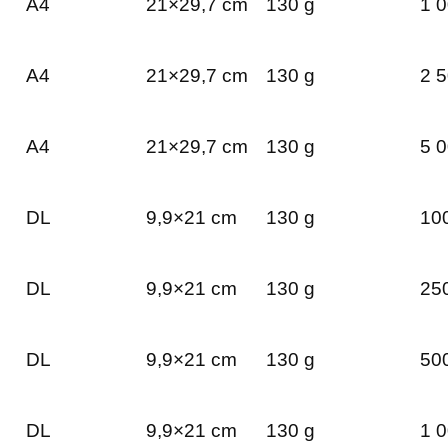
A4
21×29,7 cm
130 g
1 0
A4
21×29,7 cm
130 g
2 5
A4
21×29,7 cm
130 g
5 0
DL
9,9×21 cm
130 g
100
DL
9,9×21 cm
130 g
250
DL
9,9×21 cm
130 g
500
DL
9,9×21 cm
130 g
1 0