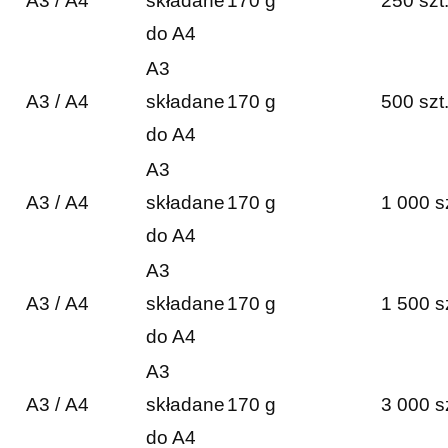
A3 / A4
składane
170 g
250 szt
do A4
A3
A3 / A4
składane
170 g
500 szt
do A4
A3
A3 / A4
składane
170 g
1 000 s
do A4
A3
A3 / A4
składane
170 g
1 500 s
do A4
A3
A3 / A4
składane
170 g
3 000 s
do A4