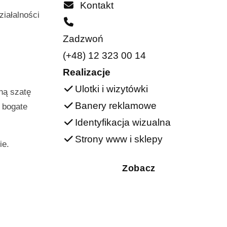
Kontakt
ziałalności
Zadzwoń
(+48) 12 323 00 14
Realizacje
Ulotki i wizytówki
ną szatę
Banery reklamowe
e bogate
Identyfikacja wizualna
Strony www i sklepy
ie.
Zobacz