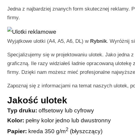
Jedna z najbardziej znanych form skutecznej reklamy. P
firmy.
Wyjątkowe ulotki (A4, A5, A6, DL) w
Rybnik
. Wyróżnij s
Specjalizujemy się w projektowaniu ulotek. Jako jedna z
graficzną. Ile razy widziałeś ładnie opracowaną ulotekę
firmy. Dzięki nam możesz mieć profesjonalne najwyższej
Zapoznaj się z informacjami na temat naszych ulotek, p
Jakość ulotek
Typ druku:
offsetowy lub cyfrowy
Kolor:
pełny kolor jedno lub dwustronny
2
Papier:
kreda 350 g/m
(błyszczący)