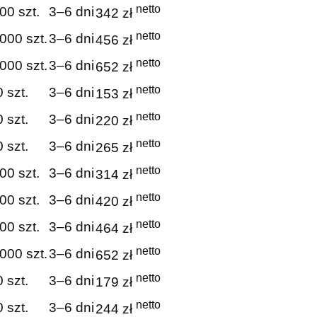
netto
00 szt.
3–6 dni
342 zł
netto
000 szt.
3–6 dni
456 zł
netto
000 szt.
3–6 dni
652 zł
netto
 szt.
3–6 dni
153 zł
netto
 szt.
3–6 dni
220 zł
netto
 szt.
3–6 dni
265 zł
netto
00 szt.
3–6 dni
314 zł
netto
00 szt.
3–6 dni
420 zł
netto
00 szt.
3–6 dni
464 zł
netto
000 szt.
3–6 dni
652 zł
netto
 szt.
3–6 dni
179 zł
netto
 szt.
3–6 dni
244 zł