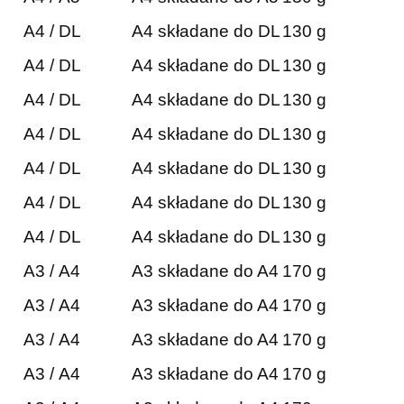
A4 / DL
A4 składane do DL
130 g
A4 / DL
A4 składane do DL
130 g
A4 / DL
A4 składane do DL
130 g
A4 / DL
A4 składane do DL
130 g
A4 / DL
A4 składane do DL
130 g
A4 / DL
A4 składane do DL
130 g
A4 / DL
A4 składane do DL
130 g
A3 / A4
A3 składane do A4
170 g
A3 / A4
A3 składane do A4
170 g
A3 / A4
A3 składane do A4
170 g
A3 / A4
A3 składane do A4
170 g