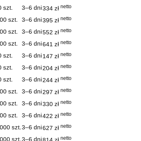
netto
 szt.
3–6 dni
334 zł
netto
00 szt.
3–6 dni
395 zł
netto
00 szt.
3–6 dni
552 zł
netto
00 szt.
3–6 dni
641 zł
netto
 szt.
3–6 dni
147 zł
netto
 szt.
3–6 dni
204 zł
netto
 szt.
3–6 dni
244 zł
netto
00 szt.
3–6 dni
297 zł
netto
00 szt.
3–6 dni
330 zł
netto
00 szt.
3–6 dni
422 zł
netto
000 szt.
3–6 dni
627 zł
netto
000 szt.
3–6 dni
814 zł