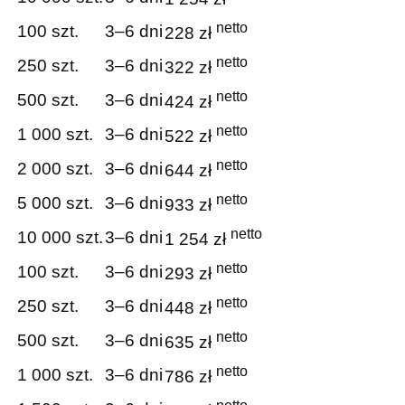
netto
100 szt.
3–6 dni
228 zł
netto
250 szt.
3–6 dni
322 zł
netto
500 szt.
3–6 dni
424 zł
netto
1 000 szt.
3–6 dni
522 zł
netto
2 000 szt.
3–6 dni
644 zł
netto
5 000 szt.
3–6 dni
933 zł
netto
10 000 szt.
3–6 dni
1 254 zł
netto
100 szt.
3–6 dni
293 zł
netto
250 szt.
3–6 dni
448 zł
netto
500 szt.
3–6 dni
635 zł
netto
1 000 szt.
3–6 dni
786 zł