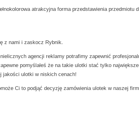
ełnokolorowa atrakcyjna forma przedstawienia przedmiotu d
ię z nami i zaskocz
Rybnik
.
 nielicznych agencji reklamy potrafimy zapewnić profesjonal
 zapewne pomyślałeś że na takie ulotki stać tylko największ
 jakości ulotki w niskich cenach!
omoże Ci to podjąć decyzję zamówienia ulotek w naszej firm