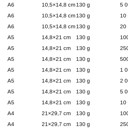
A6
10,5×14,8 cm
130 g
5 0
A6
10,5×14,8 cm
130 g
10 
A6
10,5×14,8 cm
130 g
20 
A5
14,8×21 cm
130 g
100
A5
14,8×21 cm
130 g
250
A5
14,8×21 cm
130 g
500
A5
14,8×21 cm
130 g
1 0
A5
14,8×21 cm
130 g
2 0
A5
14,8×21 cm
130 g
5 0
A5
14,8×21 cm
130 g
10 
A4
21×29,7 cm
130 g
100
A4
21×29,7 cm
130 g
250