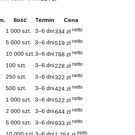
m.
Ilość
Termin
Cena
netto
1 000 szt.
3–6 dni
334 zł
netto
5 000 szt.
3–6 dni
519 zł
netto
10 000 szt.
3–6 dni
788 zł
netto
100 szt.
3–6 dni
228 zł
netto
250 szt.
3–6 dni
322 zł
netto
500 szt.
3–6 dni
424 zł
netto
1 000 szt.
3–6 dni
522 zł
netto
2 000 szt.
3–6 dni
644 zł
netto
5 000 szt.
3–6 dni
933 zł
netto
10 000 szt.
3–6 dni
1 254 zł