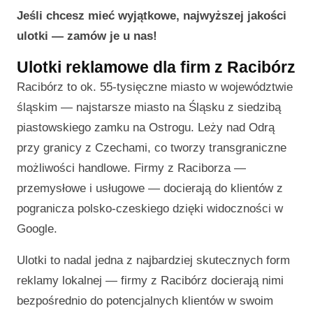
Jeśli chcesz mieć wyjątkowe, najwyższej jakości
ulotki — zamów je u nas!
Ulotki reklamowe dla firm z Racibórz
Racibórz to ok. 55-tysięczne miasto w województwie
śląskim — najstarsze miasto na Śląsku z siedzibą
piastowskiego zamku na Ostrogu. Leży nad Odrą
przy granicy z Czechami, co tworzy transgraniczne
możliwości handlowe. Firmy z Raciborza —
przemysłowe i usługowe — docierają do klientów z
pogranicza polsko-czeskiego dzięki widoczności w
Google.
Ulotki to nadal jedna z najbardziej skutecznych form
reklamy lokalnej — firmy z Racibórz docierają nimi
bezpośrednio do potencjalnych klientów w swoim