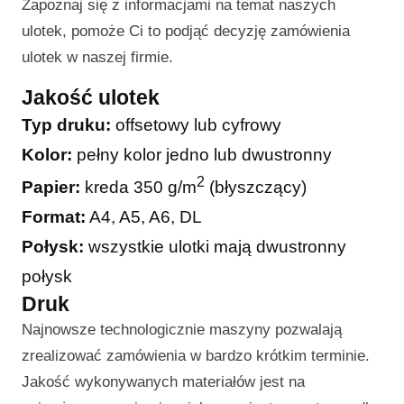
Zapoznaj się z informacjami na temat naszych
ulotek, pomoże Ci to podjąć decyzję zamówienia
ulotek w naszej firmie.
Jakość ulotek
Typ druku:
offsetowy lub cyfrowy
Kolor:
pełny kolor jedno lub dwustronny
2
Papier:
kreda 350 g/m
(błyszczący)
Format:
A4, A5, A6, DL
Połysk:
wszystkie ulotki mają dwustronny
połysk
Druk
Najnowsze technologicznie maszyny pozwalają
zrealizować zamówienia w bardzo krótkim terminie.
Jakość wykonywanych materiałów jest na