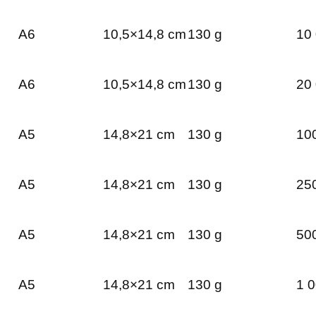
A6
10,5×14,8 cm
130 g
10 
A6
10,5×14,8 cm
130 g
20 
A5
14,8×21 cm
130 g
100
A5
14,8×21 cm
130 g
250
A5
14,8×21 cm
130 g
500
A5
14,8×21 cm
130 g
1 0