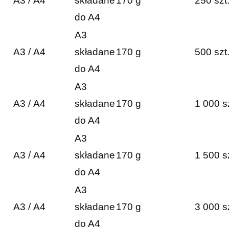
A3 / A4
składane
170 g
250 szt
do A4
A3
A3 / A4
składane
170 g
500 szt
do A4
A3
A3 / A4
składane
170 g
1 000 s
do A4
A3
A3 / A4
składane
170 g
1 500 s
do A4
A3
A3 / A4
składane
170 g
3 000 s
do A4