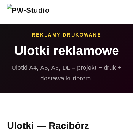
REKLAMY DRUKOWANE
Ulotki reklamowe
Ulotki A4, A5, A6, DL – projekt + druk +
dostawa kurierem.
Ulotki — Racibórz