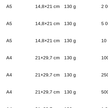
A5
14,8×21 cm
130 g
2 0
A5
14,8×21 cm
130 g
5 0
A5
14,8×21 cm
130 g
10 
A4
21×29,7 cm
130 g
100
A4
21×29,7 cm
130 g
250
A4
21×29,7 cm
130 g
500