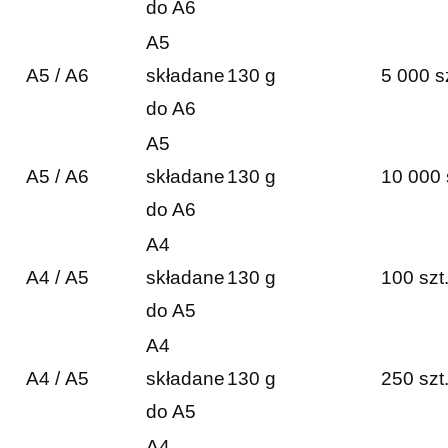
do A6
A5
A5 / A6
składane
130 g
5 000 s
do A6
A5
A5 / A6
składane
130 g
10 000 
do A6
A4
A4 / A5
składane
130 g
100 szt
do A5
A4
A4 / A5
składane
130 g
250 szt
do A5
A4