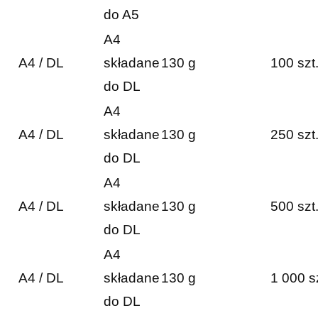
do A5
A4
A4 / DL
składane
130 g
100 szt
do DL
A4
A4 / DL
składane
130 g
250 szt
do DL
A4
A4 / DL
składane
130 g
500 szt
do DL
A4
A4 / DL
składane
130 g
1 000 s
do DL