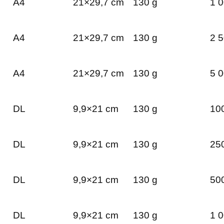
A4
21×29,7 cm
130 g
1 0
A4
21×29,7 cm
130 g
2 5
A4
21×29,7 cm
130 g
5 0
DL
9,9×21 cm
130 g
100
DL
9,9×21 cm
130 g
250
DL
9,9×21 cm
130 g
500
DL
9,9×21 cm
130 g
1 0