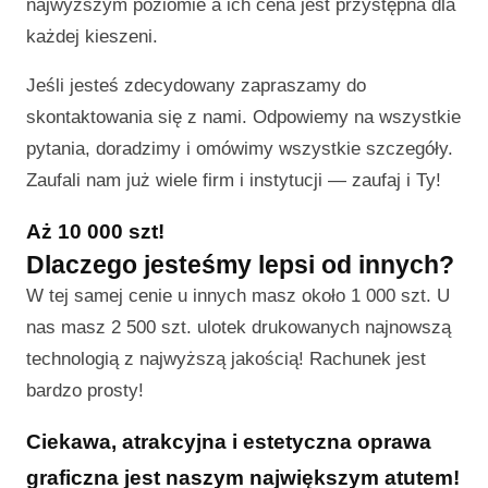
najwyższym poziomie a ich cena jest przystępna dla
każdej kieszeni.
Jeśli jesteś zdecydowany zapraszamy do
skontaktowania się z nami. Odpowiemy na wszystkie
pytania, doradzimy i omówimy wszystkie szczegóły.
Zaufali nam już wiele firm i instytucji — zaufaj i Ty!
Aż 10 000 szt!
Dlaczego jesteśmy lepsi od innych?
W tej samej cenie u innych masz około 1 000 szt. U
nas masz 2 500 szt. ulotek drukowanych najnowszą
technologią z najwyższą jakością! Rachunek jest
bardzo prosty!
Ciekawa, atrakcyjna i estetyczna oprawa
graficzna jest naszym największym atutem!