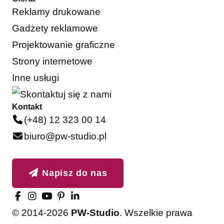
Reklamy drukowane
Gadżety reklamowe
Projektowanie graficzne
Strony internetowe
Inne usługi
Kontakt
(+48) 12 323 00 14
biuro@pw-studio.pl
Napisz do nas
© 2014-2026
PW-Studio
. Wszelkie prawa