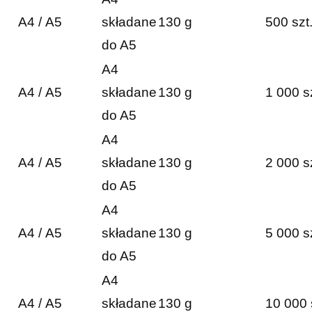
A4 / A5
składane
130 g
500 szt
do A5
A4
A4 / A5
składane
130 g
1 000 s
do A5
A4
A4 / A5
składane
130 g
2 000 s
do A5
A4
A4 / A5
składane
130 g
5 000 s
do A5
A4
A4 / A5
składane
130 g
10 000 