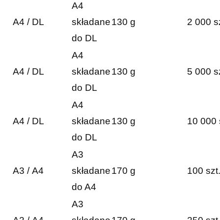
A4
A4 / DL
składane
130 g
2 000 s
do DL
A4
A4 / DL
składane
130 g
5 000 s
do DL
A4
A4 / DL
składane
130 g
10 000 
do DL
A3
A3 / A4
składane
170 g
100 szt
do A4
A3