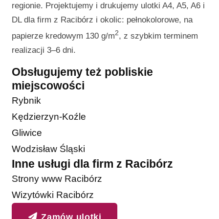
regionie. Projektujemy i drukujemy ulotki A4, A5, A6 i
DL dla firm z Racibórz i okolic: pełnokolorowe, na
2
papierze kredowym 130 g/m
, z szybkim terminem
realizacji 3–6 dni.
Obsługujemy też pobliskie
miejscowości
Rybnik
Kędzierzyn-Koźle
Gliwice
Wodzisław Śląski
Inne usługi dla firm z Racibórz
Strony www Racibórz
Wizytówki Racibórz
Zamów ulotki