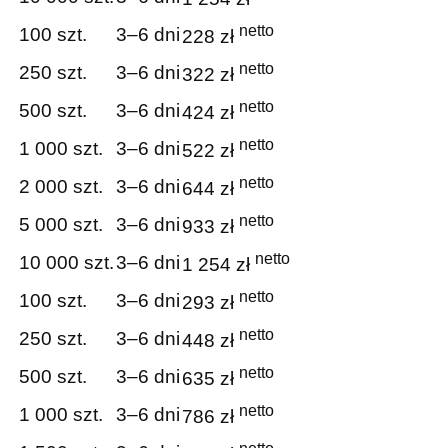
netto
100 szt.
3–6 dni
228 zł
netto
250 szt.
3–6 dni
322 zł
netto
500 szt.
3–6 dni
424 zł
netto
1 000 szt.
3–6 dni
522 zł
netto
2 000 szt.
3–6 dni
644 zł
netto
5 000 szt.
3–6 dni
933 zł
netto
10 000 szt.
3–6 dni
1 254 zł
netto
100 szt.
3–6 dni
293 zł
netto
250 szt.
3–6 dni
448 zł
netto
500 szt.
3–6 dni
635 zł
netto
1 000 szt.
3–6 dni
786 zł