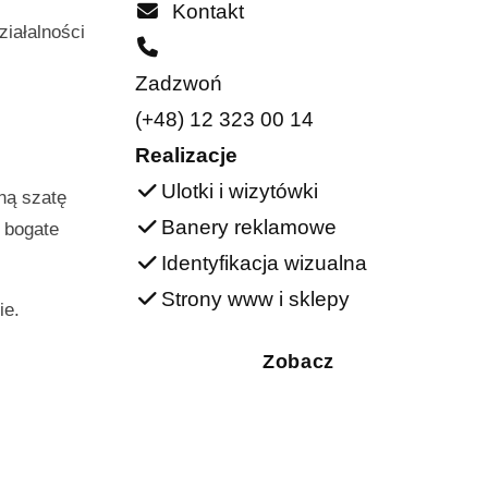
Kontakt
ziałalności
Zadzwoń
(+48) 12 323 00 14
Realizacje
Ulotki i wizytówki
ną szatę
Banery reklamowe
e bogate
Identyfikacja wizualna
Strony www i sklepy
ie.
Zobacz