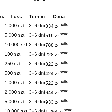
m.
Ilość
Termin
Cena
netto
1 000 szt.
3–6 dni
334 zł
netto
5 000 szt.
3–6 dni
519 zł
netto
10 000 szt.
3–6 dni
788 zł
netto
100 szt.
3–6 dni
228 zł
netto
250 szt.
3–6 dni
322 zł
netto
500 szt.
3–6 dni
424 zł
netto
1 000 szt.
3–6 dni
522 zł
netto
2 000 szt.
3–6 dni
644 zł
netto
5 000 szt.
3–6 dni
933 zł
netto
10 000 szt.
3–6 dni
1 254 zł