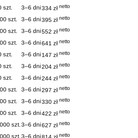
netto
 szt.
3–6 dni
334 zł
netto
00 szt.
3–6 dni
395 zł
netto
00 szt.
3–6 dni
552 zł
netto
00 szt.
3–6 dni
641 zł
netto
 szt.
3–6 dni
147 zł
netto
 szt.
3–6 dni
204 zł
netto
 szt.
3–6 dni
244 zł
netto
00 szt.
3–6 dni
297 zł
netto
00 szt.
3–6 dni
330 zł
netto
00 szt.
3–6 dni
422 zł
netto
000 szt.
3–6 dni
627 zł
netto
000 szt.
3–6 dni
814 zł