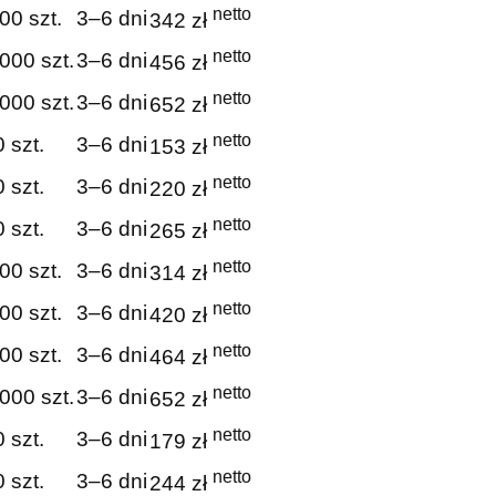
netto
00 szt.
3–6 dni
342 zł
netto
000 szt.
3–6 dni
456 zł
netto
000 szt.
3–6 dni
652 zł
netto
 szt.
3–6 dni
153 zł
netto
 szt.
3–6 dni
220 zł
netto
 szt.
3–6 dni
265 zł
netto
00 szt.
3–6 dni
314 zł
netto
00 szt.
3–6 dni
420 zł
netto
00 szt.
3–6 dni
464 zł
netto
000 szt.
3–6 dni
652 zł
netto
 szt.
3–6 dni
179 zł
netto
 szt.
3–6 dni
244 zł