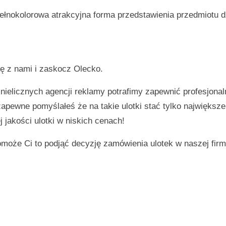
ełnokolorowa atrakcyjna forma przedstawienia przedmiotu d
ię z nami i zaskocz
Olecko
.
 nielicznych agencji reklamy potrafimy zapewnić profesjonal
 zapewne pomyślałeś że na takie ulotki stać tylko największ
 jakości ulotki w niskich cenach!
omoże Ci to podjąć decyzję zamówienia ulotek w naszej firm