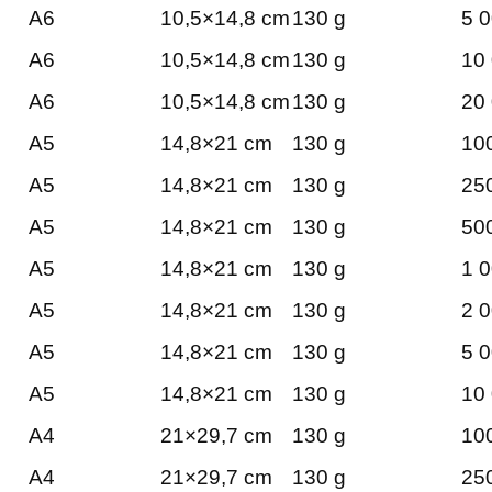
A6
10,5×14,8 cm
130 g
5 0
A6
10,5×14,8 cm
130 g
10 
A6
10,5×14,8 cm
130 g
20 
A5
14,8×21 cm
130 g
100
A5
14,8×21 cm
130 g
250
A5
14,8×21 cm
130 g
500
A5
14,8×21 cm
130 g
1 0
A5
14,8×21 cm
130 g
2 0
A5
14,8×21 cm
130 g
5 0
A5
14,8×21 cm
130 g
10 
A4
21×29,7 cm
130 g
100
A4
21×29,7 cm
130 g
250