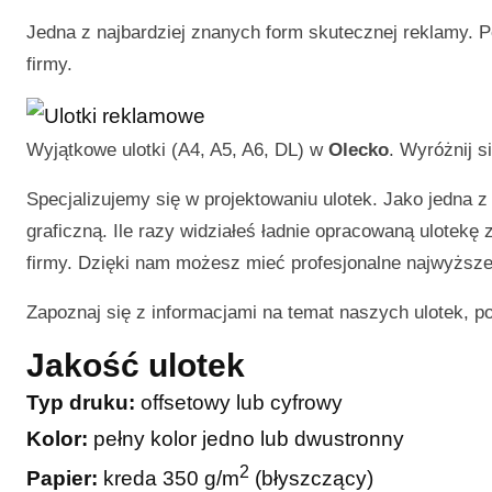
Jedna z najbardziej znanych form skutecznej reklamy. P
firmy.
Wyjątkowe ulotki (A4, A5, A6, DL) w
Olecko
. Wyróżnij s
Specjalizujemy się w projektowaniu ulotek. Jako jedna z
graficzną. Ile razy widziałeś ładnie opracowaną ulotekę
firmy. Dzięki nam możesz mieć profesjonalne najwyższej
Zapoznaj się z informacjami na temat naszych ulotek, p
Jakość ulotek
Typ druku:
offsetowy lub cyfrowy
Kolor:
pełny kolor jedno lub dwustronny
2
Papier:
kreda 350 g/m
(błyszczący)