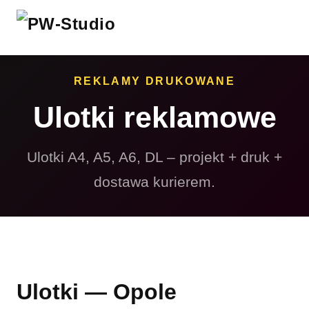
REKLAMY DRUKOWANE
Ulotki reklamowe
Ulotki A4, A5, A6, DL – projekt + druk +
dostawa kurierem.
Ulotki — Opole