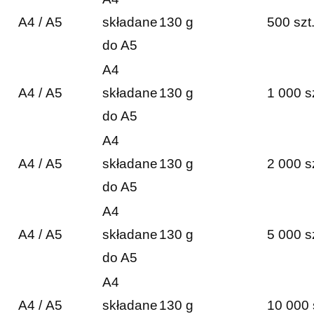
A4 / A5
składane
130 g
500 szt
do A5
A4
A4 / A5
składane
130 g
1 000 s
do A5
A4
A4 / A5
składane
130 g
2 000 s
do A5
A4
A4 / A5
składane
130 g
5 000 s
do A5
A4
A4 / A5
składane
130 g
10 000 