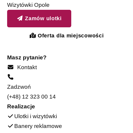
Wizytówki Opole
Zamów ulotki
Oferta dla miejscowości
Masz pytanie?
Kontakt
Zadzwoń
(+48) 12 323 00 14
Realizacje
Ulotki i wizytówki
Banery reklamowe