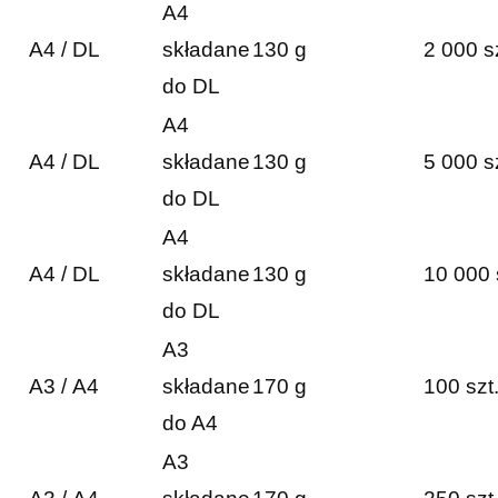
A4
A4 / DL
składane
130 g
2 000 s
do DL
A4
A4 / DL
składane
130 g
5 000 s
do DL
A4
A4 / DL
składane
130 g
10 000 
do DL
A3
A3 / A4
składane
170 g
100 szt
do A4
A3