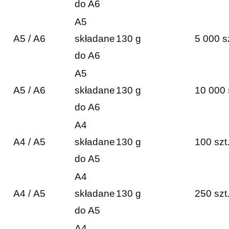
do A6
A5
A5 / A6
składane
130 g
5 000 s
do A6
A5
A5 / A6
składane
130 g
10 000 
do A6
A4
A4 / A5
składane
130 g
100 szt
do A5
A4
A4 / A5
składane
130 g
250 szt
do A5
A4