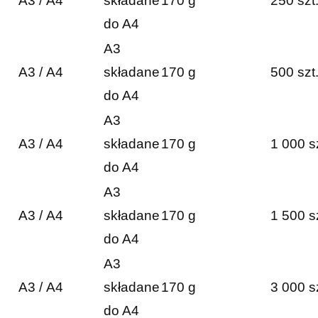
A3 / A4
składane
170 g
250 szt
do A4
A3
A3 / A4
składane
170 g
500 szt
do A4
A3
A3 / A4
składane
170 g
1 000 s
do A4
A3
A3 / A4
składane
170 g
1 500 s
do A4
A3
A3 / A4
składane
170 g
3 000 s
do A4