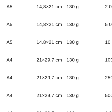
A5
14,8×21 cm
130 g
2 0
A5
14,8×21 cm
130 g
5 0
A5
14,8×21 cm
130 g
10 
A4
21×29,7 cm
130 g
100
A4
21×29,7 cm
130 g
250
A4
21×29,7 cm
130 g
500