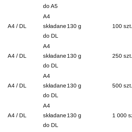
do A5
A4
A4 / DL
składane
130 g
100 szt
do DL
A4
A4 / DL
składane
130 g
250 szt
do DL
A4
A4 / DL
składane
130 g
500 szt
do DL
A4
A4 / DL
składane
130 g
1 000 s
do DL