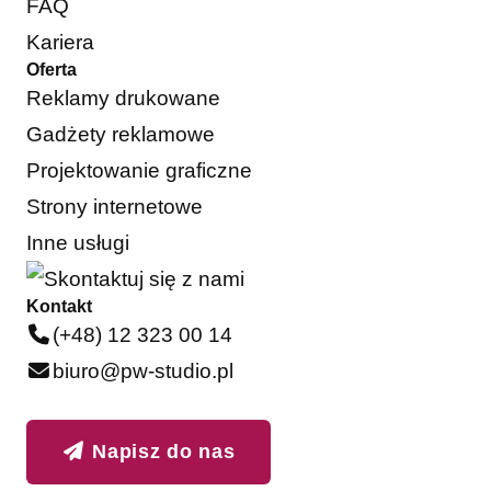
FAQ
Kariera
Oferta
Reklamy drukowane
Gadżety reklamowe
Projektowanie graficzne
Strony internetowe
Inne usługi
Kontakt
(+48) 12 323 00 14
biuro@pw-studio.pl
Napisz do nas