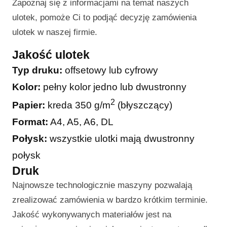
Zapoznaj się z informacjami na temat naszych
ulotek, pomoże Ci to podjąć decyzję zamówienia
ulotek w naszej firmie.
Jakość ulotek
Typ druku:
offsetowy lub cyfrowy
Kolor:
pełny kolor jedno lub dwustronny
2
Papier:
kreda 350 g/m
(błyszczący)
Format:
A4, A5, A6, DL
Połysk:
wszystkie ulotki mają dwustronny
połysk
Druk
Najnowsze technologicznie maszyny pozwalają
zrealizować zamówienia w bardzo krótkim terminie.
Jakość wykonywanych materiałów jest na