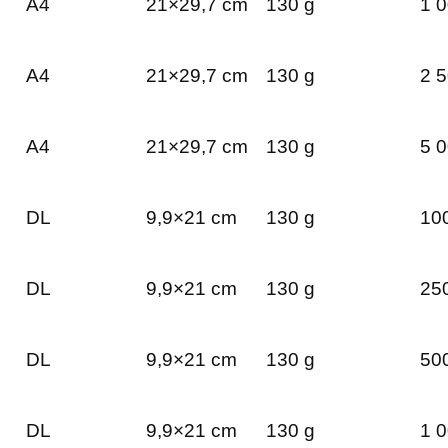
A4
21×29,7 cm
130 g
1 0
A4
21×29,7 cm
130 g
2 5
A4
21×29,7 cm
130 g
5 0
DL
9,9×21 cm
130 g
100
DL
9,9×21 cm
130 g
250
DL
9,9×21 cm
130 g
500
DL
9,9×21 cm
130 g
1 0