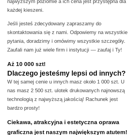
najwyższym poziomie a ich cena jest przystępna dla
każdej kieszeni.
Jeśli jesteś zdecydowany zapraszamy do
skontaktowania się z nami. Odpowiemy na wszystkie
pytania, doradzimy i omówimy wszystkie szczegóły.
Zaufali nam już wiele firm i instytucji — zaufaj i Ty!
Aż 10 000 szt!
Dlaczego jesteśmy lepsi od innych?
W tej samej cenie u innych masz około 1 000 szt. U
nas masz 2 500 szt. ulotek drukowanych najnowszą
technologią z najwyższą jakością! Rachunek jest
bardzo prosty!
Ciekawa, atrakcyjna i estetyczna oprawa
graficzna jest naszym największym atutem!