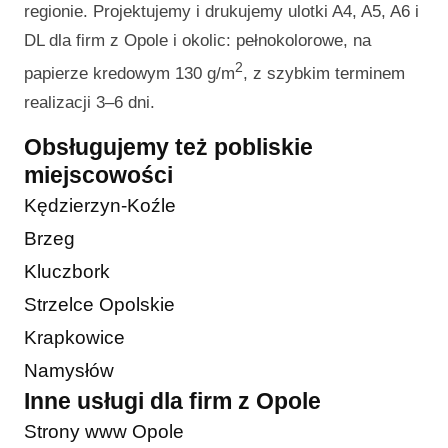
regionie. Projektujemy i drukujemy ulotki A4, A5, A6 i
DL dla firm z Opole i okolic: pełnokolorowe, na
2
papierze kredowym 130 g/m
, z szybkim terminem
realizacji 3–6 dni.
Obsługujemy też pobliskie
miejscowości
Kędzierzyn-Koźle
Brzeg
Kluczbork
Strzelce Opolskie
Krapkowice
Namysłów
Inne usługi dla firm z Opole
Strony www Opole