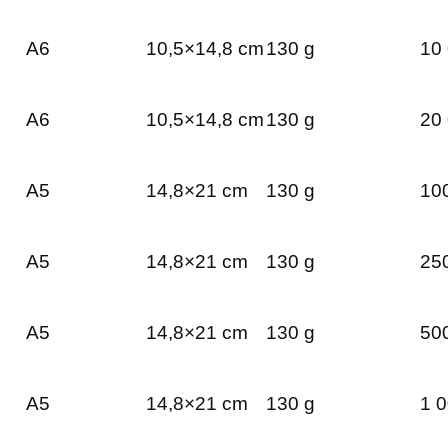
A6
10,5×14,8 cm
130 g
10 
A6
10,5×14,8 cm
130 g
20 
A5
14,8×21 cm
130 g
100
A5
14,8×21 cm
130 g
250
A5
14,8×21 cm
130 g
500
A5
14,8×21 cm
130 g
1 0