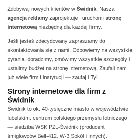
Zdobywaj nowych klientów w
Świdnik
. Nasza
agencja reklamy
zaprojektuje i uruchomi
stronę
internetową
niezbędną dla każdej firmy.
Jeśli jesteś zdecydowany zapraszamy do
skontaktowania się z nami. Odpowiemy na wszystkie
pytania, doradzimy, omówimy wszystkie szczegóły i
ustalimy budżet na stronę internetową. Zaufali nam
już wiele firm i instytucji — zaufaj i Ty!
Strony internetowe dla firm z
Świdnik
Świdnik to ok. 40-tysięczne miasto w województwie
lubelskim, centrum polskiego przemysłu lotniczego
— siedziba WSK PZL-Świdnik (producent
śmigłowców Bell-412, W-3 Sokół i innych).