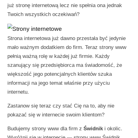
już stronę internetową lecz nie spełnia ona jednak
Twoich wszystkich oczekiwań?
Strona internetowa już dawno przestała być jedynie
mało ważnym dodatkiem do firm. Teraz strony www
pełnią ważną rolę w każdej już firmie. Każdy
szanujący się przedsiębiorca ma świadomość, że
większość jego potencjalnych klientów szuka
informacji na jego temat właśnie przy użyciu
internetu.
Zastanow się teraz czy stać Cię na to, aby nie
pokazać się w internecie swoim klientom?
Budujemy strony www dla firm z
Świdnik
i okolic.
Wyróżnij się w internecie —
strony www Świdnik
.