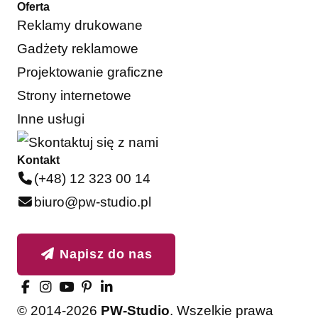
Oferta
Reklamy drukowane
Gadżety reklamowe
Projektowanie graficzne
Strony internetowe
Inne usługi
Kontakt
(+48) 12 323 00 14
biuro@pw-studio.pl
Napisz do nas
© 2014-2026
PW-Studio
. Wszelkie prawa