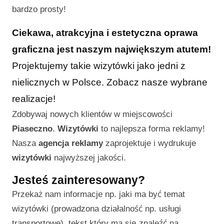
bardzo prosty!
Ciekawa, atrakcyjna i estetyczna oprawa
graficzna jest naszym największym atutem!
Projektujemy takie wizytówki jako jedni z
nielicznych w Polsce. Zobacz nasze wybrane
realizacje!
Zdobywaj nowych klientów w miejscowości
Piaseczno
.
Wizytówki
to najlepsza forma reklamy!
Nasza
agencja reklamy
zaprojektuje i wydrukuje
wizytówki
najwyższej jakości.
Jesteś zainteresowany?
Przekaż nam informacje np. jaki ma być temat
wizytówki (prowadzona działalność np. usługi
transportowe), tekst który ma się znaleźć na