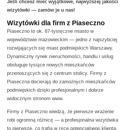
Jeśli chcesz mieć wyjątkowe, najwyższej jakości
wizytówki — zamów je u nas!
Wizytówki dla firm z Piaseczno
Piaseczno to ok. 87-tysięczne miasto w
województwie mazowieckim — jedno z najszybciej
rozwijających się miast podmiejskich Warszawy.
Dynamiczny rynek nieruchomości, handlu i usług
obsługuje tysiące nowych mieszkańców
przenoszących się z centrum stolicy. Firmy z
Piaseczna docierają do zamożnych mieszkańców
podmiejskich dzięki profesjonalnym i dobrze
widocznym stronom www.
Firmy z Piaseczno wiedzą, że pierwsze wrażenie
robi ogromną różnicę — a profesjonalna wizytówka
to pierwsze, co trafia w ręce potencjalnego klienta.