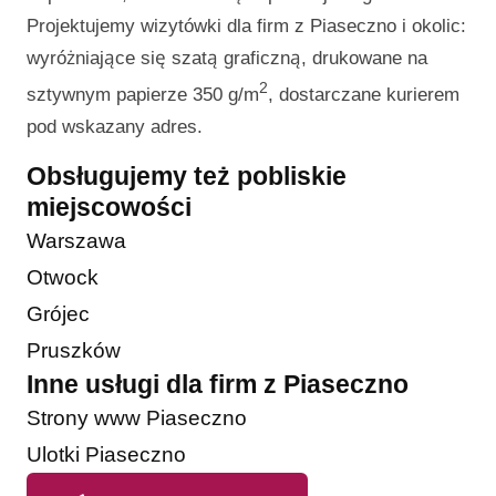
Projektujemy wizytówki dla firm z Piaseczno i okolic:
wyróżniające się szatą graficzną, drukowane na
2
sztywnym papierze 350 g/m
, dostarczane kurierem
pod wskazany adres.
Obsługujemy też pobliskie
miejscowości
Warszawa
Otwock
Grójec
Pruszków
Inne usługi dla firm z Piaseczno
Strony www Piaseczno
Ulotki Piaseczno