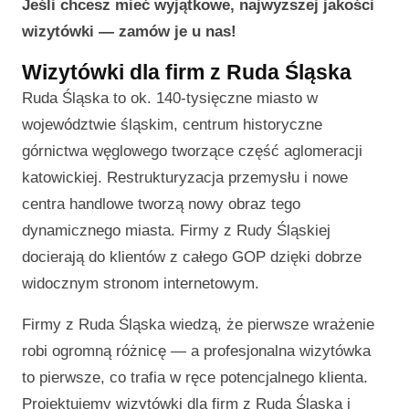
Jeśli chcesz mieć wyjątkowe, najwyższej jakości
wizytówki — zamów je u nas!
Wizytówki dla firm z Ruda Śląska
Ruda Śląska to ok. 140-tysięczne miasto w
województwie śląskim, centrum historyczne
górnictwa węglowego tworzące część aglomeracji
katowickiej. Restrukturyzacja przemysłu i nowe
centra handlowe tworzą nowy obraz tego
dynamicznego miasta. Firmy z Rudy Śląskiej
docierają do klientów z całego GOP dzięki dobrze
widocznym stronom internetowym.
Firmy z Ruda Śląska wiedzą, że pierwsze wrażenie
robi ogromną różnicę — a profesjonalna wizytówka
to pierwsze, co trafia w ręce potencjalnego klienta.
Projektujemy wizytówki dla firm z Ruda Śląska i