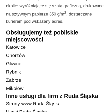
okolic: wyróżniające się szatą graficzną, drukowane
2
na sztywnym papierze 350 g/m
, dostarczane
kurierem pod wskazany adres.
Obsługujemy też pobliskie
miejscowości
Katowice
Chorzów
Gliwice
Rybnik
Zabrze
Mikołów
Inne usługi dla firm z Ruda Śląska
Strony www Ruda Śląska
Ulotki Ruda Śląska