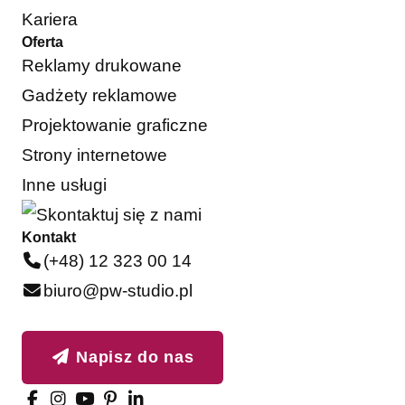
Kariera
Oferta
Reklamy drukowane
Gadżety reklamowe
Projektowanie graficzne
Strony internetowe
Inne usługi
Kontakt
(+48) 12 323 00 14
biuro@pw-studio.pl
Napisz do nas