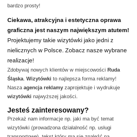
bardzo prosty!
Ciekawa, atrakcyjna i estetyczna oprawa
graficzna jest naszym największym atutem!
Projektujemy takie wizytówki jako jedni z
nielicznych w Polsce. Zobacz nasze wybrane
realizacje!
Zdobywaj nowych klientów w miejscowości
Ruda
Śląska
.
Wizytówki
to najlepsza forma reklamy!
Nasza
agencja reklamy
zaprojektuje i wydrukuje
wizytówki
najwyższej jakości.
Jesteś zainteresowany?
Przekaż nam informacje np. jaki ma być temat
wizytówki (prowadzona działalność np. usługi
transportowe), tekst który ma się znaleźć na