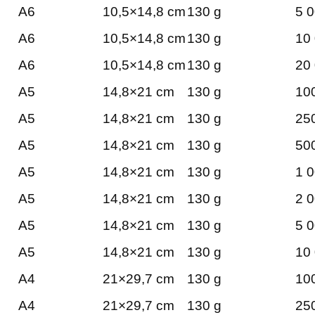
A6
10,5×14,8 cm
130 g
5 0
A6
10,5×14,8 cm
130 g
10 
A6
10,5×14,8 cm
130 g
20 
A5
14,8×21 cm
130 g
100
A5
14,8×21 cm
130 g
250
A5
14,8×21 cm
130 g
500
A5
14,8×21 cm
130 g
1 0
A5
14,8×21 cm
130 g
2 0
A5
14,8×21 cm
130 g
5 0
A5
14,8×21 cm
130 g
10 
A4
21×29,7 cm
130 g
100
A4
21×29,7 cm
130 g
250