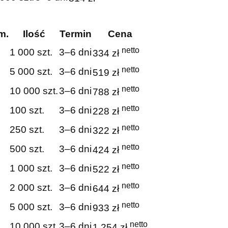
m.
Ilość
Termin
Cena
netto
1 000 szt.
3–6 dni
334 zł
netto
5 000 szt.
3–6 dni
519 zł
netto
10 000 szt.
3–6 dni
788 zł
netto
100 szt.
3–6 dni
228 zł
netto
250 szt.
3–6 dni
322 zł
netto
500 szt.
3–6 dni
424 zł
netto
1 000 szt.
3–6 dni
522 zł
netto
2 000 szt.
3–6 dni
644 zł
netto
5 000 szt.
3–6 dni
933 zł
netto
10 000 szt.
3–6 dni
1 254 zł