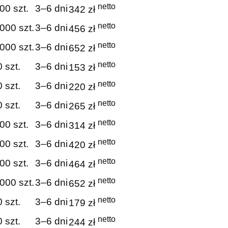
netto
00 szt.
3–6 dni
342 zł
netto
000 szt.
3–6 dni
456 zł
netto
000 szt.
3–6 dni
652 zł
netto
 szt.
3–6 dni
153 zł
netto
 szt.
3–6 dni
220 zł
netto
 szt.
3–6 dni
265 zł
netto
00 szt.
3–6 dni
314 zł
netto
00 szt.
3–6 dni
420 zł
netto
00 szt.
3–6 dni
464 zł
netto
000 szt.
3–6 dni
652 zł
netto
 szt.
3–6 dni
179 zł
netto
 szt.
3–6 dni
244 zł