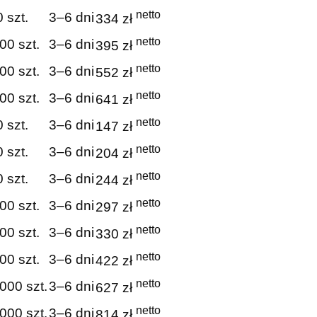
netto
 szt.
3–6 dni
334 zł
netto
00 szt.
3–6 dni
395 zł
netto
00 szt.
3–6 dni
552 zł
netto
00 szt.
3–6 dni
641 zł
netto
 szt.
3–6 dni
147 zł
netto
 szt.
3–6 dni
204 zł
netto
 szt.
3–6 dni
244 zł
netto
00 szt.
3–6 dni
297 zł
netto
00 szt.
3–6 dni
330 zł
netto
00 szt.
3–6 dni
422 zł
netto
000 szt.
3–6 dni
627 zł
netto
000 szt.
3–6 dni
814 zł