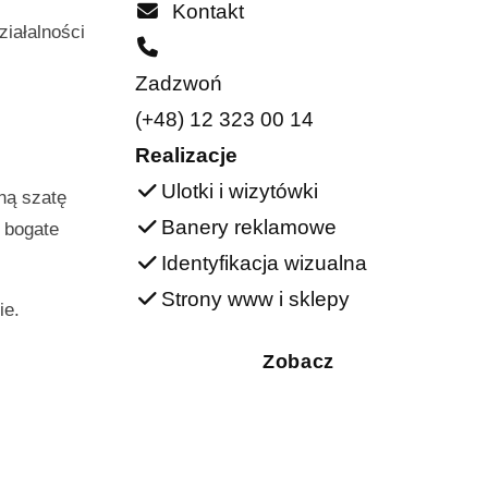
Kontakt
ziałalności
Zadzwoń
(+48) 12 323 00 14
Realizacje
Ulotki i wizytówki
ną szatę
Banery reklamowe
e bogate
Identyfikacja wizualna
Strony www i sklepy
ie.
Zobacz