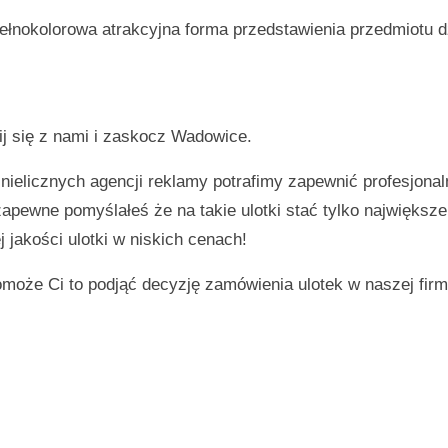
ełnokolorowa atrakcyjna forma przedstawienia przedmiotu d
ij się z nami i zaskocz
Wadowice
.
 nielicznych agencji reklamy potrafimy zapewnić profesjonal
 zapewne pomyślałeś że na takie ulotki stać tylko największ
 jakości ulotki w niskich cenach!
omoże Ci to podjąć decyzję zamówienia ulotek w naszej firm