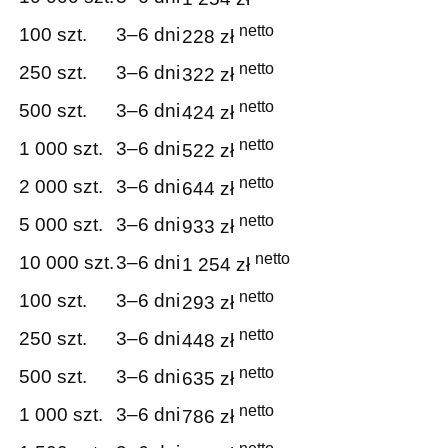
netto
100 szt.
3–6 dni
228 zł
netto
250 szt.
3–6 dni
322 zł
netto
500 szt.
3–6 dni
424 zł
netto
1 000 szt.
3–6 dni
522 zł
netto
2 000 szt.
3–6 dni
644 zł
netto
5 000 szt.
3–6 dni
933 zł
netto
10 000 szt.
3–6 dni
1 254 zł
netto
100 szt.
3–6 dni
293 zł
netto
250 szt.
3–6 dni
448 zł
netto
500 szt.
3–6 dni
635 zł
netto
1 000 szt.
3–6 dni
786 zł