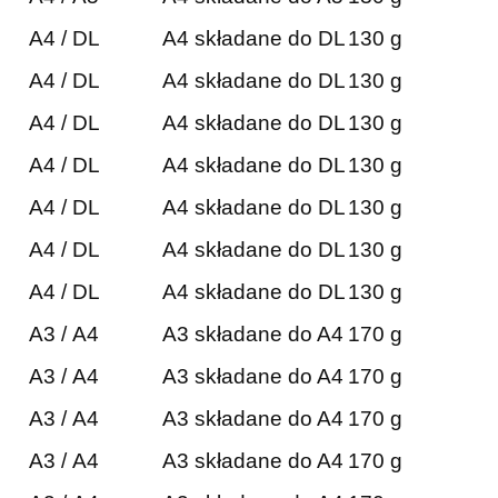
A4 / DL
A4 składane do DL
130 g
A4 / DL
A4 składane do DL
130 g
A4 / DL
A4 składane do DL
130 g
A4 / DL
A4 składane do DL
130 g
A4 / DL
A4 składane do DL
130 g
A4 / DL
A4 składane do DL
130 g
A4 / DL
A4 składane do DL
130 g
A3 / A4
A3 składane do A4
170 g
A3 / A4
A3 składane do A4
170 g
A3 / A4
A3 składane do A4
170 g
A3 / A4
A3 składane do A4
170 g