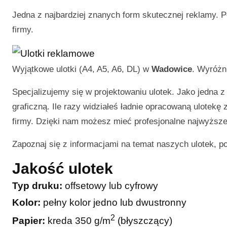
Jedna z najbardziej znanych form skutecznej reklamy. P
firmy.
Wyjątkowe ulotki (A4, A5, A6, DL) w
Wadowice
. Wyróżn
Specjalizujemy się w projektowaniu ulotek. Jako jedna z
graficzną. Ile razy widziałeś ładnie opracowaną ulotekę
firmy. Dzięki nam możesz mieć profesjonalne najwyższej
Zapoznaj się z informacjami na temat naszych ulotek, p
Jakość ulotek
Typ druku:
offsetowy lub cyfrowy
Kolor:
pełny kolor jedno lub dwustronny
2
Papier:
kreda 350 g/m
(błyszczący)