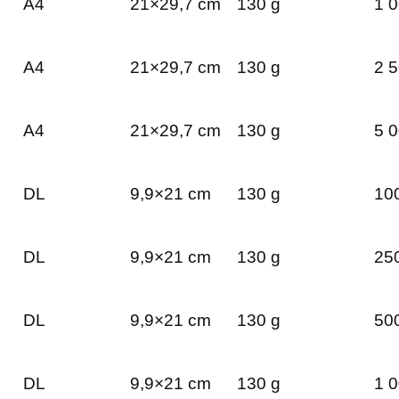
A4
21×29,7 cm
130 g
1 0
A4
21×29,7 cm
130 g
2 5
A4
21×29,7 cm
130 g
5 0
DL
9,9×21 cm
130 g
100
DL
9,9×21 cm
130 g
250
DL
9,9×21 cm
130 g
500
DL
9,9×21 cm
130 g
1 0