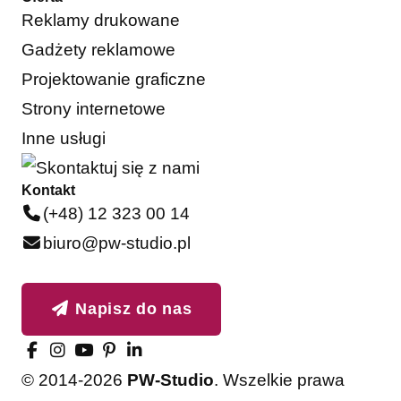
Reklamy drukowane
Gadżety reklamowe
Projektowanie graficzne
Strony internetowe
Inne usługi
Kontakt
(+48) 12 323 00 14
biuro@pw-studio.pl
Napisz do nas
© 2014-2026
PW-Studio
. Wszelkie prawa