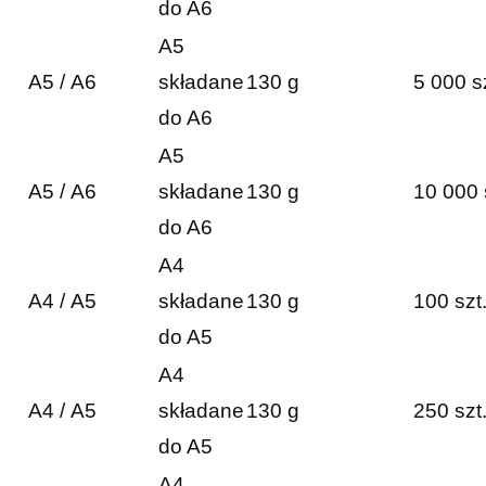
do A6
A5
A5 / A6
składane
130 g
5 000 s
do A6
A5
A5 / A6
składane
130 g
10 000 
do A6
A4
A4 / A5
składane
130 g
100 szt
do A5
A4
A4 / A5
składane
130 g
250 szt
do A5
A4