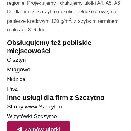
regionie. Projektujemy i drukujemy ulotki A4, A5, A6 i
DL dla firm z Szczytno i okolic: pełnokolorowe, na
2
papierze kredowym 130 g/m
, z szybkim terminem
realizacji 3–6 dni.
Obsługujemy też pobliskie
miejscowości
Olsztyn
Mrągowo
Nidzica
Pisz
Inne usługi dla firm z Szczytno
Strony www Szczytno
Wizytówki Szczytno
Zamów ulotki