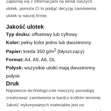
Zapoznaj się z informacjami na temat naszych
ulotek, pomoże Ci to podjąć decyzję zamówienia
ulotek w naszej firmie.
Jakość ulotek
Typ druku:
offsetowy lub cyfrowy
Kolor:
pełny kolor jedno lub dwustronny
2
Papier:
kreda 350 g/m
(błyszczący)
Format:
A4, A5, A6, DL
Połysk:
wszystkie ulotki mają dwustronny
połysk
Druk
Najnowsze technologicznie maszyny pozwalają
zrealizować zamówienia w bardzo krótkim terminie.
Jakość wykonywanych materiałów jest na