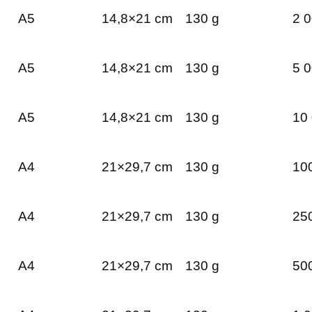
A5
14,8×21 cm
130 g
2 0
A5
14,8×21 cm
130 g
5 0
A5
14,8×21 cm
130 g
10 
A4
21×29,7 cm
130 g
100
A4
21×29,7 cm
130 g
250
A4
21×29,7 cm
130 g
500