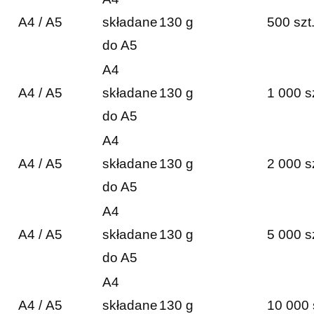
A4 / A5
składane
130 g
500 szt
do A5
A4
A4 / A5
składane
130 g
1 000 s
do A5
A4
A4 / A5
składane
130 g
2 000 s
do A5
A4
A4 / A5
składane
130 g
5 000 s
do A5
A4
A4 / A5
składane
130 g
10 000 