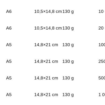
A6
10,5×14,8 cm
130 g
10 
A6
10,5×14,8 cm
130 g
20 
A5
14,8×21 cm
130 g
100
A5
14,8×21 cm
130 g
250
A5
14,8×21 cm
130 g
500
A5
14,8×21 cm
130 g
1 0