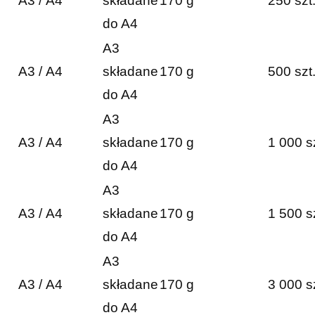
A3 / A4
składane
170 g
250 szt
do A4
A3
A3 / A4
składane
170 g
500 szt
do A4
A3
A3 / A4
składane
170 g
1 000 s
do A4
A3
A3 / A4
składane
170 g
1 500 s
do A4
A3
A3 / A4
składane
170 g
3 000 s
do A4