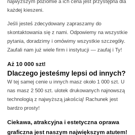
najwyższym poziomie a ich cena jest przystępna dla
każdej kieszeni.
Jeśli jesteś zdecydowany zapraszamy do
skontaktowania się z nami. Odpowiemy na wszystkie
pytania, doradzimy i omówimy wszystkie szczegóły.
Zaufali nam już wiele firm i instytucji — zaufaj i Ty!
Aż 10 000 szt!
Dlaczego jesteśmy lepsi od innych?
W tej samej cenie u innych masz około 1 000 szt. U
nas masz 2 500 szt. ulotek drukowanych najnowszą
technologią z najwyższą jakością! Rachunek jest
bardzo prosty!
Ciekawa, atrakcyjna i estetyczna oprawa
graficzna jest naszym największym atutem!