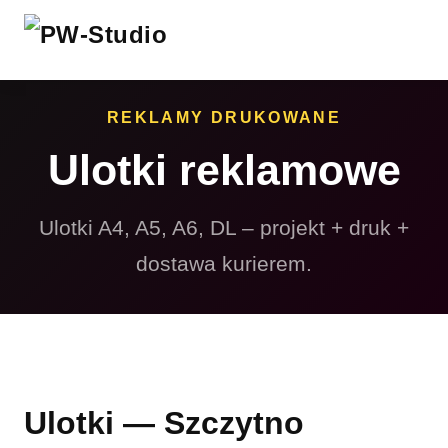
REKLAMY DRUKOWANE
Ulotki reklamowe
Ulotki A4, A5, A6, DL – projekt + druk +
dostawa kurierem.
Ulotki — Szczytno