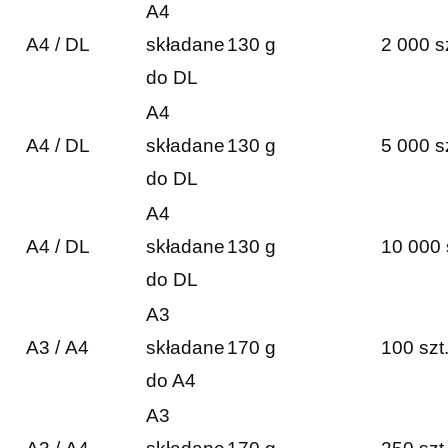
A4
A4 / DL
składane
130 g
2 000 s
do DL
A4
A4 / DL
składane
130 g
5 000 s
do DL
A4
A4 / DL
składane
130 g
10 000 
do DL
A3
A3 / A4
składane
170 g
100 szt
do A4
A3