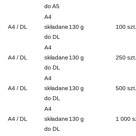
do A5
A4
A4 / DL
składane
130 g
100 szt
do DL
A4
A4 / DL
składane
130 g
250 szt
do DL
A4
A4 / DL
składane
130 g
500 szt
do DL
A4
A4 / DL
składane
130 g
1 000 s
do DL