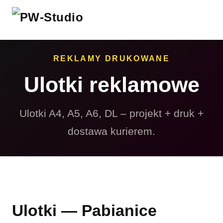
REKLAMY DRUKOWANE
Ulotki reklamowe
Ulotki A4, A5, A6, DL – projekt + druk +
dostawa kurierem.
Ulotki — Pabianice