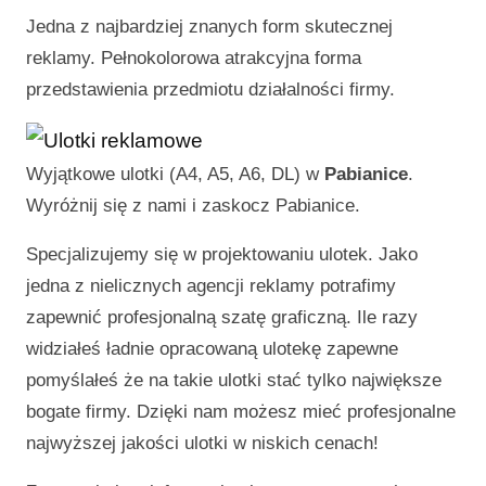
Jedna z najbardziej znanych form skutecznej
reklamy. Pełnokolorowa atrakcyjna forma
przedstawienia przedmiotu działalności firmy.
Wyjątkowe ulotki (A4, A5, A6, DL) w
Pabianice
.
Wyróżnij się z nami i zaskocz
Pabianice
.
Specjalizujemy się w projektowaniu ulotek. Jako
jedna z nielicznych agencji reklamy potrafimy
zapewnić profesjonalną szatę graficzną. Ile razy
widziałeś ładnie opracowaną ulotekę zapewne
pomyślałeś że na takie ulotki stać tylko największe
bogate firmy. Dzięki nam możesz mieć profesjonalne
najwyższej jakości ulotki w niskich cenach!