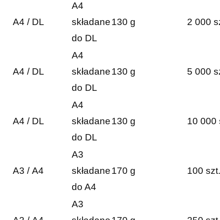
A4
A4 / DL
składane
130 g
2 000 s
do DL
A4
A4 / DL
składane
130 g
5 000 s
do DL
A4
A4 / DL
składane
130 g
10 000 
do DL
A3
A3 / A4
składane
170 g
100 szt
do A4
A3