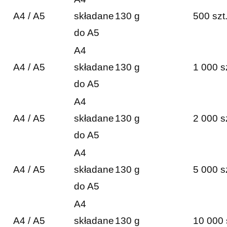
A4 / A5
składane
130 g
500 szt
do A5
A4
A4 / A5
składane
130 g
1 000 s
do A5
A4
A4 / A5
składane
130 g
2 000 s
do A5
A4
A4 / A5
składane
130 g
5 000 s
do A5
A4
A4 / A5
składane
130 g
10 000 