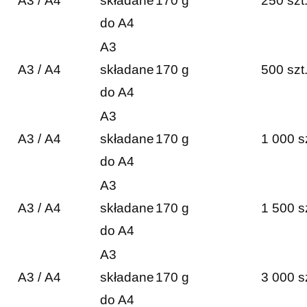
A3 / A4
składane
170 g
250 szt
do A4
A3
A3 / A4
składane
170 g
500 szt
do A4
A3
A3 / A4
składane
170 g
1 000 s
do A4
A3
A3 / A4
składane
170 g
1 500 s
do A4
A3
A3 / A4
składane
170 g
3 000 s
do A4