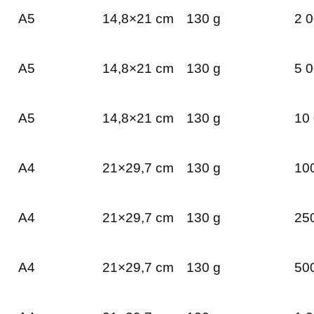
A5
14,8×21 cm
130 g
2 0
A5
14,8×21 cm
130 g
5 0
A5
14,8×21 cm
130 g
10 
A4
21×29,7 cm
130 g
100
A4
21×29,7 cm
130 g
250
A4
21×29,7 cm
130 g
500