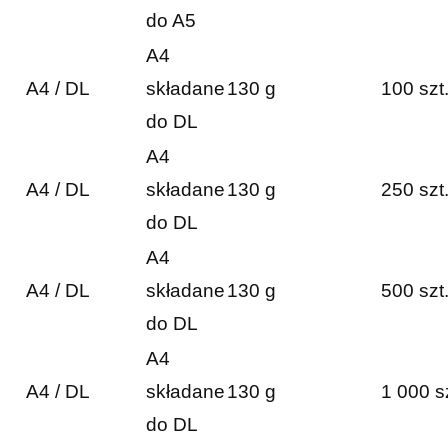
do A5
A4
A4 / DL
składane
130 g
100 szt
do DL
A4
A4 / DL
składane
130 g
250 szt
do DL
A4
A4 / DL
składane
130 g
500 szt
do DL
A4
A4 / DL
składane
130 g
1 000 s
do DL