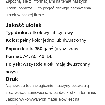
Zapoznaj się z informacjami na temat naszych
ulotek, pomoże Ci to podjąć decyzję zamówienia
ulotek w naszej firmie.
Jakość ulotek
Typ druku:
offsetowy lub cyfrowy
Kolor:
pełny kolor jedno lub dwustronny
2
Papier:
kreda 350 g/m
(błyszczący)
Format:
A4, A5, A6, DL
Połysk:
wszystkie ulotki mają dwustronny
połysk
Druk
Najnowsze technologicznie maszyny pozwalają
zrealizować zamówienia w bardzo krótkim terminie.
Jakość wykonywanych materiałów jest na