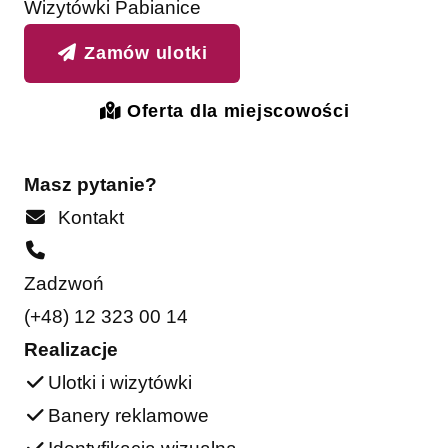
Wizytówki Pabianice
Zamów ulotki
Oferta dla miejscowości
Masz pytanie?
Kontakt
Zadzwoń
(+48) 12 323 00 14
Realizacje
Ulotki i wizytówki
Banery reklamowe