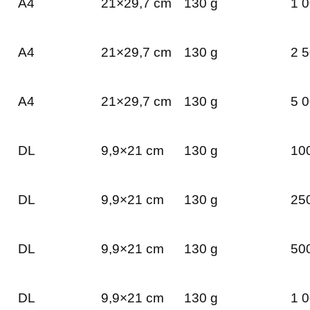
A4
21×29,7 cm
130 g
1 0
A4
21×29,7 cm
130 g
2 5
A4
21×29,7 cm
130 g
5 0
DL
9,9×21 cm
130 g
100
DL
9,9×21 cm
130 g
250
DL
9,9×21 cm
130 g
500
DL
9,9×21 cm
130 g
1 0