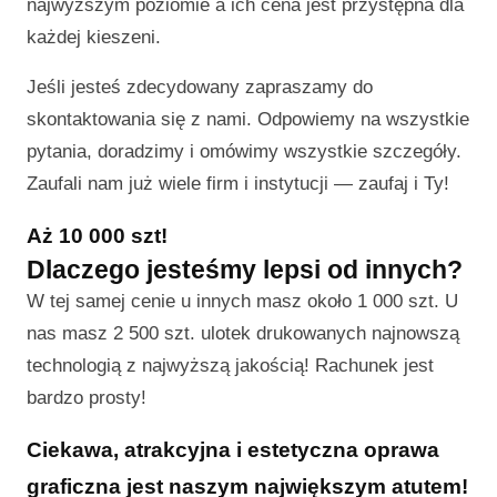
najwyższym poziomie a ich cena jest przystępna dla
każdej kieszeni.
Jeśli jesteś zdecydowany zapraszamy do
skontaktowania się z nami. Odpowiemy na wszystkie
pytania, doradzimy i omówimy wszystkie szczegóły.
Zaufali nam już wiele firm i instytucji — zaufaj i Ty!
Aż 10 000 szt!
Dlaczego jesteśmy lepsi od innych?
W tej samej cenie u innych masz około 1 000 szt. U
nas masz 2 500 szt. ulotek drukowanych najnowszą
technologią z najwyższą jakością! Rachunek jest
bardzo prosty!
Ciekawa, atrakcyjna i estetyczna oprawa
graficzna jest naszym największym atutem!