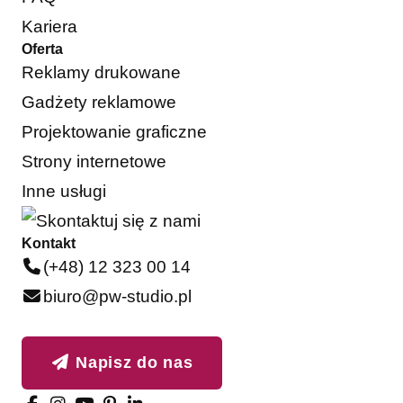
Kariera
Oferta
Reklamy drukowane
Gadżety reklamowe
Projektowanie graficzne
Strony internetowe
Inne usługi
Kontakt
(+48) 12 323 00 14
biuro@pw-studio.pl
Napisz do nas