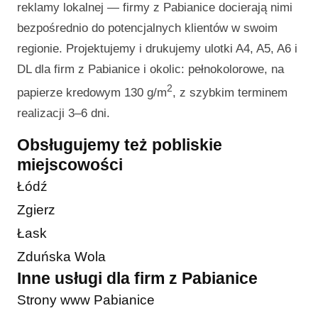
reklamy lokalnej — firmy z Pabianice docierają nimi
bezpośrednio do potencjalnych klientów w swoim
regionie. Projektujemy i drukujemy ulotki A4, A5, A6 i
DL dla firm z Pabianice i okolic: pełnokolorowe, na
2
papierze kredowym 130 g/m
, z szybkim terminem
realizacji 3–6 dni.
Obsługujemy też pobliskie
miejscowości
Łódź
Zgierz
Łask
Zduńska Wola
Inne usługi dla firm z Pabianice
Strony www Pabianice