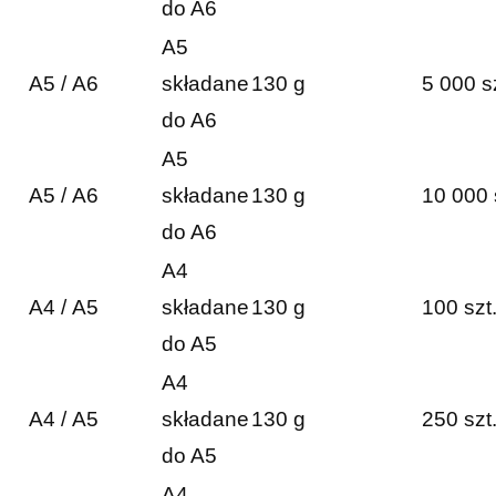
do A6
A5
A5 / A6
składane
130 g
5 000 s
do A6
A5
A5 / A6
składane
130 g
10 000 
do A6
A4
A4 / A5
składane
130 g
100 szt
do A5
A4
A4 / A5
składane
130 g
250 szt
do A5
A4