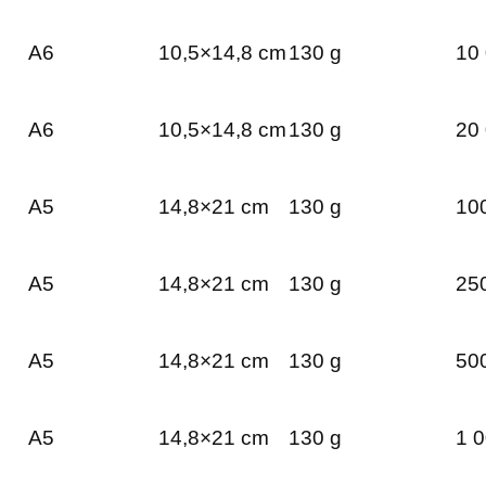
A6
10,5×14,8 cm
130 g
10 
A6
10,5×14,8 cm
130 g
20 
A5
14,8×21 cm
130 g
100
A5
14,8×21 cm
130 g
250
A5
14,8×21 cm
130 g
500
A5
14,8×21 cm
130 g
1 0