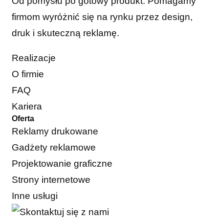
Od pomysłu po gotowy produkt. Pomagamy
firmom wyróżnić się na rynku przez design,
druk i skuteczną reklamę.
Realizacje
O firmie
FAQ
Kariera
Oferta
Reklamy drukowane
Gadżety reklamowe
Projektowanie graficzne
Strony internetowe
Inne usługi