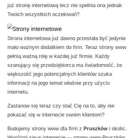
już stronę internetową lecz nie spełnia ona jednak
Twoich wszystkich oczekiwań?
Strona internetowa już dawno przestała być jedynie
mało ważnym dodatkiem do firm. Teraz strony www
pełnią ważną rolę w każdej już firmie. Każdy
szanujący się przedsiębiorca ma świadomość, że
większość jego potencjalnych klientów szuka
informacji na jego temat właśnie przy użyciu
internetu.
Zastanow się teraz czy stać Cię na to, aby nie
pokazać się w internecie swoim klientom?
Budujemy strony www dla firm z
Pruszków
i okolic.
Wyróżnij się w internecie —
strony www Pruszków
.