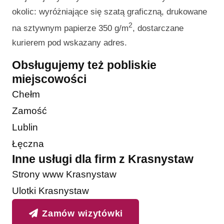
okolic: wyróżniające się szatą graficzną, drukowane
2
na sztywnym papierze 350 g/m
, dostarczane
kurierem pod wskazany adres.
Obsługujemy też pobliskie
miejscowości
Chełm
Zamość
Lublin
Łęczna
Inne usługi dla firm z Krasnystaw
Strony www Krasnystaw
Ulotki Krasnystaw
Zamów wizytówki