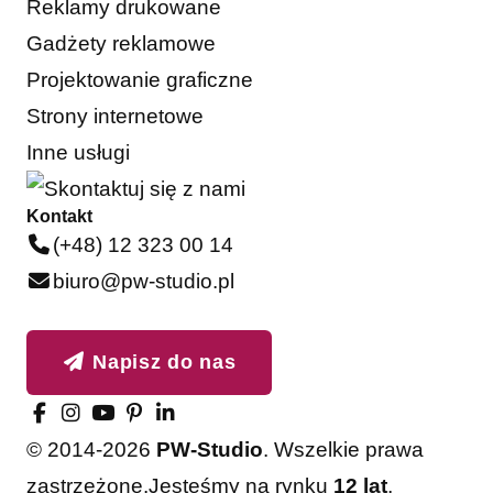
Reklamy drukowane
Gadżety reklamowe
Projektowanie graficzne
Strony internetowe
Inne usługi
Kontakt
(+48) 12 323 00 14
biuro@pw-studio.pl
Napisz do nas
© 2014-2026
PW-Studio
. Wszelkie prawa
zastrzeżone.
Jesteśmy na rynku
12 lat
,