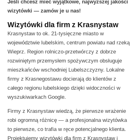
Jeśli chcesz mieć wyjątkowe, najwyższej jakości
wizytówki — zamów je u nas!
Wizytówki dla firm z Krasnystaw
Krasnystaw to ok. 21-tysięczne miasto w
województwie lubelskim, centrum powiatu nad rzeką
Wieprz. Region rolniczo-przetwórczy z dobrze
rozwiniętym przemysłem spożywczym obsługuje
mieszkańców wschodniej Lubelszczyzny. Lokalne
firmy z Krasnegostawu docierają do klientów z
całego regionu lubelskiego dzięki widoczności w
wyszukiwarkach Google.
Firmy z Krasnystaw wiedzą, że pierwsze wrażenie
robi ogromną różnicę — a profesjonalna wizytówka
to pierwsze, co trafia w ręce potencjalnego klienta.
Projektujemy wizytówki dla firm z Krasnystaw i