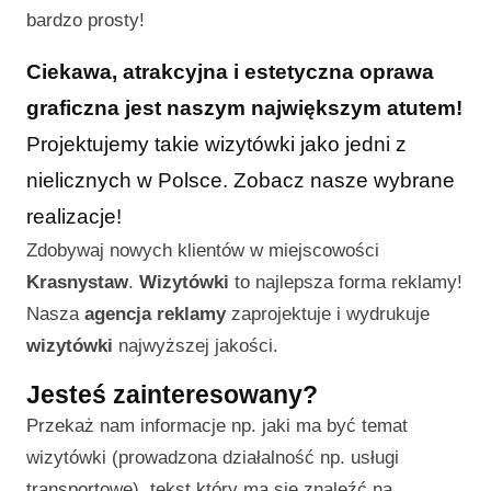
bardzo prosty!
Ciekawa, atrakcyjna i estetyczna oprawa
graficzna jest naszym największym atutem!
Projektujemy takie wizytówki jako jedni z
nielicznych w Polsce. Zobacz nasze wybrane
realizacje!
Zdobywaj nowych klientów w miejscowości
Krasnystaw
.
Wizytówki
to najlepsza forma reklamy!
Nasza
agencja reklamy
zaprojektuje i wydrukuje
wizytówki
najwyższej jakości.
Jesteś zainteresowany?
Przekaż nam informacje np. jaki ma być temat
wizytówki (prowadzona działalność np. usługi
transportowe), tekst który ma się znaleźć na