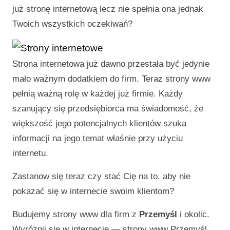
już stronę internetową lecz nie spełnia ona jednak
Twoich wszystkich oczekiwań?
Strona internetowa już dawno przestała być jedynie
mało ważnym dodatkiem do firm. Teraz strony www
pełnią ważną rolę w każdej już firmie. Każdy
szanujący się przedsiębiorca ma świadomość, że
większość jego potencjalnych klientów szuka
informacji na jego temat właśnie przy użyciu
internetu.
Zastanow się teraz czy stać Cię na to, aby nie
pokazać się w internecie swoim klientom?
Budujemy strony www dla firm z
Przemyśl
i okolic.
Wyróżnij się w internecie —
strony www Przemyśl
.