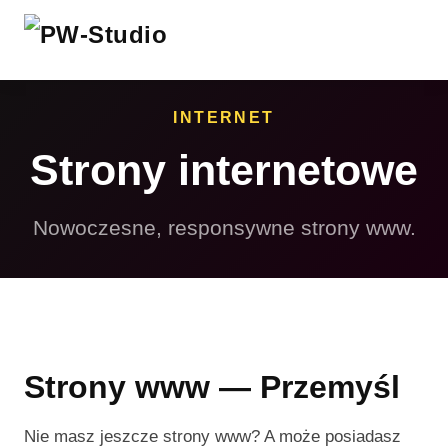
INTERNET
Strony internetowe
Nowoczesne, responsywne strony www.
Strony www — Przemyśl
Nie masz jeszcze strony www? A może posiadasz