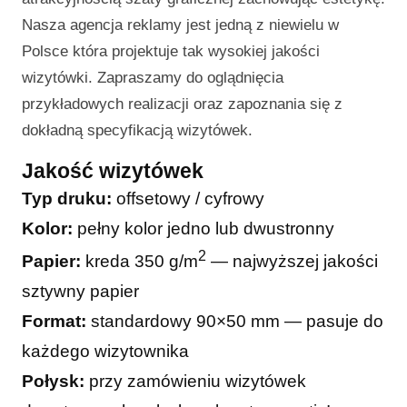
Nasza agencja reklamy jest jedną z niewielu w
Polsce która projektuje tak wysokiej jakości
wizytówki. Zapraszamy do oglądnięcia
przykładowych realizacji oraz zapoznania się z
dokładną specyfikacją wizytówek.
Jakość wizytówek
Typ druku:
offsetowy / cyfrowy
Kolor:
pełny kolor jedno lub dwustronny
2
Papier:
kreda 350 g/m
— najwyższej jakości
sztywny papier
Format:
standardowy 90×50 mm — pasuje do
każdego wizytownika
Połysk:
przy zamówieniu wizytówek