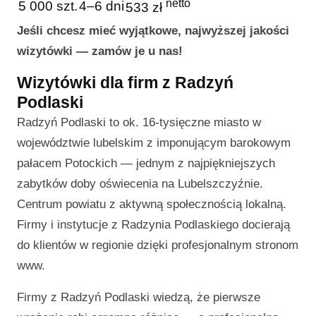
netto
5 000 szt.
4–6 dni
533 zł
Jeśli chcesz mieć wyjątkowe, najwyższej jakości
wizytówki — zamów je u nas!
Wizytówki dla firm z Radzyń
Podlaski
Radzyń Podlaski to ok. 16-tysięczne miasto w
województwie lubelskim z imponującym barokowym
pałacem Potockich — jednym z najpiękniejszych
zabytków doby oświecenia na Lubelszczyźnie.
Centrum powiatu z aktywną społecznością lokalną.
Firmy i instytucje z Radzynia Podlaskiego docierają
do klientów w regionie dzięki profesjonalnym stronom
www.
Firmy z Radzyń Podlaski wiedzą, że pierwsze