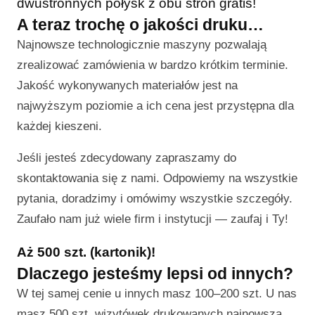
dwustronnych połysk z obu stron gratis!
A teraz trochę o jakości druku…
Najnowsze technologicznie maszyny pozwalają
zrealizować zamówienia w bardzo krótkim terminie.
Jakość wykonywanych materiałów jest na
najwyższym poziomie a ich cena jest przystępna dla
każdej kieszeni.
Jeśli jesteś zdecydowany zapraszamy do
skontaktowania się z nami. Odpowiemy na wszystkie
pytania, doradzimy i omówimy wszystkie szczegóły.
Zaufało nam już wiele firm i instytucji — zaufaj i Ty!
Aż 500 szt. (kartonik)!
Dlaczego jesteśmy lepsi od innych?
W tej samej cenie u innych masz 100–200 szt. U nas
masz 500 szt. wizytówek drukowanych najnowszą