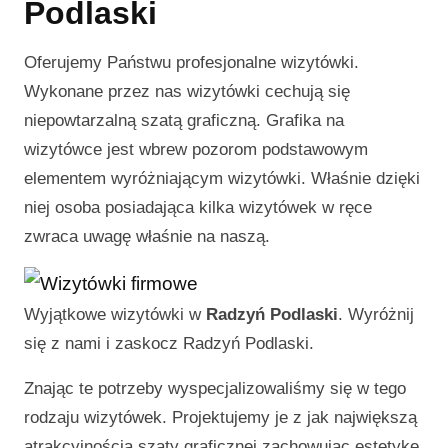
Podlaski
Oferujemy Państwu profesjonalne wizytówki.
Wykonane przez nas wizytówki cechują się
niepowtarzalną szatą graficzną. Grafika na
wizytówce jest wbrew pozorom podstawowym
elementem wyróżniającym wizytówki. Właśnie dzięki
niej osoba posiadająca kilka wizytówek w ręce
zwraca uwagę właśnie na naszą.
Wyjątkowe wizytówki w
Radzyń Podlaski
. Wyróżnij
się z nami i zaskocz
Radzyń Podlaski
.
Znając te potrzeby wyspecjalizowaliśmy się w tego
rodzaju wizytówek. Projektujemy je z jak największą
atrakcyjnością szaty graficznej zachowując estetykę.