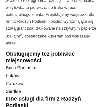
wrażenie robi ogromną różnicę — a profesjonalna
wizytówka to pierwsze, co trafia w ręce
potencjalnego klienta. Projektujemy wizytówki dla
firm z Radzyń Podlaski i okolic: wyróżniające się
szatą graficzną, drukowane na sztywnym papierze
2
350 g/m
, dostarczane kurierem pod wskazany
adres.
Obsługujemy też pobliskie
miejscowości
Biała Podlaska
Łuków
Parczew
Siedlce
Inne usługi dla firm z Radzyń
Podlaski