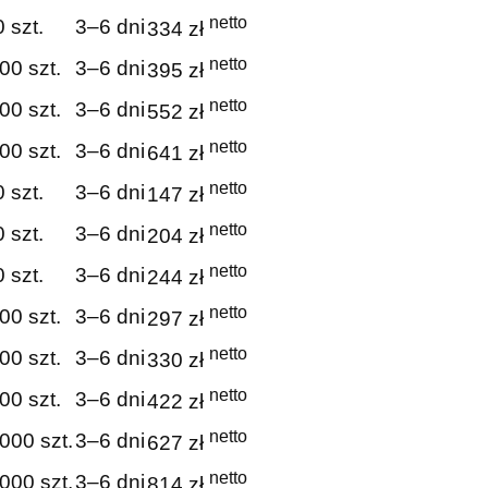
netto
 szt.
3–6 dni
334 zł
netto
00 szt.
3–6 dni
395 zł
netto
00 szt.
3–6 dni
552 zł
netto
00 szt.
3–6 dni
641 zł
netto
 szt.
3–6 dni
147 zł
netto
 szt.
3–6 dni
204 zł
netto
 szt.
3–6 dni
244 zł
netto
00 szt.
3–6 dni
297 zł
netto
00 szt.
3–6 dni
330 zł
netto
00 szt.
3–6 dni
422 zł
netto
000 szt.
3–6 dni
627 zł
netto
000 szt.
3–6 dni
814 zł