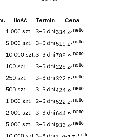
m.
Ilość
Termin
Cena
netto
1 000 szt.
3–6 dni
334 zł
netto
5 000 szt.
3–6 dni
519 zł
netto
10 000 szt.
3–6 dni
788 zł
netto
100 szt.
3–6 dni
228 zł
netto
250 szt.
3–6 dni
322 zł
netto
500 szt.
3–6 dni
424 zł
netto
1 000 szt.
3–6 dni
522 zł
netto
2 000 szt.
3–6 dni
644 zł
netto
5 000 szt.
3–6 dni
933 zł
netto
10 000 szt.
3–6 dni
1 254 zł