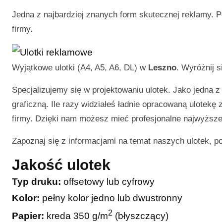
Jedna z najbardziej znanych form skutecznej reklamy. P
firmy.
Wyjątkowe ulotki (A4, A5, A6, DL) w
Leszno
. Wyróżnij 
Specjalizujemy się w projektowaniu ulotek. Jako jedna z
graficzną. Ile razy widziałeś ładnie opracowaną ulotekę
firmy. Dzięki nam możesz mieć profesjonalne najwyższej
Zapoznaj się z informacjami na temat naszych ulotek, p
Jakość ulotek
Typ druku:
offsetowy lub cyfrowy
Kolor:
pełny kolor jedno lub dwustronny
2
Papier:
kreda 350 g/m
(błyszczący)