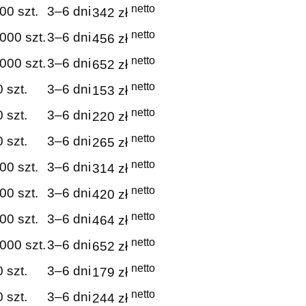
netto
00 szt.
3–6 dni
342 zł
netto
000 szt.
3–6 dni
456 zł
netto
000 szt.
3–6 dni
652 zł
netto
 szt.
3–6 dni
153 zł
netto
 szt.
3–6 dni
220 zł
netto
 szt.
3–6 dni
265 zł
netto
00 szt.
3–6 dni
314 zł
netto
00 szt.
3–6 dni
420 zł
netto
00 szt.
3–6 dni
464 zł
netto
000 szt.
3–6 dni
652 zł
netto
 szt.
3–6 dni
179 zł
netto
 szt.
3–6 dni
244 zł