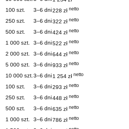
netto
100 szt.
3–6 dni
228 zł
netto
250 szt.
3–6 dni
322 zł
netto
500 szt.
3–6 dni
424 zł
netto
1 000 szt.
3–6 dni
522 zł
netto
2 000 szt.
3–6 dni
644 zł
netto
5 000 szt.
3–6 dni
933 zł
netto
10 000 szt.
3–6 dni
1 254 zł
netto
100 szt.
3–6 dni
293 zł
netto
250 szt.
3–6 dni
448 zł
netto
500 szt.
3–6 dni
635 zł
netto
1 000 szt.
3–6 dni
786 zł