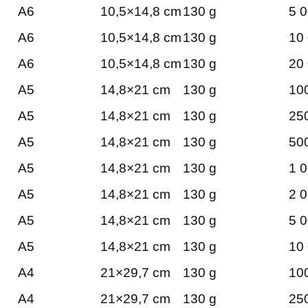
A6
10,5×14,8 cm
130 g
5 0
A6
10,5×14,8 cm
130 g
10 
A6
10,5×14,8 cm
130 g
20 
A5
14,8×21 cm
130 g
100
A5
14,8×21 cm
130 g
250
A5
14,8×21 cm
130 g
500
A5
14,8×21 cm
130 g
1 0
A5
14,8×21 cm
130 g
2 0
A5
14,8×21 cm
130 g
5 0
A5
14,8×21 cm
130 g
10 
A4
21×29,7 cm
130 g
100
A4
21×29,7 cm
130 g
250