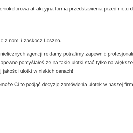
ełnokolorowa atrakcyjna forma przedstawienia przedmiotu d
się z nami i zaskocz
Leszno
.
 nielicznych agencji reklamy potrafimy zapewnić profesjonal
 zapewne pomyślałeś że na takie ulotki stać tylko największ
 jakości ulotki w niskich cenach!
omoże Ci to podjąć decyzję zamówienia ulotek w naszej firm