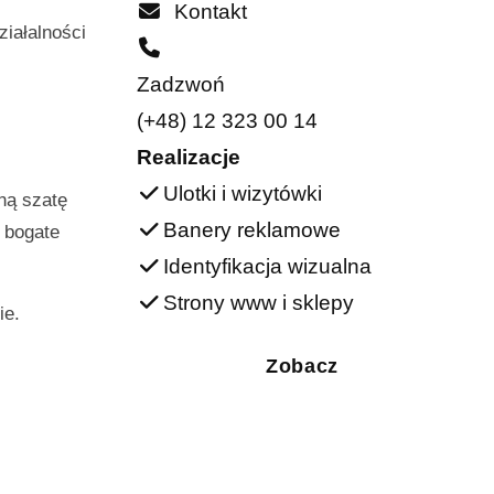
Kontakt
ziałalności
Zadzwoń
(+48) 12 323 00 14
Realizacje
Ulotki i wizytówki
ną szatę
Banery reklamowe
e bogate
Identyfikacja wizualna
Strony www i sklepy
ie.
Zobacz