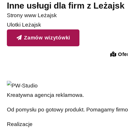
Inne usługi dla firm z Leżajsk
Strony www Leżajsk
Ulotki Leżajsk
Zamów wizytówki
Ofer
Kreatywna agencja reklamowa.
Od pomysłu po gotowy produkt. Pomagamy firmom 
Realizacje