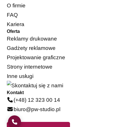
O firmie
FAQ
Kariera
Oferta
Reklamy drukowane
Gadżety reklamowe
Projektowanie graficzne
Strony internetowe
Inne usługi
Kontakt
(+48) 12 323 00 14
biuro@pw-studio.pl
ZADZWOŃ DO NAS!
(+48) 12 323 00 14