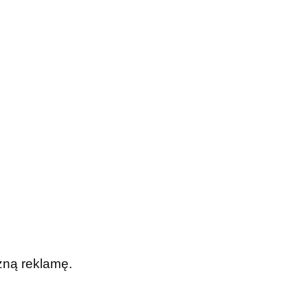
zną reklamę.