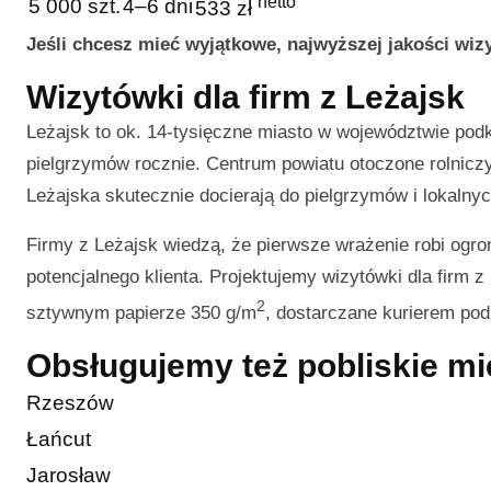
netto
5 000 szt.
4–6 dni
533 zł
Jeśli chcesz mieć wyjątkowe, najwyższej jakości wi
Wizytówki dla firm z Leżajsk
Leżajsk to ok. 14-tysięczne miasto w województwie po
pielgrzymów rocznie. Centrum powiatu otoczone rolnicz
Leżajska skutecznie docierają do pielgrzymów i lokalny
Firmy z Leżajsk wiedzą, że pierwsze wrażenie robi ogro
potencjalnego klienta. Projektujemy wizytówki dla firm z
2
sztywnym papierze 350 g/m
, dostarczane kurierem po
Obsługujemy też pobliskie m
Rzeszów
Łańcut
Jarosław