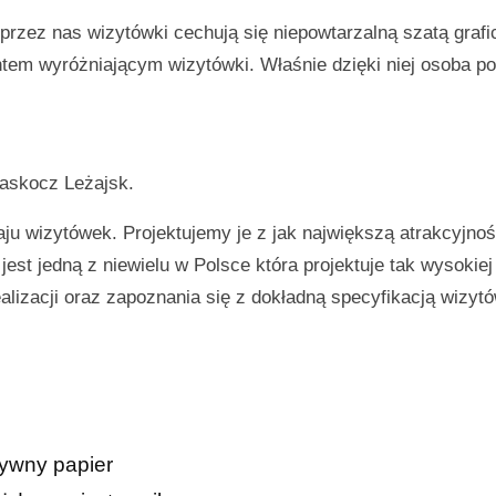
rzez nas wizytówki cechują się niepowtarzalną szatą grafi
m wyróżniającym wizytówki. Właśnie dzięki niej osoba po
 zaskocz
Leżajsk
.
ju wizytówek. Projektujemy je z jak największą atrakcyjnoś
est jedną z niewielu w Polsce która projektuje tak wysokiej
lizacji oraz zapoznania się z dokładną specyfikacją wizyt
tywny papier