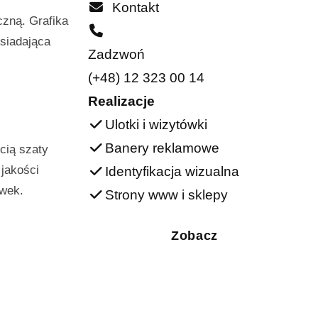
Kontakt
czną. Grafika
siadająca
Zadzwoń
(+48) 12 323 00 14
Realizacje
Ulotki i wizytówki
Banery reklamowe
cią szaty
 jakości
Identyfikacja wizualna
ówek.
Strony www i sklepy
Zobacz