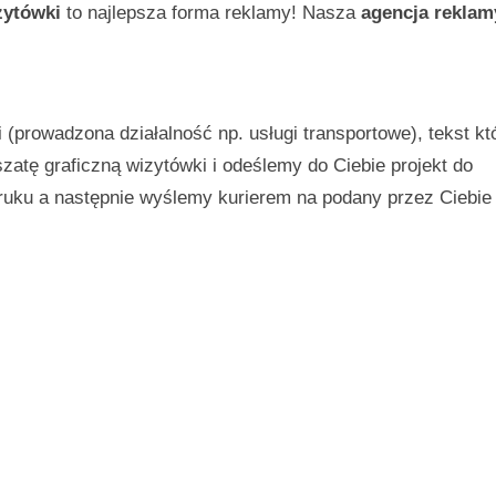
zytówki
to najlepsza forma reklamy! Nasza
agencja reklam
(prowadzona działalność np. usługi transportowe), tekst kt
atę graficzną wizytówki i odeślemy do Ciebie projekt do
ruku a następnie wyślemy kurierem na podany przez Ciebie