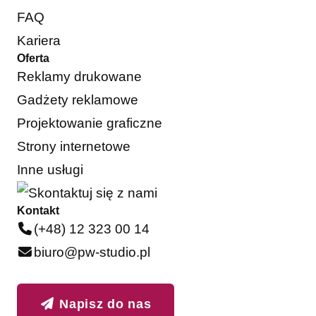
FAQ
Kariera
Oferta
Reklamy drukowane
Gadżety reklamowe
Projektowanie graficzne
Strony internetowe
Inne usługi
Kontakt
(+48) 12 323 00 14
biuro@pw-studio.pl
Napisz do nas