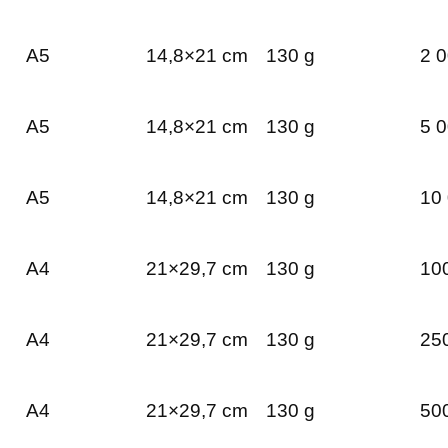
A5
14,8×21 cm
130 g
2 0
A5
14,8×21 cm
130 g
5 0
A5
14,8×21 cm
130 g
10 
A4
21×29,7 cm
130 g
100
A4
21×29,7 cm
130 g
250
A4
21×29,7 cm
130 g
500