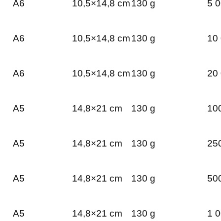
A6
10,5×14,8 cm
130 g
5 0
A6
10,5×14,8 cm
130 g
10 
A6
10,5×14,8 cm
130 g
20 
A5
14,8×21 cm
130 g
100
A5
14,8×21 cm
130 g
250
A5
14,8×21 cm
130 g
500
A5
14,8×21 cm
130 g
1 0