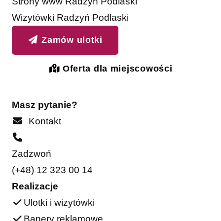
Strony www Radzyń Podlaski
Wizytówki Radzyń Podlaski
Zamów ulotki
Oferta dla miejscowości
Masz pytanie?
Kontakt
Zadzwoń
(+48) 12 323 00 14
Realizacje
Ulotki i wizytówki
Banery reklamowe