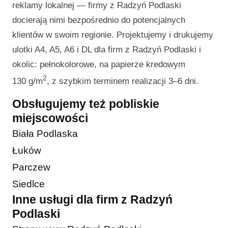
reklamy lokalnej — firmy z Radzyń Podlaski
docierają nimi bezpośrednio do potencjalnych
klientów w swoim regionie. Projektujemy i drukujemy
ulotki A4, A5, A6 i DL dla firm z Radzyń Podlaski i
okolic: pełnokolorowe, na papierze kredowym
2
130 g/m
, z szybkim terminem realizacji 3–6 dni.
Obsługujemy też pobliskie
miejscowości
Biała Podlaska
Łuków
Parczew
Siedlce
Inne usługi dla firm z Radzyń
Podlaski