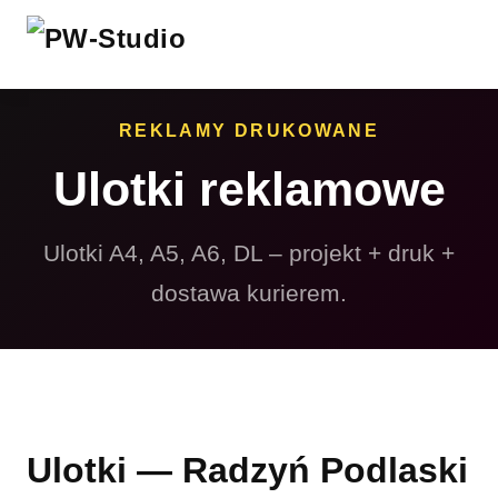
REKLAMY DRUKOWANE
Ulotki reklamowe
Ulotki A4, A5, A6, DL – projekt + druk +
dostawa kurierem.
Ulotki — Radzyń Podlaski