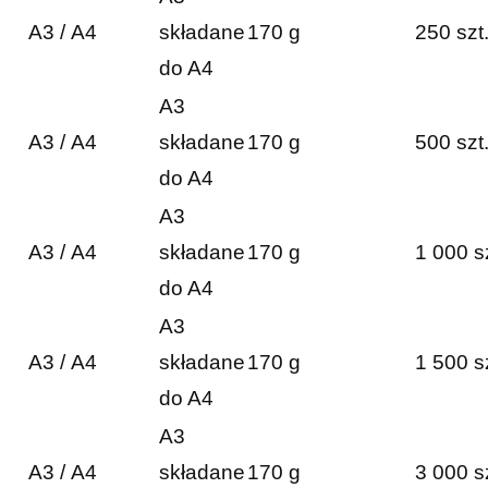
A3 / A4
składane
170 g
250 szt
do A4
A3
A3 / A4
składane
170 g
500 szt
do A4
A3
A3 / A4
składane
170 g
1 000 s
do A4
A3
A3 / A4
składane
170 g
1 500 s
do A4
A3
A3 / A4
składane
170 g
3 000 s