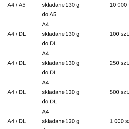
A4 / A5
składane
130 g
10 000 
do A5
A4
A4 / DL
składane
130 g
100 szt
do DL
A4
A4 / DL
składane
130 g
250 szt
do DL
A4
A4 / DL
składane
130 g
500 szt
do DL
A4
A4 / DL
składane
130 g
1 000 s