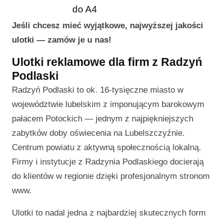
do A4
Jeśli chcesz mieć wyjątkowe, najwyższej jakości
ulotki — zamów je u nas!
Ulotki reklamowe dla firm z Radzyń
Podlaski
Radzyń Podlaski to ok. 16-tysięczne miasto w
województwie lubelskim z imponującym barokowym
pałacem Potockich — jednym z najpiękniejszych
zabytków doby oświecenia na Lubelszczyźnie.
Centrum powiatu z aktywną społecznością lokalną.
Firmy i instytucje z Radzynia Podlaskiego docierają
do klientów w regionie dzięki profesjonalnym stronom
www.
Ulotki to nadal jedna z najbardziej skutecznych form