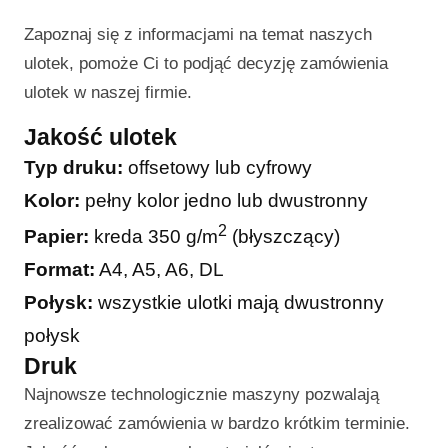
Zapoznaj się z informacjami na temat naszych
ulotek, pomoże Ci to podjąć decyzję zamówienia
ulotek w naszej firmie.
Jakość ulotek
Typ druku:
offsetowy lub cyfrowy
Kolor:
pełny kolor jedno lub dwustronny
2
Papier:
kreda 350 g/m
(błyszczący)
Format:
A4, A5, A6, DL
Połysk:
wszystkie ulotki mają dwustronny
połysk
Druk
Najnowsze technologicznie maszyny pozwalają
zrealizować zamówienia w bardzo krótkim terminie.