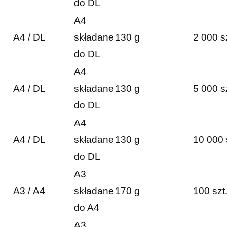
do DL
A4
A4 / DL
składane
130 g
2 000 s
do DL
A4
A4 / DL
składane
130 g
5 000 s
do DL
A4
A4 / DL
składane
130 g
10 000 
do DL
A3
A3 / A4
składane
170 g
100 szt
do A4
A3