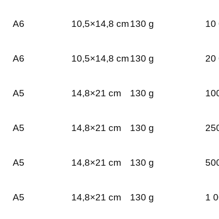
A6
10,5×14,8 cm
130 g
10 
A6
10,5×14,8 cm
130 g
20 
A5
14,8×21 cm
130 g
100
A5
14,8×21 cm
130 g
250
A5
14,8×21 cm
130 g
500
A5
14,8×21 cm
130 g
1 0