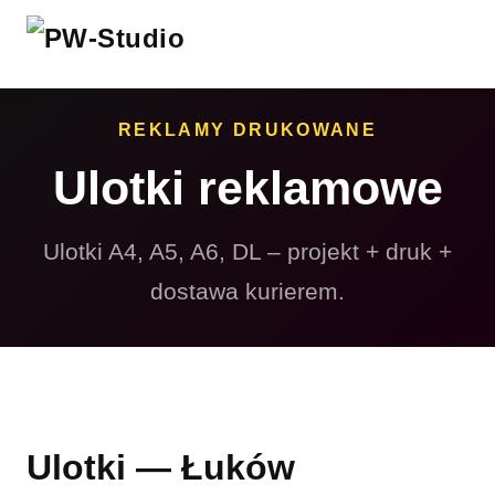
REKLAMY DRUKOWANE
Ulotki reklamowe
Ulotki A4, A5, A6, DL – projekt + druk +
dostawa kurierem.
Ulotki — Łuków