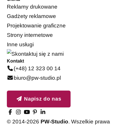
Reklamy drukowane
Gadżety reklamowe
Projektowanie graficzne
Strony internetowe
Inne usługi
Kontakt
(+48) 12 323 00 14
biuro@pw-studio.pl
Napisz do nas
© 2014-2026
PW-Studio
. Wszelkie prawa