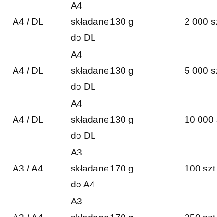
A4
A4 / DL
składane
130 g
2 000 s
do DL
A4
A4 / DL
składane
130 g
5 000 s
do DL
A4
A4 / DL
składane
130 g
10 000 
do DL
A3
A3 / A4
składane
170 g
100 szt
do A4
A3