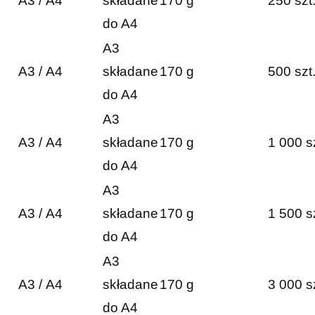
A3 / A4
składane
170 g
250 szt
do A4
A3
A3 / A4
składane
170 g
500 szt
do A4
A3
A3 / A4
składane
170 g
1 000 s
do A4
A3
A3 / A4
składane
170 g
1 500 s
do A4
A3
A3 / A4
składane
170 g
3 000 s
do A4