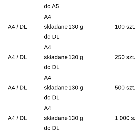
do A5
A4
A4 / DL
składane
130 g
100 szt
do DL
A4
A4 / DL
składane
130 g
250 szt
do DL
A4
A4 / DL
składane
130 g
500 szt
do DL
A4
A4 / DL
składane
130 g
1 000 s
do DL