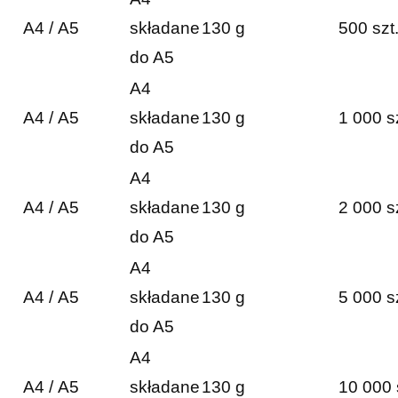
A4 / A5
składane
130 g
500 szt
do A5
A4
A4 / A5
składane
130 g
1 000 s
do A5
A4
A4 / A5
składane
130 g
2 000 s
do A5
A4
A4 / A5
składane
130 g
5 000 s
do A5
A4
A4 / A5
składane
130 g
10 000 