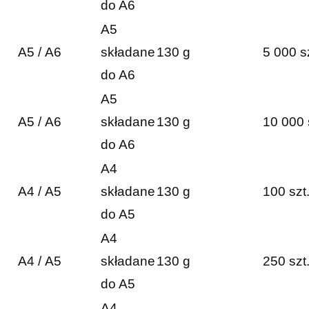
do A6
A5
A5 / A6
składane
130 g
5 000 s
do A6
A5
A5 / A6
składane
130 g
10 000 
do A6
A4
A4 / A5
składane
130 g
100 szt
do A5
A4
A4 / A5
składane
130 g
250 szt
do A5
A4