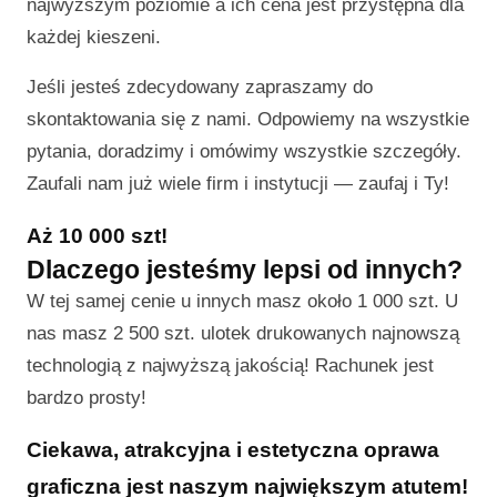
najwyższym poziomie a ich cena jest przystępna dla
każdej kieszeni.
Jeśli jesteś zdecydowany zapraszamy do
skontaktowania się z nami. Odpowiemy na wszystkie
pytania, doradzimy i omówimy wszystkie szczegóły.
Zaufali nam już wiele firm i instytucji — zaufaj i Ty!
Aż 10 000 szt!
Dlaczego jesteśmy lepsi od innych?
W tej samej cenie u innych masz około 1 000 szt. U
nas masz 2 500 szt. ulotek drukowanych najnowszą
technologią z najwyższą jakością! Rachunek jest
bardzo prosty!
Ciekawa, atrakcyjna i estetyczna oprawa
graficzna jest naszym największym atutem!