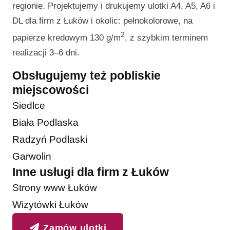
regionie. Projektujemy i drukujemy ulotki A4, A5, A6 i
DL dla firm z Łuków i okolic: pełnokolorowe, na
2
papierze kredowym 130 g/m
, z szybkim terminem
realizacji 3–6 dni.
Obsługujemy też pobliskie
miejscowości
Siedlce
Biała Podlaska
Radzyń Podlaski
Garwolin
Inne usługi dla firm z Łuków
Strony www Łuków
Wizytówki Łuków
Zamów ulotki