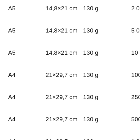
A5
14,8×21 cm
130 g
2 0
A5
14,8×21 cm
130 g
5 0
A5
14,8×21 cm
130 g
10 
A4
21×29,7 cm
130 g
100
A4
21×29,7 cm
130 g
250
A4
21×29,7 cm
130 g
500