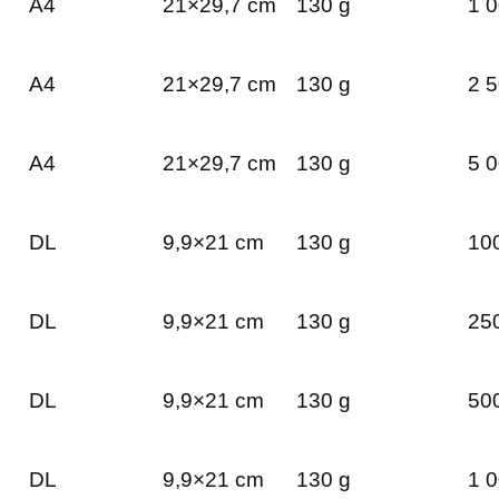
A4
21×29,7 cm
130 g
1 0
A4
21×29,7 cm
130 g
2 5
A4
21×29,7 cm
130 g
5 0
DL
9,9×21 cm
130 g
100
DL
9,9×21 cm
130 g
250
DL
9,9×21 cm
130 g
500
DL
9,9×21 cm
130 g
1 0