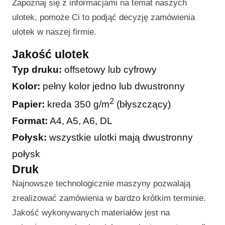
Zapoznaj się z informacjami na temat naszych
ulotek, pomoże Ci to podjąć decyzję zamówienia
ulotek w naszej firmie.
Jakość ulotek
Typ druku:
offsetowy lub cyfrowy
Kolor:
pełny kolor jedno lub dwustronny
2
Papier:
kreda 350 g/m
(błyszczący)
Format:
A4, A5, A6, DL
Połysk:
wszystkie ulotki mają dwustronny
połysk
Druk
Najnowsze technologicznie maszyny pozwalają
zrealizować zamówienia w bardzo krótkim terminie.
Jakość wykonywanych materiałów jest na