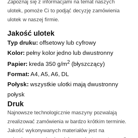
Zapoznaj się z informacjami na temat naszych
ulotek, pomoże Ci to podjąć decyzję zamówienia
ulotek w naszej firmie.
Jakość ulotek
Typ druku:
offsetowy lub cyfrowy
Kolor:
pełny kolor jedno lub dwustronny
2
Papier:
kreda 350 g/m
(błyszczący)
Format:
A4, A5, A6, DL
Połysk:
wszystkie ulotki mają dwustronny
połysk
Druk
Najnowsze technologicznie maszyny pozwalają
zrealizować zamówienia w bardzo krótkim terminie.
Jakość wykonywanych materiałów jest na