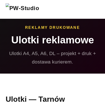
REKLAMY DRUKOWANE
Ulotki reklamowe
Ulotki A4, A5, A6, DL – projekt + druk +
dostawa kurierem.
Ulotki — Tarnów