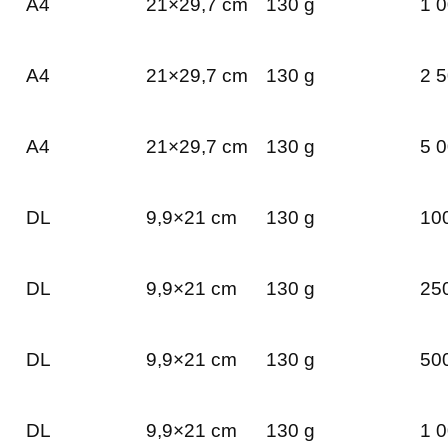
A4
21×29,7 cm
130 g
1 0
A4
21×29,7 cm
130 g
2 5
A4
21×29,7 cm
130 g
5 0
DL
9,9×21 cm
130 g
100
DL
9,9×21 cm
130 g
250
DL
9,9×21 cm
130 g
500
DL
9,9×21 cm
130 g
1 0