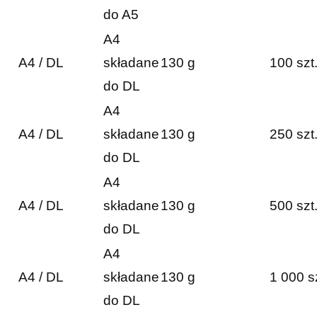
do A5
A4
A4 / DL
składane
130 g
100 szt
do DL
A4
A4 / DL
składane
130 g
250 szt
do DL
A4
A4 / DL
składane
130 g
500 szt
do DL
A4
A4 / DL
składane
130 g
1 000 s
do DL