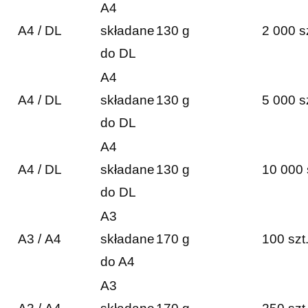
A4
A4 / DL
składane
130 g
2 000 s
do DL
A4
A4 / DL
składane
130 g
5 000 s
do DL
A4
A4 / DL
składane
130 g
10 000 
do DL
A3
A3 / A4
składane
170 g
100 szt
do A4
A3