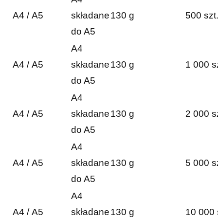
A4 / A5
składane
130 g
500 szt
do A5
A4
A4 / A5
składane
130 g
1 000 s
do A5
A4
A4 / A5
składane
130 g
2 000 s
do A5
A4
A4 / A5
składane
130 g
5 000 s
do A5
A4
A4 / A5
składane
130 g
10 000 