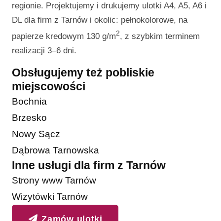
regionie. Projektujemy i drukujemy ulotki A4, A5, A6 i
DL dla firm z Tarnów i okolic: pełnokolorowe, na
2
papierze kredowym 130 g/m
, z szybkim terminem
realizacji 3–6 dni.
Obsługujemy też pobliskie
miejscowości
Bochnia
Brzesko
Nowy Sącz
Dąbrowa Tarnowska
Inne usługi dla firm z Tarnów
Strony www Tarnów
Wizytówki Tarnów
Zamów ulotki