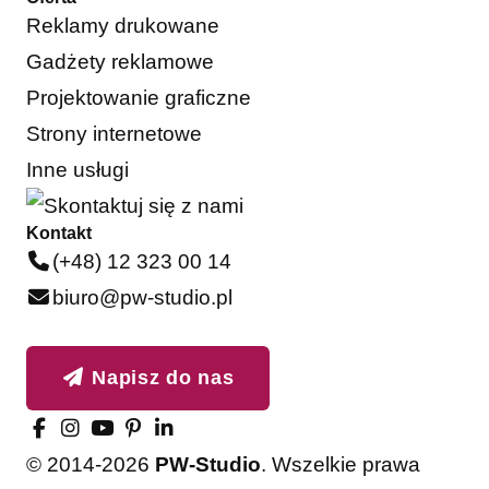
Reklamy drukowane
Gadżety reklamowe
Projektowanie graficzne
Strony internetowe
Inne usługi
Kontakt
(+48) 12 323 00 14
biuro@pw-studio.pl
Napisz do nas
© 2014-2026
PW-Studio
. Wszelkie prawa