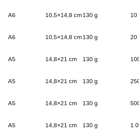
A6
10,5×14,8 cm
130 g
10 
A6
10,5×14,8 cm
130 g
20 
A5
14,8×21 cm
130 g
100
A5
14,8×21 cm
130 g
250
A5
14,8×21 cm
130 g
500
A5
14,8×21 cm
130 g
1 0