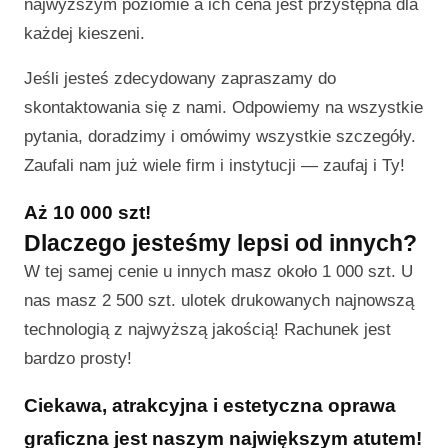
najwyższym poziomie a ich cena jest przystępna dla
każdej kieszeni.
Jeśli jesteś zdecydowany zapraszamy do
skontaktowania się z nami. Odpowiemy na wszystkie
pytania, doradzimy i omówimy wszystkie szczegóły.
Zaufali nam już wiele firm i instytucji — zaufaj i Ty!
Aż 10 000 szt!
Dlaczego jesteśmy lepsi od innych?
W tej samej cenie u innych masz około 1 000 szt. U
nas masz 2 500 szt. ulotek drukowanych najnowszą
technologią z najwyższą jakością! Rachunek jest
bardzo prosty!
Ciekawa, atrakcyjna i estetyczna oprawa
graficzna jest naszym największym atutem!