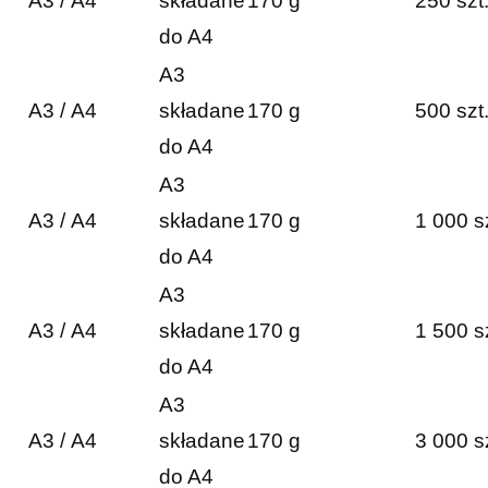
A3 / A4
składane
170 g
250 szt
do A4
A3
A3 / A4
składane
170 g
500 szt
do A4
A3
A3 / A4
składane
170 g
1 000 s
do A4
A3
A3 / A4
składane
170 g
1 500 s
do A4
A3
A3 / A4
składane
170 g
3 000 s
do A4