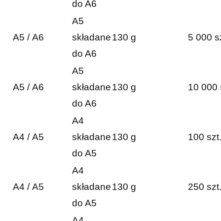
do A6
A5
A5 / A6
składane
130 g
5 000 s
do A6
A5
A5 / A6
składane
130 g
10 000 
do A6
A4
A4 / A5
składane
130 g
100 szt
do A5
A4
A4 / A5
składane
130 g
250 szt
do A5
A4