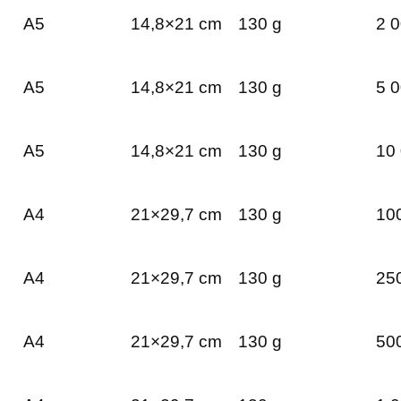
A5
14,8×21 cm
130 g
2 0
A5
14,8×21 cm
130 g
5 0
A5
14,8×21 cm
130 g
10 
A4
21×29,7 cm
130 g
100
A4
21×29,7 cm
130 g
250
A4
21×29,7 cm
130 g
500