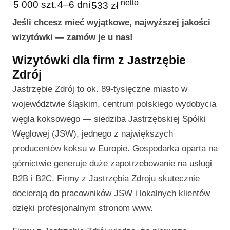
netto
5 000 szt.
4–6 dni
533 zł
Jeśli chcesz mieć wyjątkowe, najwyższej jakości
wizytówki — zamów je u nas!
Wizytówki dla firm z Jastrzębie
Zdrój
Jastrzębie Zdrój to ok. 89-tysięczne miasto w
województwie śląskim, centrum polskiego wydobycia
węgla koksowego — siedziba Jastrzębskiej Spółki
Węglowej (JSW), jednego z największych
producentów koksu w Europie. Gospodarka oparta na
górnictwie generuje duże zapotrzebowanie na usługi
B2B i B2C. Firmy z Jastrzębia Zdroju skutecznie
docierają do pracowników JSW i lokalnych klientów
dzięki profesjonalnym stronom www.