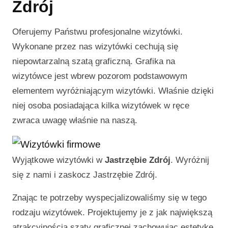
Zdrój
Oferujemy Państwu profesjonalne wizytówki.
Wykonane przez nas wizytówki cechują się
niepowtarzalną szatą graficzną. Grafika na
wizytówce jest wbrew pozorom podstawowym
elementem wyróżniającym wizytówki. Właśnie dzięki
niej osoba posiadająca kilka wizytówek w ręce
zwraca uwagę właśnie na naszą.
Wyjątkowe wizytówki w
Jastrzębie Zdrój
. Wyróżnij
się z nami i zaskocz
Jastrzębie Zdrój
.
Znając te potrzeby wyspecjalizowaliśmy się w tego
rodzaju wizytówek. Projektujemy je z jak największą
atrakcyjnością szaty graficznej zachowując estetykę.