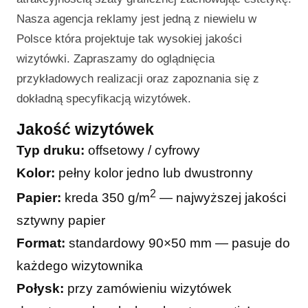
Nasza agencja reklamy jest jedną z niewielu w
Polsce która projektuje tak wysokiej jakości
wizytówki. Zapraszamy do oglądnięcia
przykładowych realizacji oraz zapoznania się z
dokładną specyfikacją wizytówek.
Jakość wizytówek
Typ druku:
offsetowy / cyfrowy
Kolor:
pełny kolor jedno lub dwustronny
2
Papier:
kreda 350 g/m
— najwyższej jakości
sztywny papier
Format:
standardowy 90×50 mm — pasuje do
każdego wizytownika
Połysk:
przy zamówieniu wizytówek