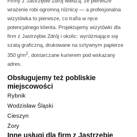
Firmy z Jastrzębie Zdrój wiedzą, że pierwsze
wrażenie robi ogromną różnicę — a profesjonalna
wizytówka to pierwsze, co trafia w ręce
potencjalnego klienta. Projektujemy wizytówki dla
firm z Jastrzębie Zdrój i okolic: wyróżniające się
szatą graficzną, drukowane na sztywnym papierze
2
350 g/m
, dostarczane kurierem pod wskazany
adres.
Obsługujemy też pobliskie
miejscowości
Rybnik
Wodzisław Śląski
Cieszyn
Żory
Inne usługi dla firm z Jastrzębie