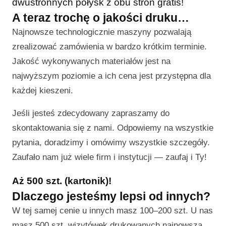
dwustronnych połysk z obu stron gratis!
A teraz trochę o jakości druku…
Najnowsze technologicznie maszyny pozwalają
zrealizować zamówienia w bardzo krótkim terminie.
Jakość wykonywanych materiałów jest na
najwyższym poziomie a ich cena jest przystępna dla
każdej kieszeni.
Jeśli jesteś zdecydowany zapraszamy do
skontaktowania się z nami. Odpowiemy na wszystkie
pytania, doradzimy i omówimy wszystkie szczegóły.
Zaufało nam już wiele firm i instytucji — zaufaj i Ty!
Aż 500 szt. (kartonik)!
Dlaczego jesteśmy lepsi od innych?
W tej samej cenie u innych masz 100–200 szt. U nas
masz 500 szt. wizytówek drukowanych najnowszą