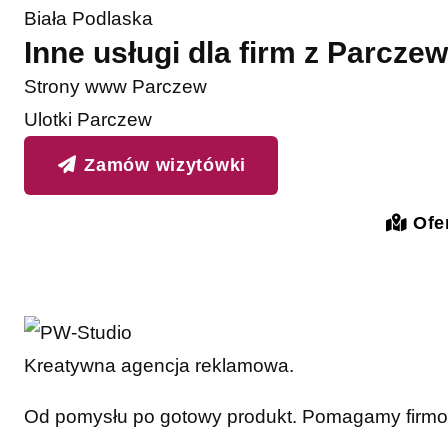
Biała Podlaska
Inne usługi dla firm z Parczew
Strony www Parczew
Ulotki Parczew
Zamów wizytówki
Ofer
Kreatywna agencja reklamowa.
Od pomysłu po gotowy produkt. Pomagamy firmom 