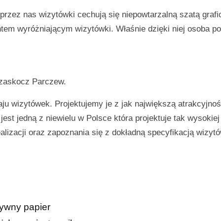
rzez nas wizytówki cechują się niepowtarzalną szatą grafi
m wyróżniającym wizytówki. Właśnie dzięki niej osoba po
i zaskocz
Parczew
.
ju wizytówek. Projektujemy je z jak największą atrakcyjnoś
est jedną z niewielu w Polsce która projektuje tak wysokiej
lizacji oraz zapoznania się z dokładną specyfikacją wizyt
tywny papier