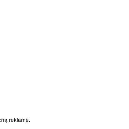
zną reklamę.