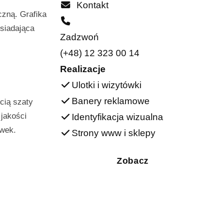
Kontakt
czną. Grafika
siadająca
Zadzwoń
(+48) 12 323 00 14
Realizacje
Ulotki i wizytówki
Banery reklamowe
cią szaty
 jakości
Identyfikacja wizualna
ówek.
Strony www i sklepy
Zobacz