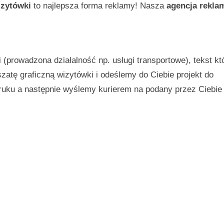
zytówki
to najlepsza forma reklamy! Nasza
agencja rekla
(prowadzona działalność np. usługi transportowe), tekst kt
atę graficzną wizytówki i odeślemy do Ciebie projekt do
ruku a następnie wyślemy kurierem na podany przez Ciebie