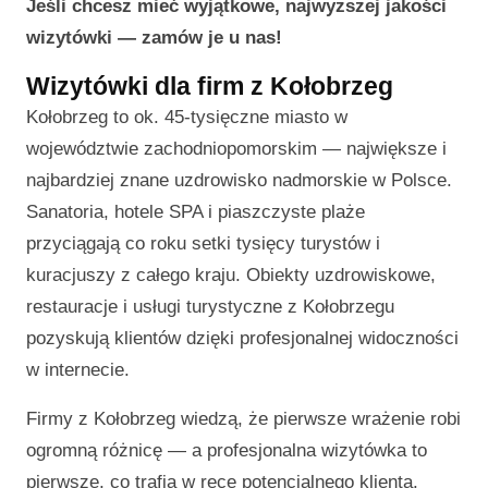
Jeśli chcesz mieć wyjątkowe, najwyższej jakości
wizytówki — zamów je u nas!
Wizytówki dla firm z Kołobrzeg
Kołobrzeg to ok. 45-tysięczne miasto w
województwie zachodniopomorskim — największe i
najbardziej znane uzdrowisko nadmorskie w Polsce.
Sanatoria, hotele SPA i piaszczyste plaże
przyciągają co roku setki tysięcy turystów i
kuracjuszy z całego kraju. Obiekty uzdrowiskowe,
restauracje i usługi turystyczne z Kołobrzegu
pozyskują klientów dzięki profesjonalnej widoczności
w internecie.
Firmy z Kołobrzeg wiedzą, że pierwsze wrażenie robi
ogromną różnicę — a profesjonalna wizytówka to
pierwsze, co trafia w ręce potencjalnego klienta.