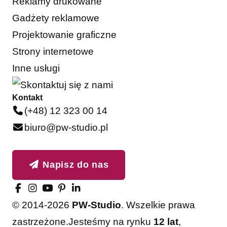
Reklamy drukowane
Gadżety reklamowe
Projektowanie graficzne
Strony internetowe
Inne usługi
Kontakt
(+48) 12 323 00 14
biuro@pw-studio.pl
Napisz do nas
© 2014-2026
PW-Studio
. Wszelkie prawa
zastrzeżone.
Jesteśmy na rynku
12 lat
,