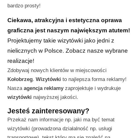
bardzo prosty!
Ciekawa, atrakcyjna i estetyczna oprawa
graficzna jest naszym największym atutem!
Projektujemy takie wizytówki jako jedni z
nielicznych w Polsce. Zobacz nasze wybrane
realizacje!
Zdobywaj nowych klientów w miejscowości
Kołobrzeg
.
Wizytówki
to najlepsza forma reklamy!
Nasza
agencja reklamy
zaprojektuje i wydrukuje
wizytówki
najwyższej jakości.
Jesteś zainteresowany?
Przekaż nam informacje np. jaki ma być temat
wizytówki (prowadzona działalność np. usługi
transportowe), tekst który ma się znaleźć na