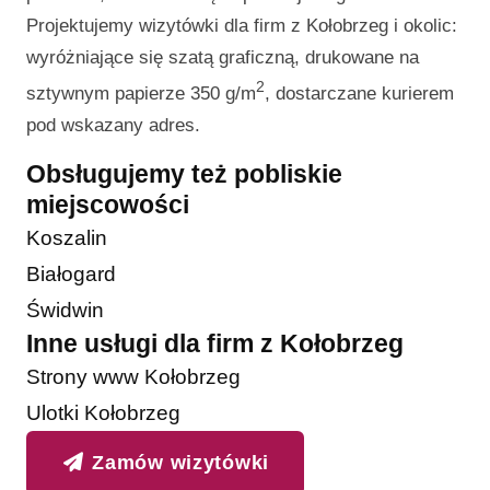
Projektujemy wizytówki dla firm z Kołobrzeg i okolic:
wyróżniające się szatą graficzną, drukowane na
2
sztywnym papierze 350 g/m
, dostarczane kurierem
pod wskazany adres.
Obsługujemy też pobliskie
miejscowości
Koszalin
Białogard
Świdwin
Inne usługi dla firm z Kołobrzeg
Strony www Kołobrzeg
Ulotki Kołobrzeg
Zamów wizytówki