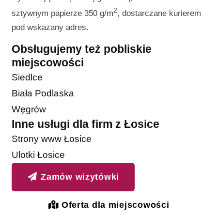
2
sztywnym papierze 350 g/m
, dostarczane kurierem
pod wskazany adres.
Obsługujemy też pobliskie
miejscowości
Siedlce
Biała Podlaska
Węgrów
Inne usługi dla firm z Łosice
Strony www Łosice
Ulotki Łosice
Zamów wizytówki
Oferta dla miejscowości