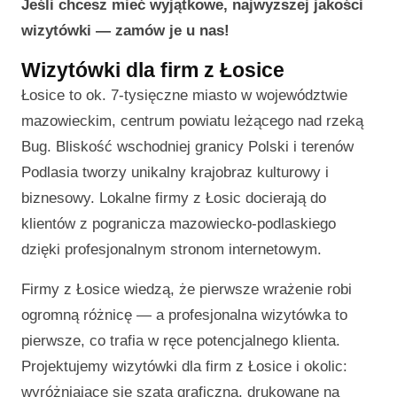
Jeśli chcesz mieć wyjątkowe, najwyższej jakości
wizytówki — zamów je u nas!
Wizytówki dla firm z Łosice
Łosice to ok. 7-tysięczne miasto w województwie
mazowieckim, centrum powiatu leżącego nad rzeką
Bug. Bliskość wschodniej granicy Polski i terenów
Podlasia tworzy unikalny krajobraz kulturowy i
biznesowy. Lokalne firmy z Łosic docierają do
klientów z pogranicza mazowiecko-podlaskiego
dzięki profesjonalnym stronom internetowym.
Firmy z Łosice wiedzą, że pierwsze wrażenie robi
ogromną różnicę — a profesjonalna wizytówka to
pierwsze, co trafia w ręce potencjalnego klienta.
Projektujemy wizytówki dla firm z Łosice i okolic:
wyróżniające się szatą graficzną, drukowane na