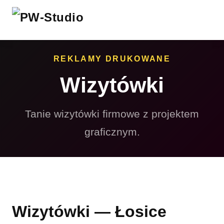
REKLAMY DRUKOWANE
Wizytówki
Tanie wizytówki firmowe z projektem
graficznym.
Wizytówki — Łosice