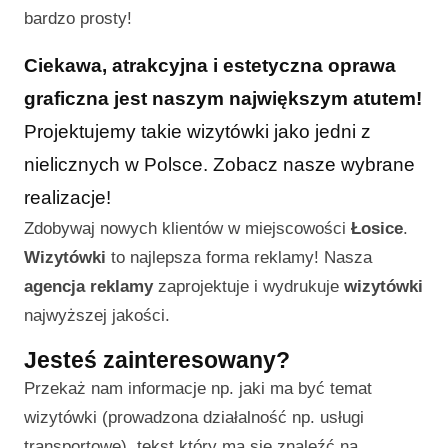
bardzo prosty!
Ciekawa, atrakcyjna i estetyczna oprawa
graficzna jest naszym największym atutem!
Projektujemy takie wizytówki jako jedni z
nielicznych w Polsce. Zobacz nasze wybrane
realizacje!
Zdobywaj nowych klientów w miejscowości
Łosice
.
Wizytówki
to najlepsza forma reklamy! Nasza
agencja reklamy
zaprojektuje i wydrukuje
wizytówki
najwyższej jakości.
Jesteś zainteresowany?
Przekaż nam informacje np. jaki ma być temat
wizytówki (prowadzona działalność np. usługi
transportowe), tekst który ma się znaleźć na