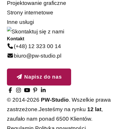
Projektowanie graficzne
Strony internetowe
Inne usługi
Kontakt
(+48) 12 323 00 14
biuro@pw-studio.pl
Napisz do nas
© 2014-2026
PW-Studio
. Wszelkie prawa
zastrzeżone.
Jesteśmy na rynku
12 lat
,
zaufało nam ponad 6500 Klientów.
Akceptuję
Odrzucam
Regulamin
Polityka prywatności