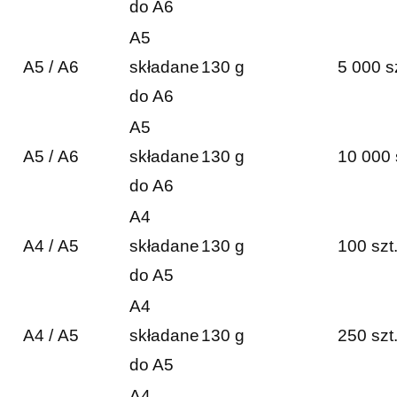
do A6
A5
A5 / A6
składane
130 g
5 000 s
do A6
A5
A5 / A6
składane
130 g
10 000 
do A6
A4
A4 / A5
składane
130 g
100 szt
do A5
A4
A4 / A5
składane
130 g
250 szt
do A5
A4