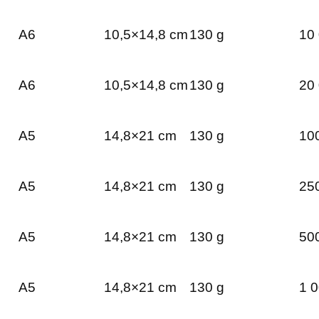
A6
10,5×14,8 cm
130 g
10 
A6
10,5×14,8 cm
130 g
20 
A5
14,8×21 cm
130 g
100
A5
14,8×21 cm
130 g
250
A5
14,8×21 cm
130 g
500
A5
14,8×21 cm
130 g
1 0