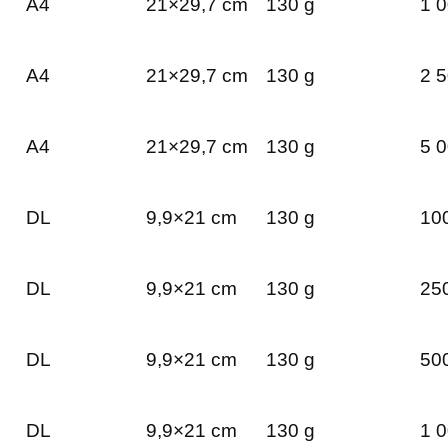
A4
21×29,7 cm
130 g
1 0
A4
21×29,7 cm
130 g
2 5
A4
21×29,7 cm
130 g
5 0
DL
9,9×21 cm
130 g
100
DL
9,9×21 cm
130 g
250
DL
9,9×21 cm
130 g
500
DL
9,9×21 cm
130 g
1 0