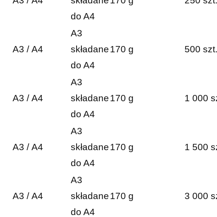
A3 / A4
składane
170 g
250 szt
do A4
A3
A3 / A4
składane
170 g
500 szt
do A4
A3
A3 / A4
składane
170 g
1 000 s
do A4
A3
A3 / A4
składane
170 g
1 500 s
do A4
A3
A3 / A4
składane
170 g
3 000 s
do A4