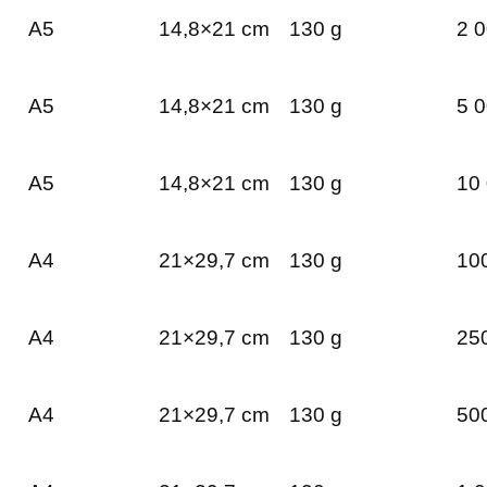
A5
14,8×21 cm
130 g
2 0
A5
14,8×21 cm
130 g
5 0
A5
14,8×21 cm
130 g
10 
A4
21×29,7 cm
130 g
100
A4
21×29,7 cm
130 g
250
A4
21×29,7 cm
130 g
500