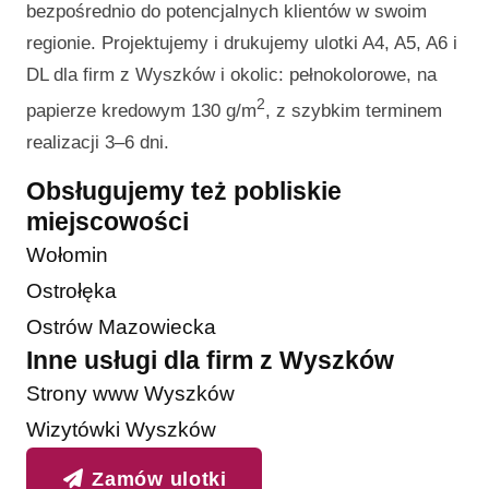
bezpośrednio do potencjalnych klientów w swoim
regionie. Projektujemy i drukujemy ulotki A4, A5, A6 i
DL dla firm z Wyszków i okolic: pełnokolorowe, na
2
papierze kredowym 130 g/m
, z szybkim terminem
realizacji 3–6 dni.
Obsługujemy też pobliskie
miejscowości
Wołomin
Ostrołęka
Ostrów Mazowiecka
Inne usługi dla firm z Wyszków
Strony www Wyszków
Wizytówki Wyszków
Zamów ulotki