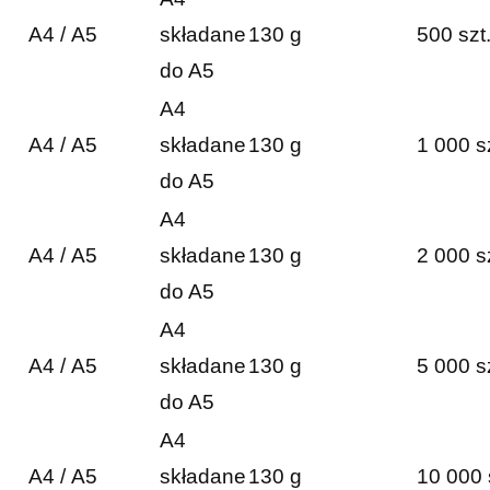
A4 / A5
składane
130 g
500 szt
do A5
A4
A4 / A5
składane
130 g
1 000 s
do A5
A4
A4 / A5
składane
130 g
2 000 s
do A5
A4
A4 / A5
składane
130 g
5 000 s
do A5
A4
A4 / A5
składane
130 g
10 000 