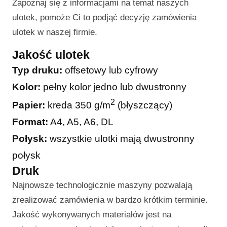
Zapoznaj się z informacjami na temat naszych
ulotek, pomoże Ci to podjąć decyzję zamówienia
ulotek w naszej firmie.
Jakość ulotek
Typ druku:
offsetowy lub cyfrowy
Kolor:
pełny kolor jedno lub dwustronny
2
Papier:
kreda 350 g/m
(błyszczący)
Format:
A4, A5, A6, DL
Połysk:
wszystkie ulotki mają dwustronny
połysk
Druk
Najnowsze technologicznie maszyny pozwalają
zrealizować zamówienia w bardzo krótkim terminie.
Jakość wykonywanych materiałów jest na