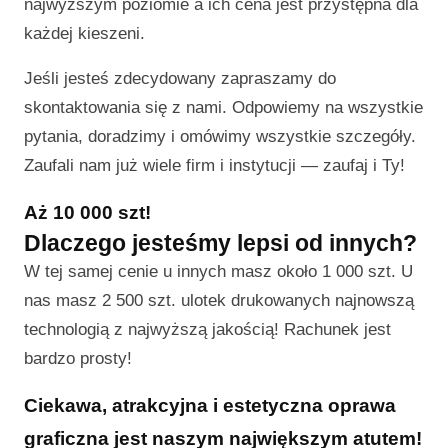
najwyższym poziomie a ich cena jest przystępna dla
każdej kieszeni.
Jeśli jesteś zdecydowany zapraszamy do
skontaktowania się z nami. Odpowiemy na wszystkie
pytania, doradzimy i omówimy wszystkie szczegóły.
Zaufali nam już wiele firm i instytucji — zaufaj i Ty!
Aż 10 000 szt!
Dlaczego jesteśmy lepsi od innych?
W tej samej cenie u innych masz około 1 000 szt. U
nas masz 2 500 szt. ulotek drukowanych najnowszą
technologią z najwyższą jakością! Rachunek jest
bardzo prosty!
Ciekawa, atrakcyjna i estetyczna oprawa
graficzna jest naszym największym atutem!