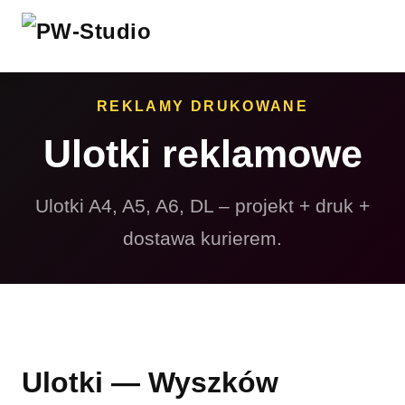
REKLAMY DRUKOWANE
Ulotki reklamowe
Ulotki A4, A5, A6, DL – projekt + druk +
dostawa kurierem.
Ulotki — Wyszków