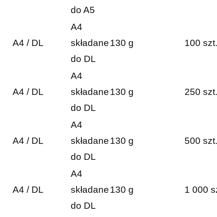
do A5
A4
A4 / DL
składane
130 g
100 szt
do DL
A4
A4 / DL
składane
130 g
250 szt
do DL
A4
A4 / DL
składane
130 g
500 szt
do DL
A4
A4 / DL
składane
130 g
1 000 s
do DL