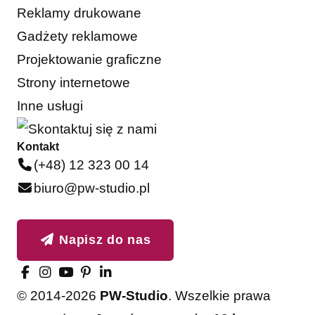
Reklamy drukowane
Gadżety reklamowe
Projektowanie graficzne
Strony internetowe
Inne usługi
Kontakt
(+48) 12 323 00 14
biuro@pw-studio.pl
Napisz do nas
© 2014-2026
PW-Studio
. Wszelkie prawa