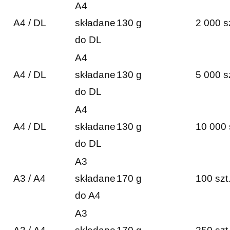
A4
A4 / DL
składane
130 g
2 000 s
do DL
A4
A4 / DL
składane
130 g
5 000 s
do DL
A4
A4 / DL
składane
130 g
10 000 
do DL
A3
A3 / A4
składane
170 g
100 szt
do A4
A3