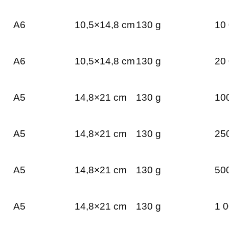
A6
10,5×14,8 cm
130 g
10 
A6
10,5×14,8 cm
130 g
20 
A5
14,8×21 cm
130 g
100
A5
14,8×21 cm
130 g
250
A5
14,8×21 cm
130 g
500
A5
14,8×21 cm
130 g
1 0