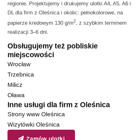
regionie. Projektujemy i drukujemy ulotki A4, A5, A6 i
DL dla firm z Oleśnica i okolic: pełnokolorowe, na
2
papierze kredowym 130 g/m
, z szybkim terminem
realizacji 3–6 dni.
Obsługujemy też pobliskie
miejscowości
Wrocław
Trzebnica
Milicz
Oława
Inne usługi dla firm z Oleśnica
Strony www Oleśnica
Wizytówki Oleśnica
Zamów ulotki