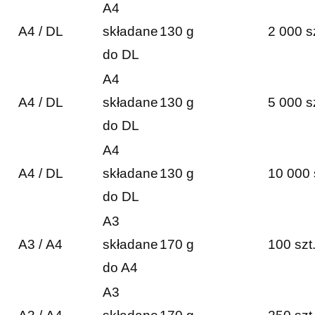
A4
A4 / DL
składane
130 g
2 000 s
do DL
A4
A4 / DL
składane
130 g
5 000 s
do DL
A4
A4 / DL
składane
130 g
10 000 
do DL
A3
A3 / A4
składane
170 g
100 szt
do A4
A3