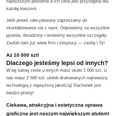
najwyższym poziomie a ich cena jest przystępna dla
każdej kieszeni.
Jeśli jesteś zdecydowany zapraszamy do
skontaktowania się z nami. Odpowiemy na wszystkie
pytania, doradzimy i omówimy wszystkie szczegóły.
Zaufali nam już wiele firm i instytucji — zaufaj i Ty!
Aż 10 000 szt!
Dlaczego jesteśmy lepsi od innych?
W tej samej cenie u innych masz około 1 000 szt. U
nas masz 2 500 szt. ulotek drukowanych najnowszą
technologią z najwyższą jakością! Rachunek jest
bardzo prosty!
Ciekawa, atrakcyjna i estetyczna oprawa
graficzna jest naszym największym atutem!