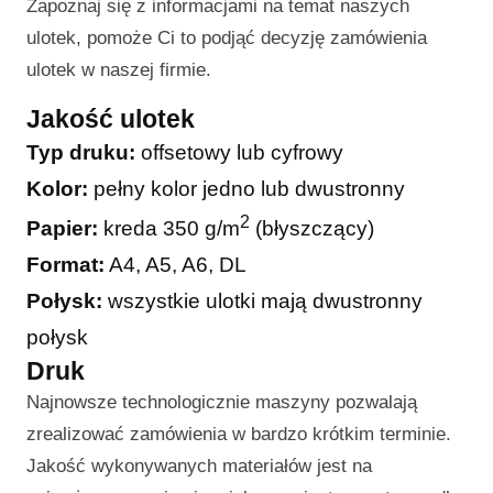
Zapoznaj się z informacjami na temat naszych
ulotek, pomoże Ci to podjąć decyzję zamówienia
ulotek w naszej firmie.
Jakość ulotek
Typ druku:
offsetowy lub cyfrowy
Kolor:
pełny kolor jedno lub dwustronny
2
Papier:
kreda 350 g/m
(błyszczący)
Format:
A4, A5, A6, DL
Połysk:
wszystkie ulotki mają dwustronny
połysk
Druk
Najnowsze technologicznie maszyny pozwalają
zrealizować zamówienia w bardzo krótkim terminie.
Jakość wykonywanych materiałów jest na