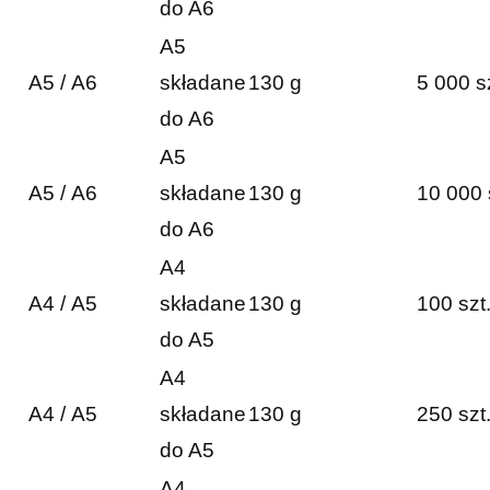
do A6
A5
A5 / A6
składane
130 g
5 000 s
do A6
A5
A5 / A6
składane
130 g
10 000 
do A6
A4
A4 / A5
składane
130 g
100 szt
do A5
A4
A4 / A5
składane
130 g
250 szt
do A5
A4