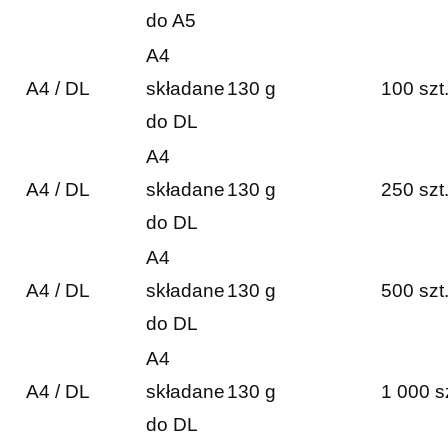
do A5
A4
A4 / DL
składane
130 g
100 szt
do DL
A4
A4 / DL
składane
130 g
250 szt
do DL
A4
A4 / DL
składane
130 g
500 szt
do DL
A4
A4 / DL
składane
130 g
1 000 s
do DL