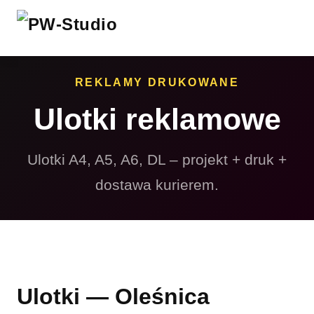
REKLAMY DRUKOWANE
Ulotki reklamowe
Ulotki A4, A5, A6, DL – projekt + druk +
dostawa kurierem.
Ulotki — Oleśnica