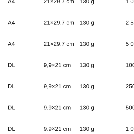
A4
21×29,7 cm
130 g
1 0
A4
21×29,7 cm
130 g
2 5
A4
21×29,7 cm
130 g
5 0
DL
9,9×21 cm
130 g
100
DL
9,9×21 cm
130 g
250
DL
9,9×21 cm
130 g
500
DL
9,9×21 cm
130 g
1 0