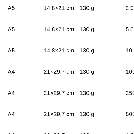
A5
14,8×21 cm
130 g
2 0
A5
14,8×21 cm
130 g
5 0
A5
14,8×21 cm
130 g
10 
A4
21×29,7 cm
130 g
100
A4
21×29,7 cm
130 g
250
A4
21×29,7 cm
130 g
500