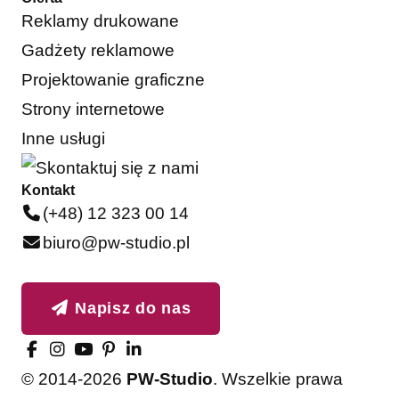
Reklamy drukowane
Gadżety reklamowe
Projektowanie graficzne
Strony internetowe
Inne usługi
Kontakt
(+48) 12 323 00 14
biuro@pw-studio.pl
Napisz do nas
© 2014-2026
PW-Studio
. Wszelkie prawa