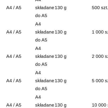
A4 / A5
składane
130 g
500 szt
do A5
A4
A4 / A5
składane
130 g
1 000 s
do A5
A4
A4 / A5
składane
130 g
2 000 s
do A5
A4
A4 / A5
składane
130 g
5 000 s
do A5
A4
A4 / A5
składane
130 g
10 000 