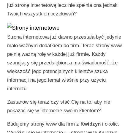
już stronę internetową lecz nie spełnia ona jednak
Twoich wszystkich oczekiwań?
Strona internetowa już dawno przestała być jedynie
mało ważnym dodatkiem do firm. Teraz strony www
pełnią ważną rolę w każdej już firmie. Każdy
szanujący się przedsiębiorca ma świadomość, że
większość jego potencjalnych klientów szuka
informacji na jego temat właśnie przy użyciu
internetu.
Zastanow się teraz czy stać Cię na to, aby nie
pokazać się w internecie swoim klientom?
Budujemy strony www dla firm z
Kwidzyn
i okolic.
Wyróżnij się w internecie —
strony www Kwidzyn
.