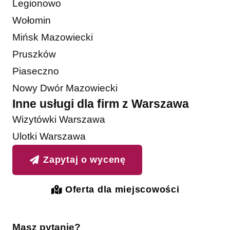
Legionowo
Wołomin
Mińsk Mazowiecki
Pruszków
Piaseczno
Nowy Dwór Mazowiecki
Inne usługi dla firm z Warszawa
Wizytówki Warszawa
Ulotki Warszawa
Zapytaj o wycenę
Oferta dla miejscowości
Masz pytanie?