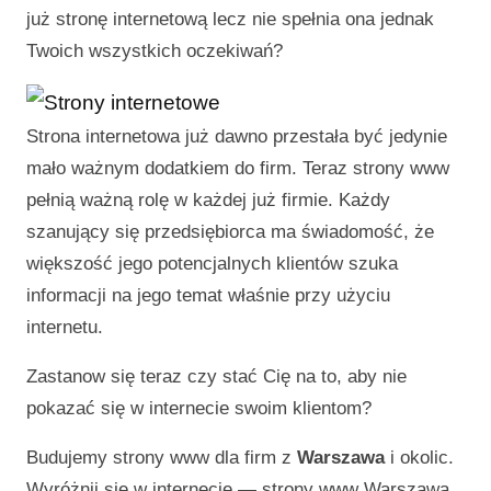
już stronę internetową lecz nie spełnia ona jednak
Twoich wszystkich oczekiwań?
Strona internetowa już dawno przestała być jedynie
mało ważnym dodatkiem do firm. Teraz strony www
pełnią ważną rolę w każdej już firmie. Każdy
szanujący się przedsiębiorca ma świadomość, że
większość jego potencjalnych klientów szuka
informacji na jego temat właśnie przy użyciu
internetu.
Zastanow się teraz czy stać Cię na to, aby nie
pokazać się w internecie swoim klientom?
Budujemy strony www dla firm z
Warszawa
i okolic.
Wyróżnij się w internecie —
strony www Warszawa
.