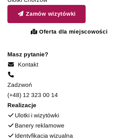
Zamów wizytówki
Oferta dla miejscowości
Masz pytanie?
Kontakt
Zadzwoń
(+48) 12 323 00 14
Realizacje
Ulotki i wizytówki
Banery reklamowe
Identyfikacja wizualna