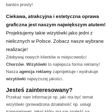
bardzo prosty!
Ciekawa, atrakcyjna i estetyczna oprawa
graficzna jest naszym największym atutem!
Projektujemy takie wizytówki jako jedni z
nielicznych w Polsce. Zobacz nasze wybrane
realizacje!
Zdobywaj nowych klientów w miejscowości
Chorzów
.
Wizytówki
to najlepsza forma reklamy!
Nasza
agencja reklamy
zaprojektuje i wydrukuje
wizytówki
najwyższej jakości.
Jesteś zainteresowany?
Przekaż nam informacje np. jaki ma być temat
wizytówki (prowadzona działalność np. usługi
transportowe), tekst który ma się znaleźć na