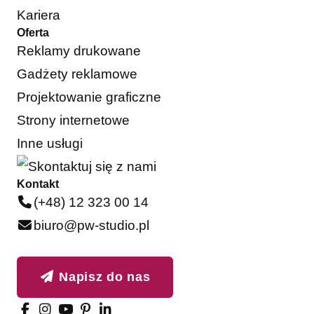
Kariera
Oferta
Reklamy drukowane
Gadżety reklamowe
Projektowanie graficzne
Strony internetowe
Inne usługi
Kontakt
(+48) 12 323 00 14
biuro@pw-studio.pl
Napisz do nas