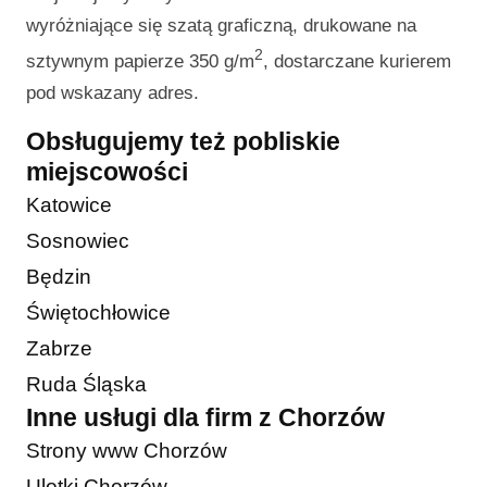
wyróżniające się szatą graficzną, drukowane na
2
sztywnym papierze 350 g/m
, dostarczane kurierem
pod wskazany adres.
Obsługujemy też pobliskie
miejscowości
Katowice
Sosnowiec
Będzin
Świętochłowice
Zabrze
Ruda Śląska
Inne usługi dla firm z Chorzów
Strony www Chorzów
Ulotki Chorzów