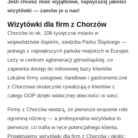
Jeśli chcesz mieć wyjątkowe, najwyższej jakości
wizytówki — zamów je u nas!
Wizytówki dla firm z Chorzów
Chorzów to ok. 106-tysięczne miasto w
województwie śląskim, siedziba Parku Śląskiego —
jednego z największych parków miejskich w Europie.
Leży w centrum aglomeracji górnośląskiej, co
zapewnia dostęp do milionowej bazy klientów.
Lokalne firmy usługowe, handlowe i gastronomiczne
z Chorzowa skutecznie rywalizują o klientów z
całego GOP dzięki widocznej obecności w sieci.
Firmy z Chorzów wiedzą, że pierwsze wrażenie robi
ogromną różnicę — a profesjonalna wizytówka to
pierwsze, co trafia w ręce potencjalnego klienta.
Projektujemy wizytówki dla firm z Chorzów i okolic: